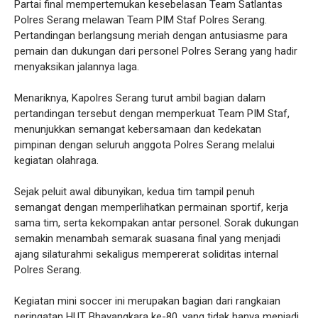
Partai final mempertemukan kesebelasan Team Satlantas
Polres Serang melawan Team PIM Staf Polres Serang.
Pertandingan berlangsung meriah dengan antusiasme para
pemain dan dukungan dari personel Polres Serang yang hadir
menyaksikan jalannya laga.
Menariknya, Kapolres Serang turut ambil bagian dalam
pertandingan tersebut dengan memperkuat Team PIM Staf,
menunjukkan semangat kebersamaan dan kedekatan
pimpinan dengan seluruh anggota Polres Serang melalui
kegiatan olahraga.
Sejak peluit awal dibunyikan, kedua tim tampil penuh
semangat dengan memperlihatkan permainan sportif, kerja
sama tim, serta kekompakan antar personel. Sorak dukungan
semakin menambah semarak suasana final yang menjadi
ajang silaturahmi sekaligus mempererat soliditas internal
Polres Serang.
Kegiatan mini soccer ini merupakan bagian dari rangkaian
peringatan HUT Bhayangkara ke-80, yang tidak hanya menjadi