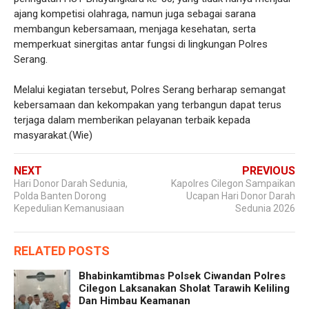
ajang kompetisi olahraga, namun juga sebagai sarana
membangun kebersamaan, menjaga kesehatan, serta
memperkuat sinergitas antar fungsi di lingkungan Polres
Serang.
Melalui kegiatan tersebut, Polres Serang berharap semangat
kebersamaan dan kekompakan yang terbangun dapat terus
terjaga dalam memberikan pelayanan terbaik kepada
masyarakat.(Wie)
NEXT
PREVIOUS
Hari Donor Darah Sedunia,
Kapolres Cilegon Sampaikan
Polda Banten Dorong
Ucapan Hari Donor Darah
Kepedulian Kemanusiaan
Sedunia 2026
RELATED POSTS
Bhabinkamtibmas Polsek Ciwandan Polres
Cilegon Laksanakan Sholat Tarawih Keliling
Dan Himbau Keamanan