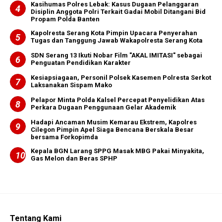
Kasihumas Polres Lebak: Kasus Dugaan Pelanggaran
Disiplin Anggota Polri Terkait Gadai Mobil Ditangani Bid
Propam Polda Banten
Kapolresta Serang Kota Pimpin Upacara Penyerahan
Tugas dan Tanggung Jawab Wakapolresta Serang Kota
SDN Serang 13 Ikuti Nobar Film "AKAL IMITASI" sebagai
Penguatan Pendidikan Karakter
Kesiapsiagaan, Personil Polsek Kasemen Polresta Serkot
Laksanakan Sispam Mako
Pelapor Minta Polda Kalsel Percepat Penyelidikan Atas
Perkara Dugaan Penggunaan Gelar Akademik
Hadapi Ancaman Musim Kemarau Ekstrem, Kapolres
Cilegon Pimpin Apel Siaga Bencana Berskala Besar
bersama Forkopimda
Kepala BGN Larang SPPG Masak MBG Pakai Minyakita,
Gas Melon dan Beras SPHP
Tentang Kami