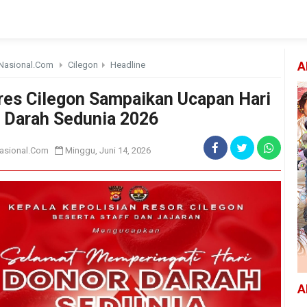
Nasional.Com
Cilegon
Headline
A
res Cilegon Sampaikan Ucapan Hari
 Darah Sedunia 2026
asional.Com
Minggu, Juni 14, 2026
A