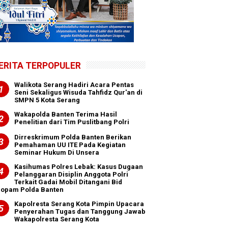
ERITA TERPOPULER
Walikota Serang Hadiri Acara Pentas
Seni Sekaligus Wisuda Tahfidz Qur'an di
SMPN 5 Kota Serang
Wakapolda Banten Terima Hasil
Penelitian dari Tim Puslitbang Polri
Dirreskrimum Polda Banten Berikan
Pemahaman UU ITE Pada Kegiatan
Seminar Hukum Di Unsera
Kasihumas Polres Lebak: Kasus Dugaan
Pelanggaran Disiplin Anggota Polri
Terkait Gadai Mobil Ditangani Bid
ropam Polda Banten
Kapolresta Serang Kota Pimpin Upacara
Penyerahan Tugas dan Tanggung Jawab
Wakapolresta Serang Kota