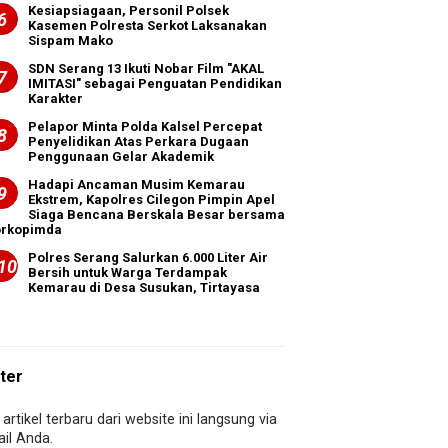
Kesiapsiagaan, Personil Polsek
Kasemen Polresta Serkot Laksanakan
Sispam Mako
SDN Serang 13 Ikuti Nobar Film "AKAL
IMITASI" sebagai Penguatan Pendidikan
Karakter
Pelapor Minta Polda Kalsel Percepat
Penyelidikan Atas Perkara Dugaan
Penggunaan Gelar Akademik
Hadapi Ancaman Musim Kemarau
Ekstrem, Kapolres Cilegon Pimpin Apel
Siaga Bencana Berskala Besar bersama
orkopimda
Polres Serang Salurkan 6.000 Liter Air
Bersih untuk Warga Terdampak
Kemarau di Desa Susukan, Tirtayasa
ter
artikel terbaru dari website ini langsung via
il Anda.