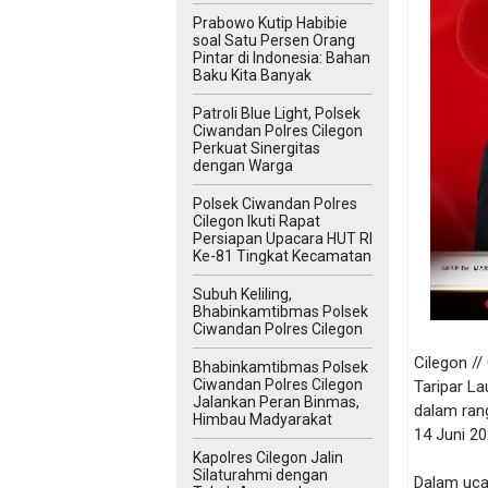
Prabowo Kutip Habibie
soal Satu Persen Orang
Pintar di Indonesia: Bahan
Baku Kita Banyak
Patroli Blue Light, Polsek
Ciwandan Polres Cilegon
Perkuat Sinergitas
dengan Warga
Polsek Ciwandan Polres
Cilegon Ikuti Rapat
Persiapan Upacara HUT RI
Ke-81 Tingkat Kecamatan
Subuh Keliling,
Bhabinkamtibmas Polsek
Ciwandan Polres Cilegon
Cilegon /
Bhabinkamtibmas Polsek
Ciwandan Polres Cilegon
Taripar La
Jalankan Peran Binmas,
dalam ran
Himbau Madyarakat
14 Juni 20
Kapolres Cilegon Jalin
Silaturahmi dengan
Dalam uca