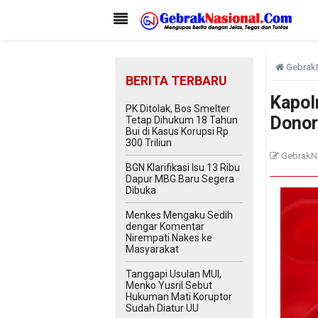
Gebrak
BERITA TERBARU
Kapol
PK Ditolak, Bos Smelter
Donor
Tetap Dihukum 18 Tahun
Bui di Kasus Korupsi Rp
300 Triliun
GebrakN
BGN Klarifikasi Isu 13 Ribu
Dapur MBG Baru Segera
Dibuka
Menkes Mengaku Sedih
dengar Komentar
Nirempati Nakes ke
Masyarakat
Tanggapi Usulan MUI,
Menko Yusril Sebut
Hukuman Mati Koruptor
Sudah Diatur UU