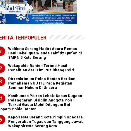
ERITA TERPOPULER
Walikota Serang Hadiri Acara Pentas
Seni Sekaligus Wisuda Tahfidz Qur'an di
SMPN 5 Kota Serang
Wakapolda Banten Terima Hasil
Penelitian dari Tim Puslitbang Polri
Dirreskrimum Polda Banten Berikan
Pemahaman UU ITE Pada Kegiatan
Seminar Hukum Di Unsera
Kasihumas Polres Lebak: Kasus Dugaan
Pelanggaran Disiplin Anggota Polri
Terkait Gadai Mobil Ditangani Bid
ropam Polda Banten
Kapolresta Serang Kota Pimpin Upacara
Penyerahan Tugas dan Tanggung Jawab
Wakapolresta Serang Kota