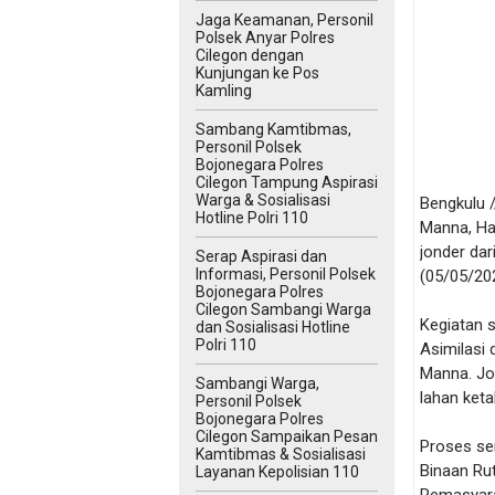
Jaga Keamanan, Personil
Polsek Anyar Polres
Cilegon dengan
Kunjungan ke Pos
Kamling
Sambang Kamtibmas,
Personil Polsek
Bojonegara Polres
Cilegon Tampung Aspirasi
Warga & Sosialisasi
Bengkulu 
Hotline Polri 110
Manna, Ha
jonder dar
Serap Aspirasi dan
Informasi, Personil Polsek
(05/05/20
Bojonegara Polres
Cilegon Sambangi Warga
Kegiatan s
dan Sosialisasi Hotline
Polri 110
Asimilasi 
Manna. Jo
Sambangi Warga,
lahan ket
Personil Polsek
Bojonegara Polres
Cilegon Sampaikan Pesan
Proses se
Kamtibmas & Sosialisasi
Binaan Ru
Layanan Kepolisian 110