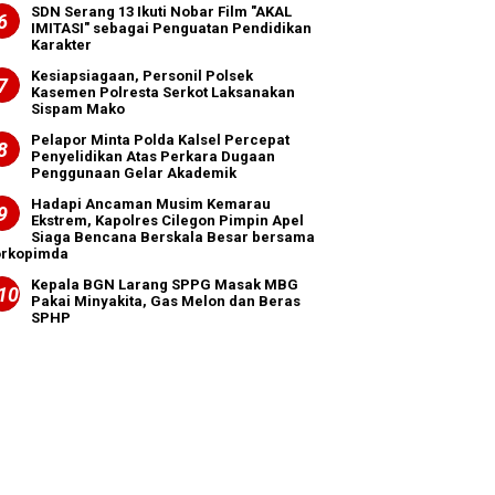
SDN Serang 13 Ikuti Nobar Film "AKAL
IMITASI" sebagai Penguatan Pendidikan
Karakter
Kesiapsiagaan, Personil Polsek
Kasemen Polresta Serkot Laksanakan
Sispam Mako
Pelapor Minta Polda Kalsel Percepat
Penyelidikan Atas Perkara Dugaan
Penggunaan Gelar Akademik
Hadapi Ancaman Musim Kemarau
Ekstrem, Kapolres Cilegon Pimpin Apel
Siaga Bencana Berskala Besar bersama
orkopimda
Kepala BGN Larang SPPG Masak MBG
Pakai Minyakita, Gas Melon dan Beras
SPHP