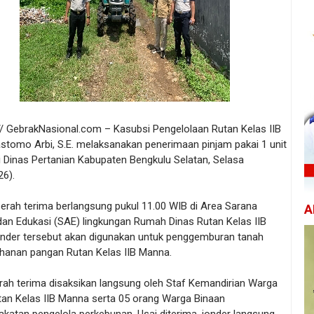
// GebrakNasional.com – Kasubsi Pengelolaan Rutan Kelas IIB
stomo Arbi, S.E. melaksanakan penerimaan pinjam pakai 1 unit
i Dinas Pertanian Kabupaten Bengkulu Selatan, Selasa
26).
erah terima berlangsung pukul 11.00 WIB di Area Sarana
A
dan Edukasi (SAE) lingkungan Rumah Dinas Rutan Kelas IIB
nder tersebut akan digunakan untuk penggemburan tanah
ahanan pangan Rutan Kelas IIB Manna.
rah terima disaksikan langsung oleh Staf Kemandirian Warga
tan Kelas IIB Manna serta 05 orang Warga Binaan