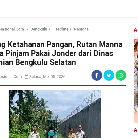
Nasional.Com
Bengkulu
Headline
Nasional
A
g Ketahanan Pangan, Rutan Manna
a Pinjam Pakai Jonder dari Dinas
nian Bengkulu Selatan
asional.Com
Selasa, Mei 05, 2026
A