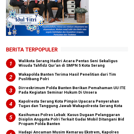
BERITA TERPOPULER
Walikota Serang Hadiri Acara Pentas Seni Sekaligus
Wisuda Tahfidz Qur'an di SMPN 5 Kota Serang
Wakapolda Banten Terima Hasil Penelitian dari Tim
Puslitbang Polri
Dirreskrimum Polda Banten Berikan Pemahaman UU ITE
Pada Kegiatan Seminar Hukum Di Unsera
Kapolresta Serang Kota Pimpin Upacara Penyerahan
Tugas dan Tanggung Jawab Wakapolresta Serang Kota
Kasihumas Polres Lebak: Kasus Dugaan Pelanggaran
Disiplin Anggota Polri Terkait Gadai Mobil Ditangani Bid
Propam Polda Banten
Hadapi Ancaman Musim Kemarau Ekstrem, Kapolres