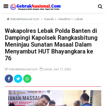
GebrakNasional.Com
Daerah
Headline
Lebak
Wakapolres Lebak Polda Banten di
Dampingi Kapolsek Rangkasbitung
Meninjau Sunatan Masaal Dalam
Menyambut HUT Bhayangkara ke
76
GebrakNasional.Com
Jumat, Juni 17, 2022