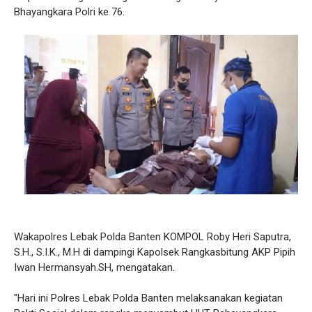
Bhayangkara Polri ke 76.
Wakapolres Lebak Polda Banten KOMPOL Roby Heri Saputra,
S.H., S.I.K., M.H di dampingi Kapolsek Rangkasbitung AKP Pipih
Iwan Hermansyah.SH, mengatakan.
"Hari ini Polres Lebak Polda Banten melaksanakan kegiatan