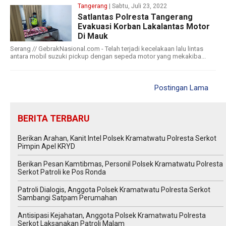
Tangerang
| Sabtu, Juli 23, 2022
Satlantas Polresta Tangerang
Evakuasi Korban Lakalantas Motor
Di Mauk
Serang // GebrakNasional.com - Telah terjadi kecelakaan lalu lintas
antara mobil suzuki pickup dengan sepeda motor yang mekakiba...
Postingan Lama
BERITA TERBARU
Berikan Arahan, Kanit Intel Polsek Kramatwatu Polresta Serkot
Pimpin Apel KRYD
Berikan Pesan Kamtibmas, Personil Polsek Kramatwatu Polresta
Serkot Patroli ke Pos Ronda
Patroli Dialogis, Anggota Polsek Kramatwatu Polresta Serkot
Sambangi Satpam Perumahan
Antisipasi Kejahatan, Anggota Polsek Kramatwatu Polresta
Serkot Laksanakan Patroli Malam