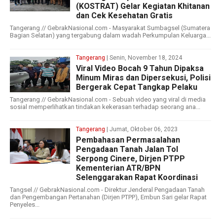
(KOSTRAT) Gelar Kegiatan Khitanan
dan Cek Kesehatan Gratis
Tangerang // GebrakNasional.com - Masyarakat Sumbagsel (Sumatera
Bagian Selatan) yang tergabung dalam wadah Perkumpulan Keluarga...
Tangerang
| Senin, November 18, 2024
Viral Video Bocah 9 Tahun Dipaksa
Minum Miras dan Dipersekusi, Polisi
Bergerak Cepat Tangkap Pelaku
Tangerang // GebrakNasional.com - Sebuah video yang viral di media
sosial memperlihatkan tindakan kekerasan terhadap seorang ana...
Tangerang
| Jumat, Oktober 06, 2023
Pembahasan Permasalahan
Pengadaan Tanah Jalan Tol
Serpong Cinere, Dirjen PTPP
Kementerian ATR/BPN
Selenggarakan Rapat Koordinasi
Tangsel // GebrakNasional.com - Direktur Jenderal Pengadaan Tanah
dan Pengembangan Pertanahan (Dirjen PTPP), Embun Sari gelar Rapat
Penyeles...