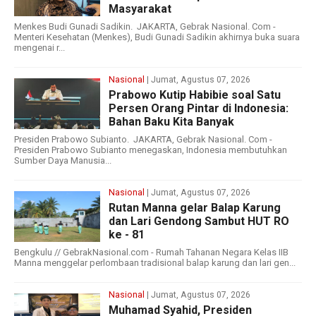
Masyarakat
Menkes Budi Gunadi Sadikin. JAKARTA, Gebrak Nasional. Com -
Menteri Kesehatan (Menkes), Budi Gunadi Sadikin akhirnya buka suara
mengenai r...
Nasional
| Jumat, Agustus 07, 2026
Prabowo Kutip Habibie soal Satu
Persen Orang Pintar di Indonesia:
Bahan Baku Kita Banyak
Presiden Prabowo Subianto. JAKARTA, Gebrak Nasional. Com -
Presiden Prabowo Subianto menegaskan, Indonesia membutuhkan
Sumber Daya Manusia...
Nasional
| Jumat, Agustus 07, 2026
Rutan Manna gelar Balap Karung
dan Lari Gendong Sambut HUT RO
ke - 81
Bengkulu // GebrakNasional.com - Rumah Tahanan Negara Kelas IIB
Manna menggelar perlombaan tradisional balap karung dan lari gen...
Nasional
| Jumat, Agustus 07, 2026
Muhamad Syahid, Presiden