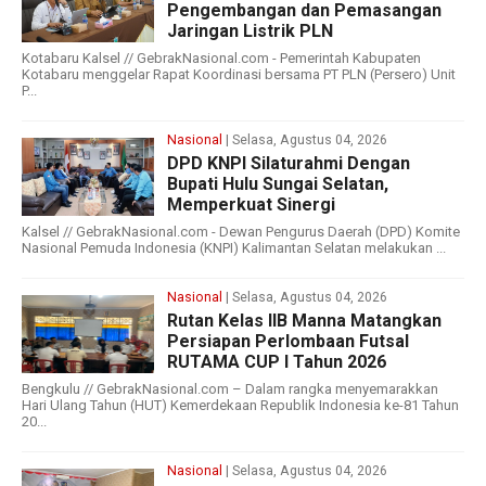
Pengembangan dan Pemasangan
Jaringan Listrik PLN
Kotabaru Kalsel // GebrakNasional.com - Pemerintah Kabupaten
Kotabaru menggelar Rapat Koordinasi bersama PT PLN (Persero) Unit
P...
Nasional
| Selasa, Agustus 04, 2026
DPD KNPI Silaturahmi Dengan
Bupati Hulu Sungai Selatan,
Memperkuat Sinergi
Kalsel // GebrakNasional.com - Dewan Pengurus Daerah (DPD) Komite
Nasional Pemuda Indonesia (KNPI) Kalimantan Selatan melakukan ...
Nasional
| Selasa, Agustus 04, 2026
Rutan Kelas IIB Manna Matangkan
Persiapan Perlombaan Futsal
RUTAMA CUP I Tahun 2026
Bengkulu // GebrakNasional.com – Dalam rangka menyemarakkan
Hari Ulang Tahun (HUT) Kemerdekaan Republik Indonesia ke-81 Tahun
20...
Nasional
| Selasa, Agustus 04, 2026