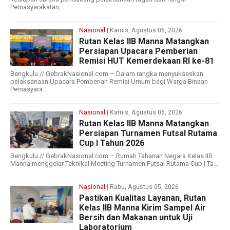
Pemasyarakatan, ...
Nasional
| Kamis, Agustus 06, 2026
Rutan Kelas IIB Manna Matangkan
Persiapan Upacara Pemberian
Remisi HUT Kemerdekaan RI ke-81
Bengkulu // GebrakNasional.com – Dalam rangka menyukseskan
pelaksanaan Upacara Pemberian Remisi Umum bagi Warga Binaan
Pemasyara...
Nasional
| Kamis, Agustus 06, 2026
Rutan Kelas IIB Manna Matangkan
Persiapan Turnamen Futsal Rutama
Cup I Tahun 2026
Bengkulu // GebrakNasional.com – Rumah Tahanan Negara Kelas IIB
Manna menggelar Teknikal Meeting Turnamen Futsal Rutama Cup I Ta...
Nasional
| Rabu, Agustus 05, 2026
Pastikan Kualitas Layanan, Rutan
Kelas IIB Manna Kirim Sampel Air
Bersih dan Makanan untuk Uji
Laboratorium