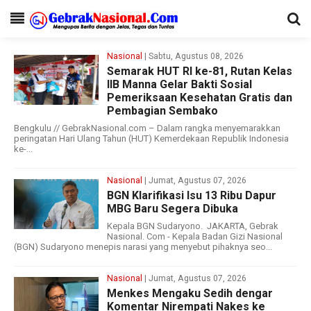
Nasional
| Sabtu, Agustus 08, 2026
Semarak HUT RI ke-81, Rutan Kelas
IIB Manna Gelar Bakti Sosial
Pemeriksaan Kesehatan Gratis dan
Pembagian Sembako
Bengkulu // GebrakNasional.com – Dalam rangka menyemarakkan
peringatan Hari Ulang Tahun (HUT) Kemerdekaan Republik Indonesia
ke-...
Nasional
| Jumat, Agustus 07, 2026
BGN Klarifikasi Isu 13 Ribu Dapur
MBG Baru Segera Dibuka
Kepala BGN Sudaryono. JAKARTA, Gebrak
Nasional. Com - Kepala Badan Gizi Nasional
(BGN) Sudaryono menepis narasi yang menyebut pihaknya seo...
Nasional
| Jumat, Agustus 07, 2026
Menkes Mengaku Sedih dengar
Komentar Nirempati Nakes ke