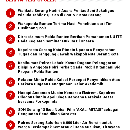
Walikota Serang Hadiri Acara Pentas Seni Sekaligus
Wisuda Tahfidz Qur'an di SMPN 5 Kota Serang
Wakapolda Banten Terima Hasil Penelitian dari Tim
Puslitbang Polri
Dirreskrimum Polda Banten Berikan Pemahaman UU ITE
Pada Kegiatan Seminar Hukum Di Unsera
Kapolresta Serang Kota Pimpin Upacara Penyerahan
Tugas dan Tanggung Jawab Wakapolresta Serang Kota
Kasihumas Polres Lebak: Kasus Dugaan Pelanggaran
Disiplin Anggota Polri Terkait Gadai Mobil Ditangani Bid
Propam Polda Banten
Pelapor Minta Polda Kalsel Percepat Penyelidikan Atas
Perkara Dugaan Penggunaan Gelar Akademik
Hadapi Ancaman Musim Kemarau Ekstrem, Kapolres
Cilegon Pimpin Apel Siaga Bencana Berskala Besar
bersama Forkopimda
SDN Serang 13 Ikuti Nobar Film "AKAL IMITASI" sebagai
Penguatan Pendidikan Karakter
Polres Serang Salurkan 6.000 Liter Air Bersih untuk
Warga Terdampak Kemarau di Desa Susukan, Tirtayasa