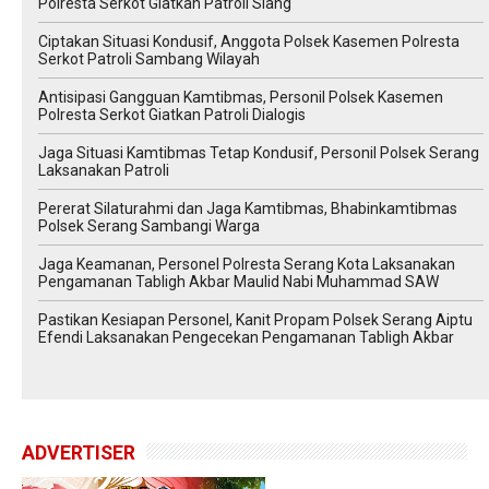
Polresta Serkot Giatkan Patroli Siang
Ciptakan Situasi Kondusif, Anggota Polsek Kasemen Polresta
Serkot Patroli Sambang Wilayah
Antisipasi Gangguan Kamtibmas, Personil Polsek Kasemen
Polresta Serkot Giatkan Patroli Dialogis
Jaga Situasi Kamtibmas Tetap Kondusif, Personil Polsek Serang
Laksanakan Patroli
Pererat Silaturahmi dan Jaga Kamtibmas, Bhabinkamtibmas
Polsek Serang Sambangi Warga
Jaga Keamanan, Personel Polresta Serang Kota Laksanakan
Pengamanan Tabligh Akbar Maulid Nabi Muhammad SAW
Pastikan Kesiapan Personel, Kanit Propam Polsek Serang Aiptu
Efendi Laksanakan Pengecekan Pengamanan Tabligh Akbar
ADVERTISER