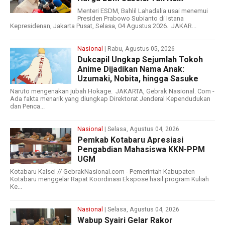
Menteri ESDM, Bahlil Lahadalia usai menemui
Presiden Prabowo Subianto di Istana
Kepresidenan, Jakarta Pusat, Selasa, 04 Agustus 2026. JAKAR...
Nasional
| Rabu, Agustus 05, 2026
Dukcapil Ungkap Sejumlah Tokoh
Anime Dijadikan Nama Anak:
Uzumaki, Nobita, hingga Sasuke
Naruto mengenakan jubah Hokage. JAKARTA, Gebrak Nasional. Com -
Ada fakta menarik yang diungkap Direktorat Jenderal Kependudukan
dan Penca...
Nasional
| Selasa, Agustus 04, 2026
Pemkab Kotabaru Apresiasi
Pengabdian Mahasiswa KKN-PPM
UGM
Kotabaru Kalsel // GebrakNasional.com - Pemerintah Kabupaten
Kotabaru menggelar Rapat Koordinasi Ekspose hasil program Kuliah
Ke...
Nasional
| Selasa, Agustus 04, 2026
Wabup Syairi Gelar Rakor