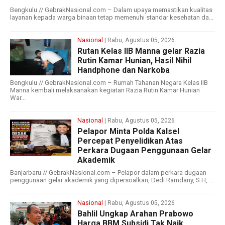
Bengkulu // GebrakNasional.com – Dalam upaya memastikan kualitas
layanan kepada warga binaan tetap memenuhi standar kesehatan da...
Nasional
| Rabu, Agustus 05, 2026
Rutan Kelas IIB Manna gelar Razia
Rutin Kamar Hunian, Hasil Nihil
Handphone dan Narkoba
Bengkulu // GebrakNasional.com – Rumah Tahanan Negara Kelas IIB
Manna kembali melaksanakan kegiatan Razia Rutin Kamar Hunian
War...
Nasional
| Rabu, Agustus 05, 2026
Pelapor Minta Polda Kalsel
Percepat Penyelidikan Atas
Perkara Dugaan Penggunaan Gelar
Akademik
Banjarbaru // GebrakNasional.com – Pelapor dalam perkara dugaan
penggunaan gelar akademik yang dipersoalkan, Dedi Ramdany, S.H, ...
Nasional
| Rabu, Agustus 05, 2026
Bahlil Ungkap Arahan Prabowo
Harga BBM Subsidi Tak Naik