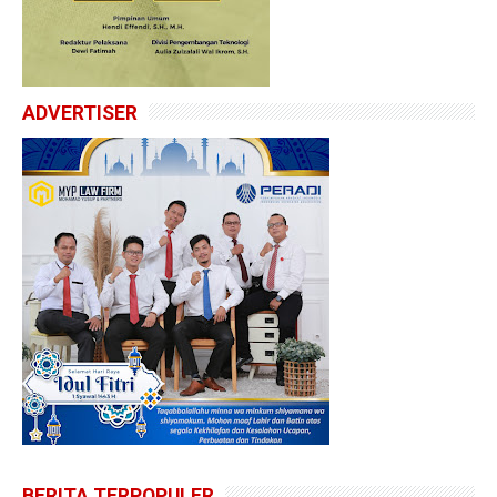
ADVERTISER
BERITA TERPOPULER