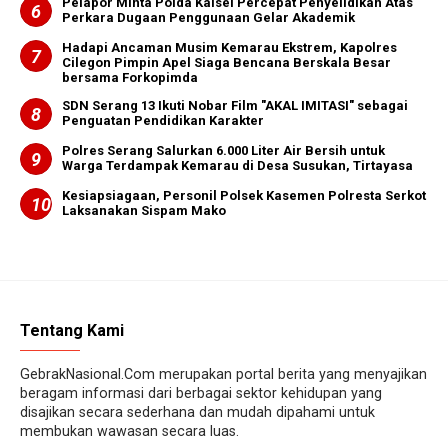
Pelapor Minta Polda Kalsel Percepat Penyelidikan Atas
Perkara Dugaan Penggunaan Gelar Akademik
Hadapi Ancaman Musim Kemarau Ekstrem, Kapolres
Cilegon Pimpin Apel Siaga Bencana Berskala Besar
bersama Forkopimda
SDN Serang 13 Ikuti Nobar Film "AKAL IMITASI" sebagai
Penguatan Pendidikan Karakter
Polres Serang Salurkan 6.000 Liter Air Bersih untuk
Warga Terdampak Kemarau di Desa Susukan, Tirtayasa
Kesiapsiagaan, Personil Polsek Kasemen Polresta Serkot
Laksanakan Sispam Mako
Tentang Kami
GebrakNasional.Com merupakan portal berita yang menyajikan
beragam informasi dari berbagai sektor kehidupan yang
disajikan secara sederhana dan mudah dipahami untuk
membukan wawasan secara luas.