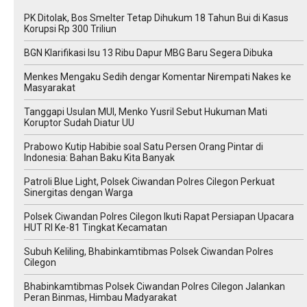
PK Ditolak, Bos Smelter Tetap Dihukum 18 Tahun Bui di Kasus
Korupsi Rp 300 Triliun
BGN Klarifikasi Isu 13 Ribu Dapur MBG Baru Segera Dibuka
Menkes Mengaku Sedih dengar Komentar Nirempati Nakes ke
Masyarakat
Tanggapi Usulan MUI, Menko Yusril Sebut Hukuman Mati
Koruptor Sudah Diatur UU
Prabowo Kutip Habibie soal Satu Persen Orang Pintar di
Indonesia: Bahan Baku Kita Banyak
Patroli Blue Light, Polsek Ciwandan Polres Cilegon Perkuat
Sinergitas dengan Warga
Polsek Ciwandan Polres Cilegon Ikuti Rapat Persiapan Upacara
HUT RI Ke-81 Tingkat Kecamatan
Subuh Keliling, Bhabinkamtibmas Polsek Ciwandan Polres
Cilegon
Bhabinkamtibmas Polsek Ciwandan Polres Cilegon Jalankan
Peran Binmas, Himbau Madyarakat