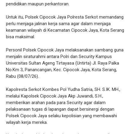
pendidikan maupun perkantoran.
Untuk itu, Polsek Cipocok Jaya Polresta Serkot memandang
perlu menjaga jalinan kerja sama agar dalam menjaga
keamanan wilayah di Kecamatan Cipocok Jaya, Kota Serang
bisa maksimal.
Personil Polsek Cipocok Jaya melaksanakan sambang guna
menjalin siraturahmi antara Polri dan Security Kampus
Universitas Sultan Ageng Tirtayasa (Untirta) Jl. Raya Palka
No.Km 3, Panancangan, Kec. Cipocok Jaya, Kota Serang,
Rabu (08/07/26).
Kapolresta Serkot Kombes Pol Yudha Satria, SH. S.IK. MH.,
melalui Kapolsek Cipocok Jaya Akp Juwandi, S.H.,
memberikan arahan pada para Security agar dalam
pelaksanaan tugas di lapangan dapat bersinergi dengan
Polsek Cipocok Jaya selaku kepolisian yang membawahi
wilayah kerja mereka.