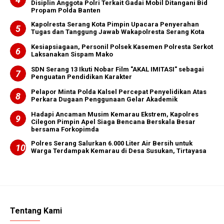
Disiplin Anggota Polri Terkait Gadai Mobil Ditangani Bid
Propam Polda Banten
Kapolresta Serang Kota Pimpin Upacara Penyerahan
Tugas dan Tanggung Jawab Wakapolresta Serang Kota
Kesiapsiagaan, Personil Polsek Kasemen Polresta Serkot
Laksanakan Sispam Mako
SDN Serang 13 Ikuti Nobar Film "AKAL IMITASI" sebagai
Penguatan Pendidikan Karakter
Pelapor Minta Polda Kalsel Percepat Penyelidikan Atas
Perkara Dugaan Penggunaan Gelar Akademik
Hadapi Ancaman Musim Kemarau Ekstrem, Kapolres
Cilegon Pimpin Apel Siaga Bencana Berskala Besar
bersama Forkopimda
Polres Serang Salurkan 6.000 Liter Air Bersih untuk
Warga Terdampak Kemarau di Desa Susukan, Tirtayasa
Tentang Kami