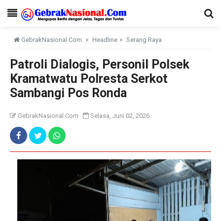
GebrakNasional.Com
Headline
Serang Raya
Patroli Dialogis, Personil Polsek
Kramatwatu Polresta Serkot
Sambangi Pos Ronda
GebrakNasional.Com
Selasa, Juni 02, 2026