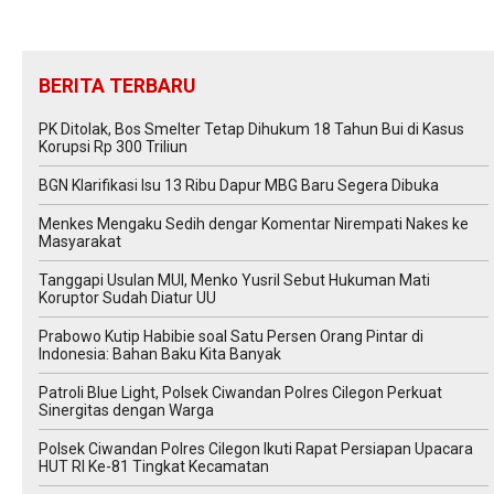
BERITA TERBARU
PK Ditolak, Bos Smelter Tetap Dihukum 18 Tahun Bui di Kasus
Korupsi Rp 300 Triliun
BGN Klarifikasi Isu 13 Ribu Dapur MBG Baru Segera Dibuka
Menkes Mengaku Sedih dengar Komentar Nirempati Nakes ke
Masyarakat
Tanggapi Usulan MUI, Menko Yusril Sebut Hukuman Mati
Koruptor Sudah Diatur UU
Prabowo Kutip Habibie soal Satu Persen Orang Pintar di
Indonesia: Bahan Baku Kita Banyak
Patroli Blue Light, Polsek Ciwandan Polres Cilegon Perkuat
Sinergitas dengan Warga
Polsek Ciwandan Polres Cilegon Ikuti Rapat Persiapan Upacara
HUT RI Ke-81 Tingkat Kecamatan