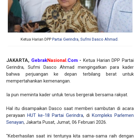
Ketua Harian DPP
Partai Gerindra
,
Sufmi Dasco Ahmad
.
JAKARTA,
Gebrak
Nasional.
Com
-
Ketua Harian DPP Partai
Gerindra, Sufmi Dasco Ahmad mengingatkan para kader
bahwa perjuangan ke depan terbilang berat untuk
mempertahankan kemenangan.
Ia pun meminta kader untuk terus bergerak bersama rakyat.
Hal itu disampaikan Dasco saat memberi sambutan di acara
perayaan
HUT ke-18 Partai Gerindra
, di
Kompleks Parlemen
Senayan
, Jakarta Pusat, Jumat, 06 Februari 2026.
"Keberhasilan saat ini tentunya kita sama-sama raih dengan