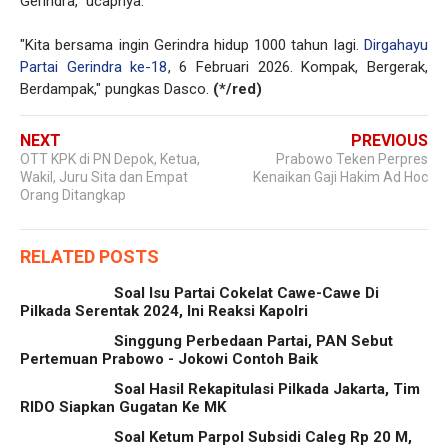
Gerindra," ucapnya.
"Kita bersama ingin Gerindra hidup 1000 tahun lagi.
Dirgahayu
Partai Gerindra ke-18
, 6 Februari 2026. Kompak, Bergerak,
Berdampak," pungkas Dasco.
(*/red)
NEXT
PREVIOUS
OTT KPK di PN Depok, Ketua,
Prabowo Teken Perpres
Wakil, Juru Sita dan Empat
Kenaikan Gaji Hakim Ad Hoc
Orang Ditangkap
RELATED POSTS
Soal Isu Partai Cokelat Cawe-Cawe Di
Pilkada Serentak 2024, Ini Reaksi Kapolri
Singgung Perbedaan Partai, PAN Sebut
Pertemuan Prabowo - Jokowi Contoh Baik
Soal Hasil Rekapitulasi Pilkada Jakarta, Tim
RIDO Siapkan Gugatan Ke MK
Soal Ketum Parpol Subsidi Caleg Rp 20 M,