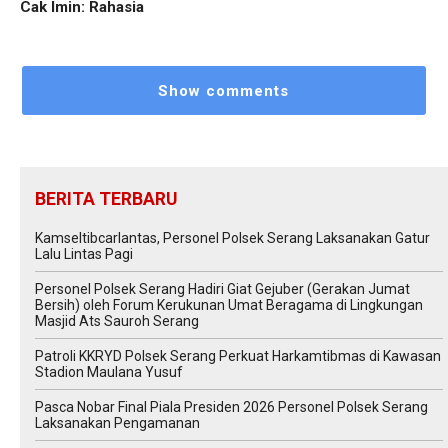
Cak Imin: Rahasia
Show comments
BERITA TERBARU
Kamseltibcarlantas, Personel Polsek Serang Laksanakan Gatur
Lalu Lintas Pagi
Personel Polsek Serang Hadiri Giat Gejuber (Gerakan Jumat
Bersih) oleh Forum Kerukunan Umat Beragama di Lingkungan
Masjid Ats Sauroh Serang
Patroli KKRYD Polsek Serang Perkuat Harkamtibmas di Kawasan
Stadion Maulana Yusuf
Pasca Nobar Final Piala Presiden 2026 Personel Polsek Serang
Laksanakan Pengamanan