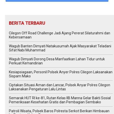
BERITA TERBARU
Cilegon Off Road Challenge Jadi Ajang Pererat Silaturahmi dan
Kebersamaan
Wagub Banten Dimyati Natakusumah Ajak Masyarakat Teladani
Sifat Nabi Muhammad
Wagub Dimyati Dorong Desa Manfaatkan Lahan Tidur untuk
Perkuat Kemandirian
Kesiapsiagaan, Personil Polsek Anyer Polres Cilegon Laksanakan
Sispam Mako
Ciptakan Situasi Aman dan Lancar, Polsek Anyar Polres Cilegon
Laksanakan Pengaturan Lalu Lintas
Semarak HUT RI ke-81, Rutan Kelas IIB Manna Gelar Bakti Sosial
Pemeriksaan Kesehatan Gratis dan Pembagian Sembako
Patroli Wisata, Polsek Baros Polresta Serkot Berikan Himbauan