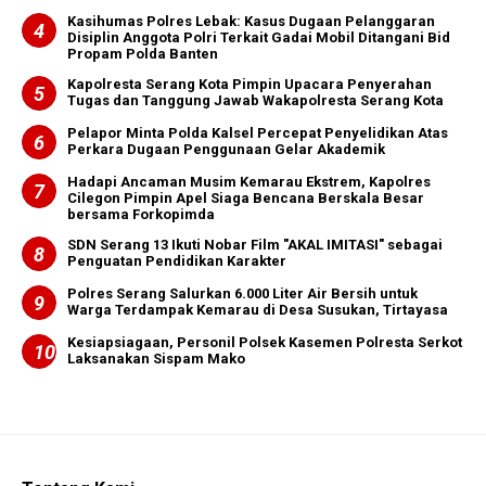
Kasihumas Polres Lebak: Kasus Dugaan Pelanggaran
Disiplin Anggota Polri Terkait Gadai Mobil Ditangani Bid
Propam Polda Banten
Kapolresta Serang Kota Pimpin Upacara Penyerahan
Tugas dan Tanggung Jawab Wakapolresta Serang Kota
Pelapor Minta Polda Kalsel Percepat Penyelidikan Atas
Perkara Dugaan Penggunaan Gelar Akademik
Hadapi Ancaman Musim Kemarau Ekstrem, Kapolres
Cilegon Pimpin Apel Siaga Bencana Berskala Besar
bersama Forkopimda
SDN Serang 13 Ikuti Nobar Film "AKAL IMITASI" sebagai
Penguatan Pendidikan Karakter
Polres Serang Salurkan 6.000 Liter Air Bersih untuk
Warga Terdampak Kemarau di Desa Susukan, Tirtayasa
Kesiapsiagaan, Personil Polsek Kasemen Polresta Serkot
Laksanakan Sispam Mako