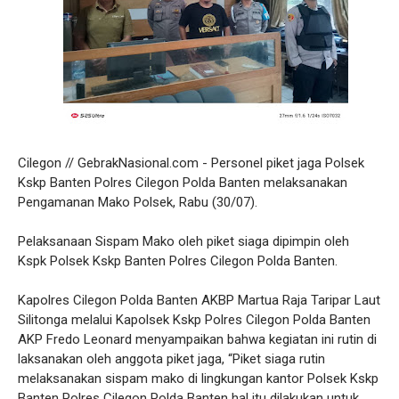
Cilegon // GebrakNasional.com - Personel piket jaga Polsek
Kskp Banten Polres Cilegon Polda Banten melaksanakan
Pengamanan Mako Polsek, Rabu (30/07).
Pelaksanaan Sispam Mako oleh piket siaga dipimpin oleh
Kspk Polsek Kskp Banten Polres Cilegon Polda Banten.
Kapolres Cilegon Polda Banten AKBP Martua Raja Taripar Laut
Silitonga melalui Kapolsek Kskp Polres Cilegon Polda Banten
AKP Fredo Leonard menyampaikan bahwa kegiatan ini rutin di
laksanakan oleh anggota piket jaga, “Piket siaga rutin
melaksanakan sispam mako di lingkungan kantor Polsek Kskp
Banten Polres Cilegon Polda Banten hal itu dilakukan untuk