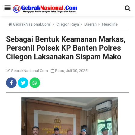
GebrakNasional.Com
Cilegon Raya
Daerah
Headline
Sebagai Bentuk Keamanan Markas,
Personil Polsek KP Banten Polres
Cilegon Laksanakan Sispam Mako
GebrakNasional.Com
Rabu, Juli 30, 2025