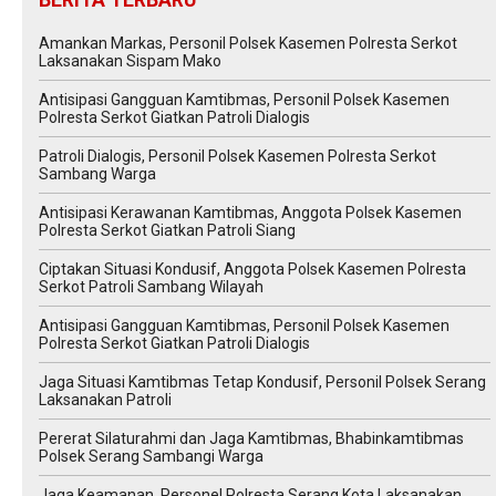
BERITA TERBARU
Amankan Markas, Personil Polsek Kasemen Polresta Serkot
Laksanakan Sispam Mako
Antisipasi Gangguan Kamtibmas, Personil Polsek Kasemen
Polresta Serkot Giatkan Patroli Dialogis
Patroli Dialogis, Personil Polsek Kasemen Polresta Serkot
Sambang Warga
Antisipasi Kerawanan Kamtibmas, Anggota Polsek Kasemen
Polresta Serkot Giatkan Patroli Siang
Ciptakan Situasi Kondusif, Anggota Polsek Kasemen Polresta
Serkot Patroli Sambang Wilayah
Antisipasi Gangguan Kamtibmas, Personil Polsek Kasemen
Polresta Serkot Giatkan Patroli Dialogis
Jaga Situasi Kamtibmas Tetap Kondusif, Personil Polsek Serang
Laksanakan Patroli
Pererat Silaturahmi dan Jaga Kamtibmas, Bhabinkamtibmas
Polsek Serang Sambangi Warga
Jaga Keamanan, Personel Polresta Serang Kota Laksanakan