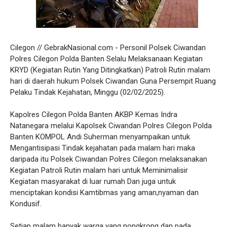
Cilegon // GebrakNasional.com - Personil Polsek Ciwandan
Polres Cilegon Polda Banten Selalu Melaksanaan Kegiatan
KRYD (Kegiatan Rutin Yang Ditingkatkan) Patroli Rutin malam
hari di daerah hukum Polsek Ciwandan Guna Persempit Ruang
Pelaku Tindak Kejahatan, Minggu (02/02/2025).
Kapolres Cilegon Polda Banten AKBP Kemas Indra
Natanegara melalui Kapolsek Ciwandan Polres Cilegon Polda
Banten KOMPOL Andi Suherman menyampaikan untuk
Mengantisipasi Tindak kejahatan pada malam hari maka
daripada itu Polsek Ciwandan Polres Cilegon melaksanakan
Kegiatan Patroli Rutin malam hari untuk Meminimalisir
Kegiatan masyarakat di luar rumah Dan juga untuk
menciptakan kondisi Kamtibmas yang aman,nyaman dan
Kondusif.
Setiap malam banyak warga yang nongkrong dan pada