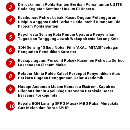
Dirreskrimum Polda Banten Berikan Pemahaman UU ITE
Pada Kegiatan Seminar Hukum Di Unsera
Kasihumas Polres Lebak: Kasus Dugaan Pelanggaran
Disiplin Anggota Polri Terkait Gadai Mobil Ditangani Bid
Propam Polda Banten
Kapolresta Serang Kota Pimpin Upacara Penyerahan
Tugas dan Tanggung Jawab Wakapolresta Serang Kota
SDN Serang 13 Ikuti Nobar Film "AKAL IMITASI" sebagai
Penguatan Pendidikan Karakter
Kesiapsiagaan, Personil Polsek Kasemen Polresta Serkot
Laksanakan Sispam Mako
Pelapor Minta Polda Kalsel Percepat Penyelidikan Atas
Perkara Dugaan Penggunaan Gelar Akademik
Hadapi Ancaman Musim Kemarau Ekstrem, Kapolres
Cilegon Pimpin Apel Siaga Bencana Berskala Besar
bersama Forkopimda
Kepala BGN Larang SPPG Masak MBG Pakai Minyakita,
Gas Melon dan Beras SPHP