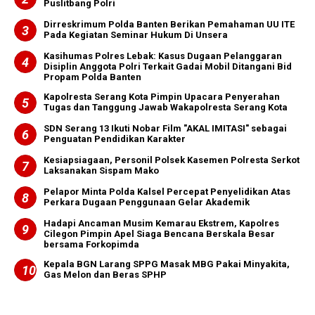
Puslitbang Polri
Dirreskrimum Polda Banten Berikan Pemahaman UU ITE
Pada Kegiatan Seminar Hukum Di Unsera
Kasihumas Polres Lebak: Kasus Dugaan Pelanggaran
Disiplin Anggota Polri Terkait Gadai Mobil Ditangani Bid
Propam Polda Banten
Kapolresta Serang Kota Pimpin Upacara Penyerahan
Tugas dan Tanggung Jawab Wakapolresta Serang Kota
SDN Serang 13 Ikuti Nobar Film "AKAL IMITASI" sebagai
Penguatan Pendidikan Karakter
Kesiapsiagaan, Personil Polsek Kasemen Polresta Serkot
Laksanakan Sispam Mako
Pelapor Minta Polda Kalsel Percepat Penyelidikan Atas
Perkara Dugaan Penggunaan Gelar Akademik
Hadapi Ancaman Musim Kemarau Ekstrem, Kapolres
Cilegon Pimpin Apel Siaga Bencana Berskala Besar
bersama Forkopimda
Kepala BGN Larang SPPG Masak MBG Pakai Minyakita,
Gas Melon dan Beras SPHP