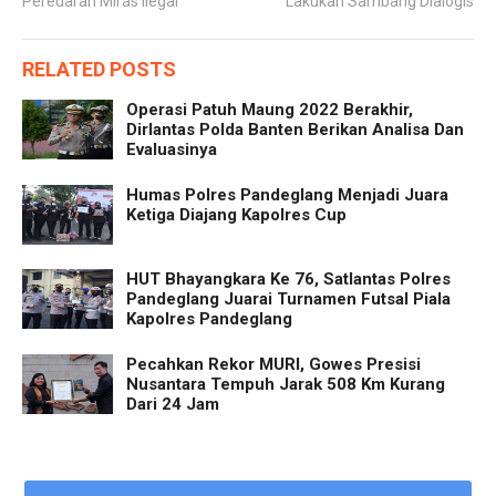
Peredaran Miras Ilegal
Lakukan Sambang Dialogis
RELATED POSTS
Operasi Patuh Maung 2022 Berakhir,
Dirlantas Polda Banten Berikan Analisa Dan
Evaluasinya
Humas Polres Pandeglang Menjadi Juara
Ketiga Diajang Kapolres Cup
HUT Bhayangkara Ke 76, Satlantas Polres
Pandeglang Juarai Turnamen Futsal Piala
Kapolres Pandeglang
Pecahkan Rekor MURI, Gowes Presisi
Nusantara Tempuh Jarak 508 Km Kurang
Dari 24 Jam