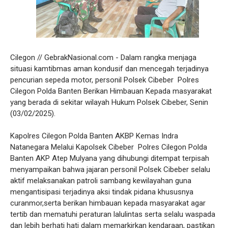
Cilegon // GebrakNasional.com - Dalam rangka menjaga
situasi kamtibmas aman kondusif dan mencegah terjadinya
pencurian sepeda motor, personil Polsek Cibeber Polres
Cilegon Polda Banten Berikan Himbauan Kepada masyarakat
yang berada di sekitar wilayah Hukum Polsek Cibeber, Senin
(03/02/2025).
Kapolres Cilegon Polda Banten AKBP Kemas Indra
Natanegara Melalui Kapolsek Cibeber Polres Cilegon Polda
Banten AKP Atep Mulyana yang dihubungi ditempat terpisah
menyampaikan bahwa jajaran personil Polsek Cibeber selalu
aktif melaksanakan patroli sambang kewilayahan guna
mengantisipasi terjadinya aksi tindak pidana khususnya
curanmor,serta berikan himbauan kepada masyarakat agar
tertib dan mematuhi peraturan lalulintas serta selalu waspada
dan lebih berhati hati dalam memarkirkan kendaraan, pastikan