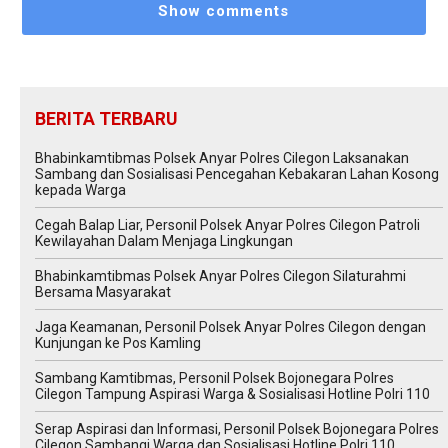
Show comments
BERITA TERBARU
Bhabinkamtibmas Polsek Anyar Polres Cilegon Laksanakan
Sambang dan Sosialisasi Pencegahan Kebakaran Lahan Kosong
kepada Warga
Cegah Balap Liar, Personil Polsek Anyar Polres Cilegon Patroli
Kewilayahan Dalam Menjaga Lingkungan
Bhabinkamtibmas Polsek Anyar Polres Cilegon Silaturahmi
Bersama Masyarakat
Jaga Keamanan, Personil Polsek Anyar Polres Cilegon dengan
Kunjungan ke Pos Kamling
Sambang Kamtibmas, Personil Polsek Bojonegara Polres
Cilegon Tampung Aspirasi Warga & Sosialisasi Hotline Polri 110
Serap Aspirasi dan Informasi, Personil Polsek Bojonegara Polres
Cilegon Sambangi Warga dan Sosialisasi Hotline Polri 110