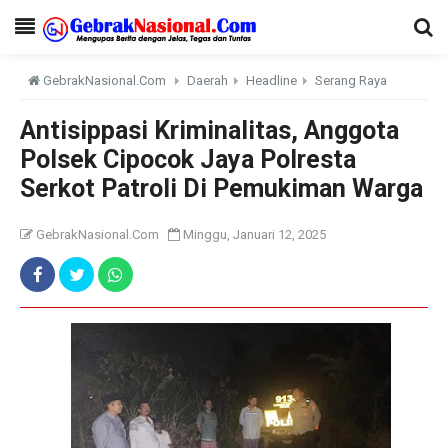
GebrakNasional.Com
Daerah
Headline
Serang Raya
Antisippasi Kriminalitas, Anggota
Polsek Cipocok Jaya Polresta
Serkot Patroli Di Pemukiman Warga
GebrakNasional.Com
Minggu, Januari 12, 2025