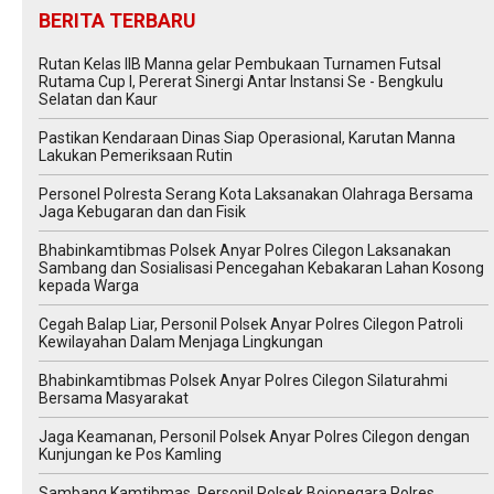
BERITA TERBARU
Rutan Kelas IIB Manna gelar Pembukaan Turnamen Futsal
Rutama Cup I, Pererat Sinergi Antar Instansi Se - Bengkulu
Selatan dan Kaur
Pastikan Kendaraan Dinas Siap Operasional, Karutan Manna
Lakukan Pemeriksaan Rutin
Personel Polresta Serang Kota Laksanakan Olahraga Bersama
Jaga Kebugaran dan dan Fisik
Bhabinkamtibmas Polsek Anyar Polres Cilegon Laksanakan
Sambang dan Sosialisasi Pencegahan Kebakaran Lahan Kosong
kepada Warga
Cegah Balap Liar, Personil Polsek Anyar Polres Cilegon Patroli
Kewilayahan Dalam Menjaga Lingkungan
Bhabinkamtibmas Polsek Anyar Polres Cilegon Silaturahmi
Bersama Masyarakat
Jaga Keamanan, Personil Polsek Anyar Polres Cilegon dengan
Kunjungan ke Pos Kamling
Sambang Kamtibmas, Personil Polsek Bojonegara Polres