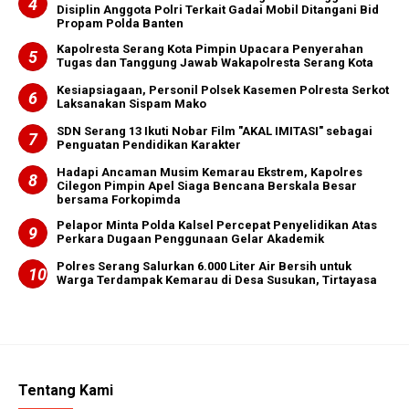
Disiplin Anggota Polri Terkait Gadai Mobil Ditangani Bid
Propam Polda Banten
Kapolresta Serang Kota Pimpin Upacara Penyerahan
Tugas dan Tanggung Jawab Wakapolresta Serang Kota
Kesiapsiagaan, Personil Polsek Kasemen Polresta Serkot
Laksanakan Sispam Mako
SDN Serang 13 Ikuti Nobar Film "AKAL IMITASI" sebagai
Penguatan Pendidikan Karakter
Hadapi Ancaman Musim Kemarau Ekstrem, Kapolres
Cilegon Pimpin Apel Siaga Bencana Berskala Besar
bersama Forkopimda
Pelapor Minta Polda Kalsel Percepat Penyelidikan Atas
Perkara Dugaan Penggunaan Gelar Akademik
Polres Serang Salurkan 6.000 Liter Air Bersih untuk
Warga Terdampak Kemarau di Desa Susukan, Tirtayasa
Tentang Kami