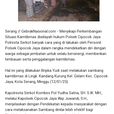
Serang // GebrakNasional.com - Menyikapi Perkembangan
Situasi Kamtibmas diwilayah hukum Polsek Cipocok Jaya
Polresta Serkot banyak cara yang di lakukan oleh Personil
Polsek Cipocok Jaya dalam rangka mendekatkan diri dengan
warga sebagai jembatan untuk selalu bersinergi, memberikan
himbauan serta penggalangan kamtibmas.
Hal ini yang dilakukan Bripka Yudi saat melakukan sambang
kamtibmas di Lingk. Kandang Kurung Kel. Gelam Kec. Cipocok
Jaya, Kota Serang, Minggu (12/01/25).
Kapolresta Serkot Kombes Pol Yudha Satria, SH. S.IK. MH.,
melalui Kapolsek Cipocok Jaya Akp Juwandi, S.H.,
menjelaskan dengan Pendekatan kepada masyarakat dengan
cara melaksanakan Sambang dinilai lebih efektif bagi