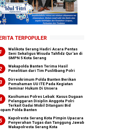
ERITA TERPOPULER
Walikota Serang Hadiri Acara Pentas
Seni Sekaligus Wisuda Tahfidz Qur'an di
SMPN 5 Kota Serang
Wakapolda Banten Terima Hasil
Penelitian dari Tim Puslitbang Polri
Dirreskrimum Polda Banten Berikan
Pemahaman UU ITE Pada Kegiatan
Seminar Hukum Di Unsera
Kasihumas Polres Lebak: Kasus Dugaan
Pelanggaran Disiplin Anggota Polri
Terkait Gadai Mobil Ditangani Bid
ropam Polda Banten
Kapolresta Serang Kota Pimpin Upacara
Penyerahan Tugas dan Tanggung Jawab
Wakapolresta Serang Kota