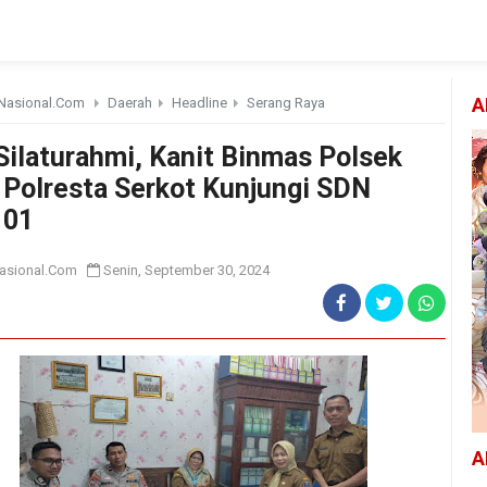
Nasional.Com
Daerah
Headline
Serang Raya
A
 Silaturahmi, Kanit Binmas Polsek
 Polresta Serkot Kunjungi SDN
 01
asional.Com
Senin, September 30, 2024
A