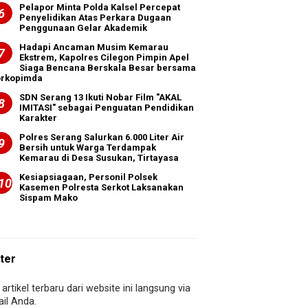
Pelapor Minta Polda Kalsel Percepat
Penyelidikan Atas Perkara Dugaan
Penggunaan Gelar Akademik
Hadapi Ancaman Musim Kemarau
Ekstrem, Kapolres Cilegon Pimpin Apel
Siaga Bencana Berskala Besar bersama
orkopimda
SDN Serang 13 Ikuti Nobar Film "AKAL
IMITASI" sebagai Penguatan Pendidikan
Karakter
Polres Serang Salurkan 6.000 Liter Air
Bersih untuk Warga Terdampak
Kemarau di Desa Susukan, Tirtayasa
Kesiapsiagaan, Personil Polsek
Kasemen Polresta Serkot Laksanakan
Sispam Mako
ter
artikel terbaru dari website ini langsung via
il Anda.