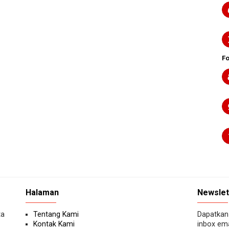
F
Halaman
Newslet
ta
Tentang Kami
Dapatkan 
Kontak Kami
inbox ema