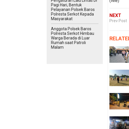
Pengaturan Lalu Lintas Di
(Wie)
Pagi Hari, Bentuk
Pelayanan Polsek Baros
Polresta Serkot Kepada
NEXT
Masyarakat
Prev Post
Anggota Polsek Baros
Polresta Serkot Himbau
RELATE
Warga Berada di Luar
Rumah saat Patroli
Malam