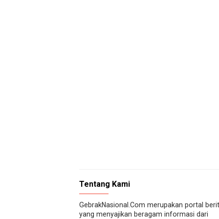
Tentang Kami
GebrakNasional.Com merupakan portal beri
yang menyajikan beragam informasi dari