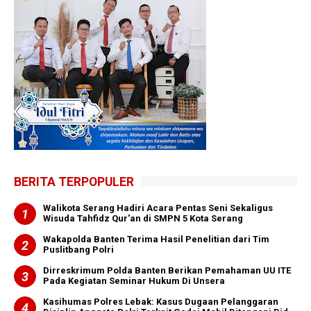
BERITA TERPOPULER
Walikota Serang Hadiri Acara Pentas Seni Sekaligus
Wisuda Tahfidz Qur'an di SMPN 5 Kota Serang
Wakapolda Banten Terima Hasil Penelitian dari Tim
Puslitbang Polri
Dirreskrimum Polda Banten Berikan Pemahaman UU ITE
Pada Kegiatan Seminar Hukum Di Unsera
Kasihumas Polres Lebak: Kasus Dugaan Pelanggaran