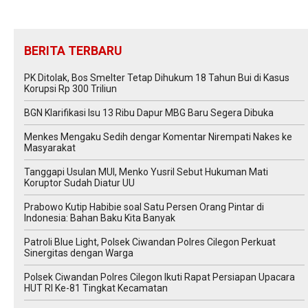
BERITA TERBARU
PK Ditolak, Bos Smelter Tetap Dihukum 18 Tahun Bui di Kasus
Korupsi Rp 300 Triliun
BGN Klarifikasi Isu 13 Ribu Dapur MBG Baru Segera Dibuka
Menkes Mengaku Sedih dengar Komentar Nirempati Nakes ke
Masyarakat
Tanggapi Usulan MUI, Menko Yusril Sebut Hukuman Mati
Koruptor Sudah Diatur UU
Prabowo Kutip Habibie soal Satu Persen Orang Pintar di
Indonesia: Bahan Baku Kita Banyak
Patroli Blue Light, Polsek Ciwandan Polres Cilegon Perkuat
Sinergitas dengan Warga
Polsek Ciwandan Polres Cilegon Ikuti Rapat Persiapan Upacara
HUT RI Ke-81 Tingkat Kecamatan