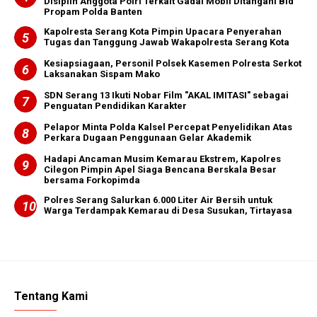
Disiplin Anggota Polri Terkait Gadai Mobil Ditangani Bid
Propam Polda Banten
Kapolresta Serang Kota Pimpin Upacara Penyerahan
Tugas dan Tanggung Jawab Wakapolresta Serang Kota
Kesiapsiagaan, Personil Polsek Kasemen Polresta Serkot
Laksanakan Sispam Mako
SDN Serang 13 Ikuti Nobar Film "AKAL IMITASI" sebagai
Penguatan Pendidikan Karakter
Pelapor Minta Polda Kalsel Percepat Penyelidikan Atas
Perkara Dugaan Penggunaan Gelar Akademik
Hadapi Ancaman Musim Kemarau Ekstrem, Kapolres
Cilegon Pimpin Apel Siaga Bencana Berskala Besar
bersama Forkopimda
Polres Serang Salurkan 6.000 Liter Air Bersih untuk
Warga Terdampak Kemarau di Desa Susukan, Tirtayasa
Tentang Kami