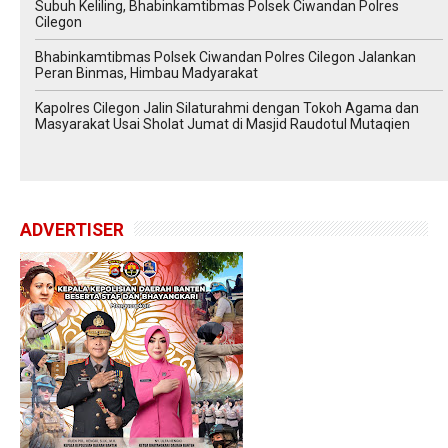
Subuh Keliling, Bhabinkamtibmas Polsek Ciwandan Polres
Cilegon
Bhabinkamtibmas Polsek Ciwandan Polres Cilegon Jalankan
Peran Binmas, Himbau Madyarakat
Kapolres Cilegon Jalin Silaturahmi dengan Tokoh Agama dan
Masyarakat Usai Sholat Jumat di Masjid Raudotul Mutaqien
ADVERTISER