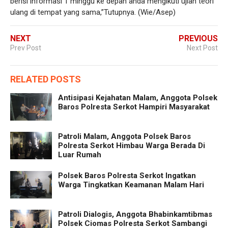
berisi informasi 1 minggu ke depan anda mengikuti ujian teori
ulang di tempat yang sama,”Tutupnya. (Wie/Asep)
NEXT
PREVIOUS
Prev Post
Next Post
RELATED POSTS
Antisipasi Kejahatan Malam, Anggota Polsek
Baros Polresta Serkot Hampiri Masyarakat
Patroli Malam, Anggota Polsek Baros
Polresta Serkot Himbau Warga Berada Di
Luar Rumah
Polsek Baros Polresta Serkot Ingatkan
Warga Tingkatkan Keamanan Malam Hari
Patroli Dialogis, Anggota Bhabinkamtibmas
Polsek Ciomas Polresta Serkot Sambangi