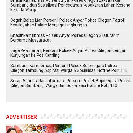
Bhabinkamtibmas Polsek Anyar Polres Cilegon Laksanakan
Sambang dan Sosialisasi Pencegahan Kebakaran Lahan Kosong
kepada Warga
Cegah Balap Liar, Personil Polsek Anyar Polres Cilegon Patroli
Kewilayahan Dalam Menjaga Lingkungan
Bhabinkamtibmas Polsek Anyar Polres Cilegon Silaturahmi
Bersama Masyarakat
Jaga Keamanan, Personil Polsek Anyar Polres Cilegon dengan
Kunjungan ke Pos Kamling
Sambang Kamtibmas, Personil Polsek Bojonegara Polres
Cilegon Tampung Aspirasi Warga & Sosialisasi Hotline Polri 110
Serap Aspirasi dan Informasi, Personil Polsek Bojonegara Polres
Cilegon Sambangi Warga dan Sosialisasi Hotline Polri 110
ADVERTISER