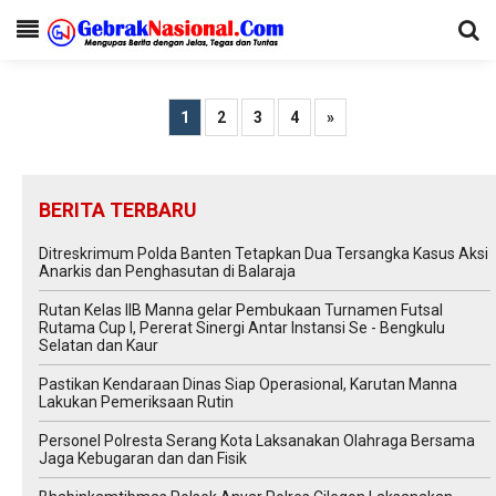
1
2
3
4
»
BERITA TERBARU
Ditreskrimum Polda Banten Tetapkan Dua Tersangka Kasus Aksi
Anarkis dan Penghasutan di Balaraja
Rutan Kelas IIB Manna gelar Pembukaan Turnamen Futsal
Rutama Cup I, Pererat Sinergi Antar Instansi Se - Bengkulu
Selatan dan Kaur
Pastikan Kendaraan Dinas Siap Operasional, Karutan Manna
Lakukan Pemeriksaan Rutin
Personel Polresta Serang Kota Laksanakan Olahraga Bersama
Jaga Kebugaran dan dan Fisik