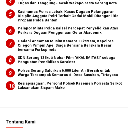
Tugas dan Tanggung Jawab Wakapolresta Serang Kota
Kasihumas Polres Lebak: Kasus Dugaan Pelanggaran
Disiplin Anggota Polri Terkait Gadai Mobil Ditangani Bid
Propam Polda Banten
Pelapor Minta Polda Kalsel Percepat Penyelidikan Atas
Perkara Dugaan Penggunaan Gelar Akademik
Hadapi Ancaman Musim Kemarau Ekstrem, Kapolres
Cilegon Pimpin Apel Siaga Bencana Berskala Besar
bersama Forkopimda
SDN Serang 13 Ikuti Nobar Film "AKAL IMITASI" sebagai
Penguatan Pendidikan Karakter
Polres Serang Salurkan 6.000 Liter Air Bersih untuk
Warga Terdampak Kemarau di Desa Susukan, Tirtayasa
Kesiapsiagaan, Personil Polsek Kasemen Polresta Serkot
Laksanakan Sispam Mako
Tentang Kami