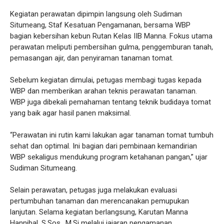
Kegiatan perawatan dipimpin langsung oleh Sudiman
Situmeang, Staf Kesatuan Pengamanan, bersama WBP
bagian kebersihan kebun Rutan Kelas IIB Manna. Fokus utama
perawatan meliputi pembersihan gulma, penggemburan tanah,
pemasangan ajir, dan penyiraman tanaman tomat.
Sebelum kegiatan dimulai, petugas membagi tugas kepada
WBP dan memberikan arahan teknis perawatan tanaman.
WBP juga dibekali pemahaman tentang teknik budidaya tomat
yang baik agar hasil panen maksimal.
“Perawatan ini rutin kami lakukan agar tanaman tomat tumbuh
sehat dan optimal. Ini bagian dari pembinaan kemandirian
WBP sekaligus mendukung program ketahanan pangan,” ujar
Sudiman Situmeang.
Selain perawatan, petugas juga melakukan evaluasi
pertumbuhan tanaman dan merencanakan pemupukan
lanjutan. Selama kegiatan berlangsung, Karutan Manna
Hannibal, S.Sos., M.Si melalui jajaran pengamanan