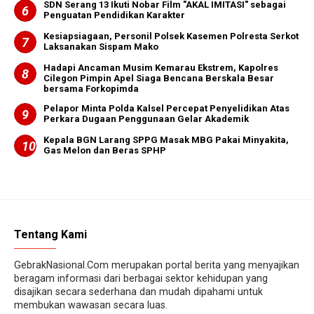
SDN Serang 13 Ikuti Nobar Film "AKAL IMITASI" sebagai
Penguatan Pendidikan Karakter
Kesiapsiagaan, Personil Polsek Kasemen Polresta Serkot
Laksanakan Sispam Mako
Hadapi Ancaman Musim Kemarau Ekstrem, Kapolres
Cilegon Pimpin Apel Siaga Bencana Berskala Besar
bersama Forkopimda
Pelapor Minta Polda Kalsel Percepat Penyelidikan Atas
Perkara Dugaan Penggunaan Gelar Akademik
Kepala BGN Larang SPPG Masak MBG Pakai Minyakita,
Gas Melon dan Beras SPHP
Tentang Kami
GebrakNasional.Com merupakan portal berita yang menyajikan
beragam informasi dari berbagai sektor kehidupan yang
disajikan secara sederhana dan mudah dipahami untuk
membukan wawasan secara luas.