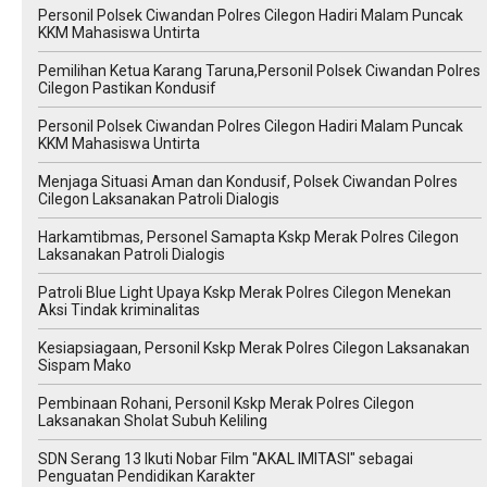
Personil Polsek Ciwandan Polres Cilegon Hadiri Malam Puncak
KKM Mahasiswa Untirta
Pemilihan Ketua Karang Taruna,Personil Polsek Ciwandan Polres
Cilegon Pastikan Kondusif
Personil Polsek Ciwandan Polres Cilegon Hadiri Malam Puncak
KKM Mahasiswa Untirta
Menjaga Situasi Aman dan Kondusif, Polsek Ciwandan Polres
Cilegon Laksanakan Patroli Dialogis
Harkamtibmas, Personel Samapta Kskp Merak Polres Cilegon
Laksanakan Patroli Dialogis
Patroli Blue Light Upaya Kskp Merak Polres Cilegon Menekan
Aksi Tindak kriminalitas
Kesiapsiagaan, Personil Kskp Merak Polres Cilegon Laksanakan
Sispam Mako
Pembinaan Rohani, Personil Kskp Merak Polres Cilegon
Laksanakan Sholat Subuh Keliling
SDN Serang 13 Ikuti Nobar Film "AKAL IMITASI" sebagai
Penguatan Pendidikan Karakter