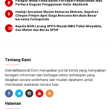
Pelapor Minta Polda Kalsel Percepat Penyelidikan Atas
Perkara Dugaan Penggunaan Gelar Akademik
Hadapi Ancaman Musim Kemarau Ekstrem, Kapolres
Cilegon Pimpin Apel Siaga Bencana Berskala Besar
bersama Forkopimda
Kepala BGN Larang SPPG Masak MBG Pakai Minyakita,
Gas Melon dan Beras SPHP
Tentang Kami
GebrakNasional.Com merupakan portal berita yang menyajikan
beragam informasi dari berbagai sektor kehidupan yang
disajikan secara sederhana dan mudah dipahami untuk
membukan wawasan secara luas.
Halaman