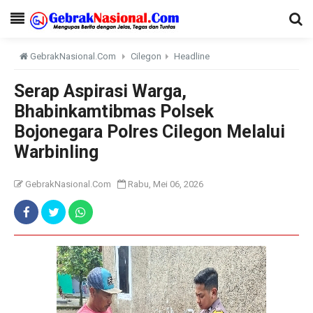
GebrakNasional.Com
Cilegon
Headline
Serap Aspirasi Warga,
Bhabinkamtibmas Polsek
Bojonegara Polres Cilegon Melalui
Warbinling
GebrakNasional.Com
Rabu, Mei 06, 2026