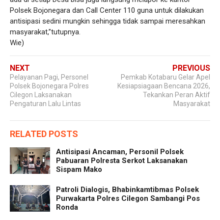
Polsek Bojonegara dan Call Center 110 guna untuk dilakukan
antisipasi sedini mungkin sehingga tidak sampai meresahkan
masyarakat,”tutupnya.
Wie)
NEXT
PREVIOUS
Pelayanan Pagi, Personel
Pemkab Kotabaru Gelar Apel
Polsek Bojonegara Polres
Kesiapsiagaan Bencana 2026,
Cilegon Laksanakan
Tekankan Peran Aktif
Pengaturan Lalu Lintas
Masyarakat
RELATED POSTS
Antisipasi Ancaman, Personil Polsek
Pabuaran Polresta Serkot Laksanakan
Sispam Mako
Patroli Dialogis, Bhabinkamtibmas Polsek
Purwakarta Polres Cilegon Sambangi Pos
Ronda