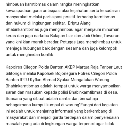
himbauan kamtibmas dalam rangka meningkatkan
kewaspadaan guna antisipasi aksi kejahatan serta kesadaran
masyarakat melalui partisipasi positif terhadap kamtibmas
dan hukum di lingkungan sekitar, Briptu Alang
Bhabinkamtibmas juga menghimbau agar menjauhi minuman
keras dan juga narkoba Balapan Liar dan Judi Online,Tawuran
yang kini kian marak beredar. Petugas juga menghimbau untuk
menjaga hubungan baik dengan sesama dan juga kelompok
untuk menghindari konflik.
Kapolres Cilegon Polda Banten AKBP Martua Raja Taripar Laut
Silitonga melalui Kapolsek Bojonegara Polres Cilegon Polda
Banten IPTU Kyflan Ahmad Syukur Mengatakan Warung
Bhabinkamtibmas adalah tempat untuk warga menyampaikan
saran dan masukan kepada polisi Bhabinkamtibmas di desa.
Suasana yang dibuat adalah santai dan bersahaja
sebagaimana kumpul kumpul di warung"Fungsi dari kegiatan
ini adalah untuk menjaring informasi yang berkembang di
masyarakat dan menjadi garda terdepan dalam penyelesaian
masalah yang ada di lingkungan warga terpencil agar tidak