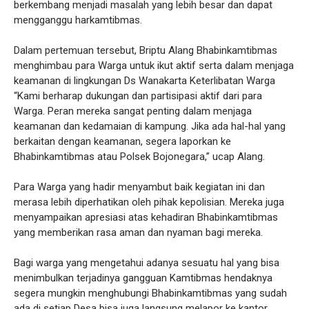
berkembang menjadi masalah yang lebih besar dan dapat
mengganggu harkamtibmas.
Dalam pertemuan tersebut, Briptu Alang Bhabinkamtibmas
menghimbau para Warga untuk ikut aktif serta dalam menjaga
keamanan di lingkungan Ds Wanakarta Keterlibatan Warga
“Kami berharap dukungan dan partisipasi aktif dari para
Warga. Peran mereka sangat penting dalam menjaga
keamanan dan kedamaian di kampung. Jika ada hal-hal yang
berkaitan dengan keamanan, segera laporkan ke
Bhabinkamtibmas atau Polsek Bojonegara,” ucap Alang.
Para Warga yang hadir menyambut baik kegiatan ini dan
merasa lebih diperhatikan oleh pihak kepolisian. Mereka juga
menyampaikan apresiasi atas kehadiran Bhabinkamtibmas
yang memberikan rasa aman dan nyaman bagi mereka.
Bagi warga yang mengetahui adanya sesuatu hal yang bisa
menimbulkan terjadinya gangguan Kamtibmas hendaknya
segera mungkin menghubungi Bhabinkamtibmas yang sudah
ada di setiap Desa bisa juga langsung melapor ke kantor