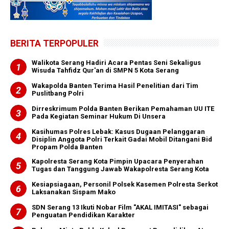
BERITA TERPOPULER
Walikota Serang Hadiri Acara Pentas Seni Sekaligus
Wisuda Tahfidz Qur'an di SMPN 5 Kota Serang
Wakapolda Banten Terima Hasil Penelitian dari Tim
Puslitbang Polri
Dirreskrimum Polda Banten Berikan Pemahaman UU ITE
Pada Kegiatan Seminar Hukum Di Unsera
Kasihumas Polres Lebak: Kasus Dugaan Pelanggaran
Disiplin Anggota Polri Terkait Gadai Mobil Ditangani Bid
Propam Polda Banten
Kapolresta Serang Kota Pimpin Upacara Penyerahan
Tugas dan Tanggung Jawab Wakapolresta Serang Kota
Kesiapsiagaan, Personil Polsek Kasemen Polresta Serkot
Laksanakan Sispam Mako
SDN Serang 13 Ikuti Nobar Film "AKAL IMITASI" sebagai
Penguatan Pendidikan Karakter