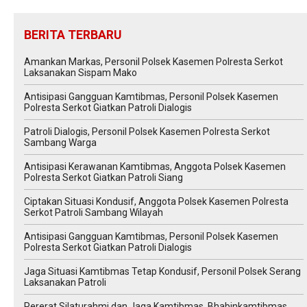
BERITA TERBARU
Amankan Markas, Personil Polsek Kasemen Polresta Serkot
Laksanakan Sispam Mako
Antisipasi Gangguan Kamtibmas, Personil Polsek Kasemen
Polresta Serkot Giatkan Patroli Dialogis
Patroli Dialogis, Personil Polsek Kasemen Polresta Serkot
Sambang Warga
Antisipasi Kerawanan Kamtibmas, Anggota Polsek Kasemen
Polresta Serkot Giatkan Patroli Siang
Ciptakan Situasi Kondusif, Anggota Polsek Kasemen Polresta
Serkot Patroli Sambang Wilayah
Antisipasi Gangguan Kamtibmas, Personil Polsek Kasemen
Polresta Serkot Giatkan Patroli Dialogis
Jaga Situasi Kamtibmas Tetap Kondusif, Personil Polsek Serang
Laksanakan Patroli
Pererat Silaturahmi dan Jaga Kamtibmas, Bhabinkamtibmas