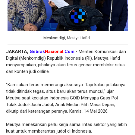
Menkomdigi, Meutya Hafid.
JAKARTA,
Gebrak
Nasional.
Com
-
Menteri Komunikasi dan
Digital (Menkomdigi) Republik Indonesia (RI), Meutya Hafid
menyampaikan, pihaknya akan terus gencar memblokir situs
dan konten judi online.
"Kami akan terus memerangi aksesnya. Tapi kalau pelakunya
tidak ditindak tegas, situs baru akan terus muncul," ujar
Meutya saat kegiatan Indonesia GOID Menyapa Gass Pol
Tolak Judol-Jauhi Judol, Anak Medan Pilih Masa Depan,
dikutip dari keterangan persnya, Kamis, 14 Mei 2026.
Meutya menekankan perlu kerja sama lintas sektor yang lebih
kuat untuk memberantas judol di Indonesia.