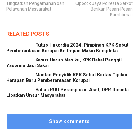
Tingkatkan Pengamanan dan
Cipocok Jaya Polresta Serkot
Pelayanan Masyarakat
Berikan Pesan-Pesan
Kamtibmas
RELATED POSTS
Tutup Hakordia 2024, Pimpinan KPK Sebut
Pemberantasan Korupsi Ke Depan Makin Kompleks
Kasus Harun Masiku, KPK Bakal Panggil
Yasonna Jadi Saksi
Mantan Penyidik KPK Sebut Kortas Tipikor
Harapan Baru Pemberantasan Korupsi
Bahas RUU Perampasan Aset, DPR Diminta
Libatkan Unsur Masyarakat
Show comments