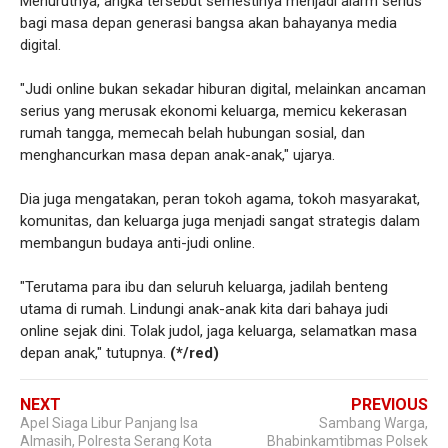
Menurutnya, angka tersebut semestinya menjadi alarm serius
bagi masa depan generasi bangsa akan bahayanya media
digital.
"Judi online bukan sekadar hiburan digital, melainkan ancaman
serius yang merusak ekonomi keluarga, memicu kekerasan
rumah tangga, memecah belah hubungan sosial, dan
menghancurkan masa depan anak-anak," ujarya.
Dia juga mengatakan, peran tokoh agama, tokoh masyarakat,
komunitas, dan keluarga juga menjadi sangat strategis dalam
membangun budaya anti-judi online.
"Terutama para ibu dan seluruh keluarga, jadilah benteng
utama di rumah. Lindungi anak-anak kita dari bahaya judi
online sejak dini. Tolak judol, jaga keluarga, selamatkan masa
depan anak," tutupnya.
(*/red)
NEXT
PREVIOUS
Apel Siaga Libur Panjang Isa
Sambang Warga,
Almasih, Polresta Serang Kota
Bhabinkamtibmas Polsek