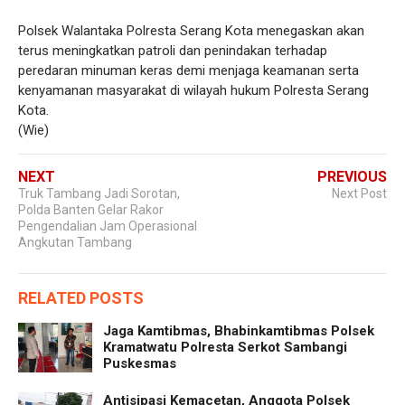
Polsek Walantaka Polresta Serang Kota menegaskan akan
terus meningkatkan patroli dan penindakan terhadap
peredaran minuman keras demi menjaga keamanan serta
kenyamanan masyarakat di wilayah hukum Polresta Serang
Kota.
(Wie)
NEXT
PREVIOUS
Truk Tambang Jadi Sorotan,
Next Post
Polda Banten Gelar Rakor
Pengendalian Jam Operasional
Angkutan Tambang
RELATED POSTS
Jaga Kamtibmas, Bhabinkamtibmas Polsek
Kramatwatu Polresta Serkot Sambangi
Puskesmas
Antisipasi Kemacetan, Anggota Polsek