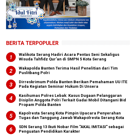
BERITA TERPOPULER
Walikota Serang Hadiri Acara Pentas Seni Sekaligus
Wisuda Tahfidz Qur'an di SMPN 5 Kota Serang
Wakapolda Banten Terima Hasil Penelitian dari Tim
Puslitbang Polri
Dirreskrimum Polda Banten Berikan Pemahaman UU ITE
Pada Kegiatan Seminar Hukum Di Unsera
Kasihumas Polres Lebak: Kasus Dugaan Pelanggaran
Disiplin Anggota Polri Terkait Gadai Mobil Ditangani Bid
Propam Polda Banten
Kapolresta Serang Kota Pimpin Upacara Penyerahan
Tugas dan Tanggung Jawab Wakapolresta Serang Kota
SDN Serang 13 Ikuti Nobar Film "AKAL IMITASI" sebagai
Penguatan Pendidikan Karakter