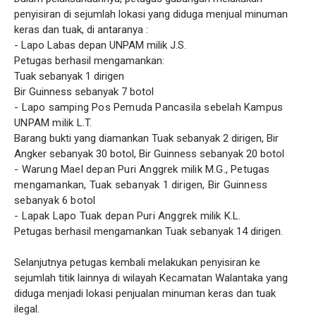
penyisiran di sejumlah lokasi yang diduga menjual minuman
keras dan tuak, di antaranya :
- Lapo Labas depan UNPAM milik J.S.
Petugas berhasil mengamankan:
Tuak sebanyak 1 dirigen
Bir Guinness sebanyak 7 botol
- Lapo samping Pos Pemuda Pancasila sebelah Kampus
UNPAM milik L.T.
Barang bukti yang diamankan Tuak sebanyak 2 dirigen, Bir
Angker sebanyak 30 botol, Bir Guinness sebanyak 20 botol
- Warung Mael depan Puri Anggrek milik M.G., Petugas
mengamankan, Tuak sebanyak 1 dirigen, Bir Guinness
sebanyak 6 botol
- Lapak Lapo Tuak depan Puri Anggrek milik K.L.
Petugas berhasil mengamankan Tuak sebanyak 14 dirigen.
Selanjutnya petugas kembali melakukan penyisiran ke
sejumlah titik lainnya di wilayah Kecamatan Walantaka yang
diduga menjadi lokasi penjualan minuman keras dan tuak
ilegal.