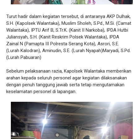
Turut hadir dalam kegiatan tersebut, di antaranya AKP Dulhak,
S.H. (Kapolsek Walantaka), Muslim Sholeh, S.Pd., M.Si. (Camat
Walantaka), IPTU Arif B, S.Tr.K. (Kanit II Narkoba), IPDA Hutbi
Juliansyah, S.H. (Kanit Reskrim Polsek Walantaka), IPDA
Zainal N (Pamapta III Polresta Serang Kota), Asrori, S.E.
(Lurah Kalodran), Aminudin, S.E. (Lurah Nyapah)Maryadi, S.Pd.
(Lurah Pabuaran)
Sebelum pelaksanaan razia, Kapolsek Walantaka memberikan
arahan kepada seluruh personel agar kegiatan dilaksanakan
dengan penuh tanggung jawab serta tetap mengutamakan
keselamatan personel di lapangan.