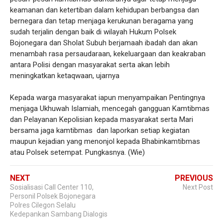
keamanan dan ketertiban dalam kehidupan berbangsa dan
bernegara dan tetap menjaga kerukunan beragama yang
sudah terjalin dengan baik di wilayah Hukum Polsek
Bojonegara dan Sholat Subuh berjamaah ibadah dan akan
menambah rasa persaudaraan, kekeluargaan dan keakraban
antara Polisi dengan masyarakat serta akan lebih
meningkatkan ketaqwaan, ujarnya
Kepada warga masyarakat iapun menyampaikan Pentingnya
menjaga Ukhuwah Islamiah, mencegah gangguan Kamtibmas
dan Pelayanan Kepolisian kepada masyarakat serta Mari
bersama jaga kamtibmas dan laporkan setiap kegiatan
maupun kejadian yang menonjol kepada Bhabinkamtibmas
atau Polsek setempat. Pungkasnya. (Wie)
NEXT
PREVIOUS
Sosialisasi Call Center 110,
Next Post
Personil Polsek Bojonegara
Polres Cilegon Selalu
Kedepankan Sambang Dialogis