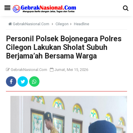
GebrakNasional.Com
Cilegon
Headline
Personil Polsek Bojonegara Polres
Cilegon Lakukan Sholat Subuh
Berjama’ah Bersama Warga
GebrakNasional.Com
Jumat, Mei 15, 2026