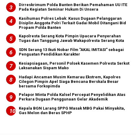
Dirreskrimum Polda Banten Berikan Pemahaman UU ITE
Pada Kegiatan Seminar Hukum Di Unsera
Kasihumas Polres Lebak: Kasus Dugaan Pelanggaran
Disiplin Anggota Polri Terkait Gadai Mobil Ditangani Bid
Propam Polda Banten
Kapolresta Serang Kota Pimpin Upacara Penyerahan
Tugas dan Tanggung Jawab Wakapolresta Serang Kota
SDN Serang 13 Ikuti Nobar Film "AKAL IMITASI" sebagai
Penguatan Pendidikan Karakter
Kesiapsiagaan, Personil Polsek Kasemen Polresta Serkot
Laksanakan Sispam Mako
Hadapi Ancaman Musim Kemarau Ekstrem, Kapolres
Cilegon Pimpin Apel Siaga Bencana Berskala Besar
bersama Forkopimda
Pelapor Minta Polda Kalsel Percepat Penyelidikan Atas
Perkara Dugaan Penggunaan Gelar Akademik
Kepala BGN Larang SPPG Masak MBG Pakai Minyakita,
Gas Melon dan Beras SPHP