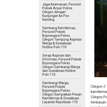
Jaga Keamanan, Personil
Polsek Anyar Polres
Cilegon dengan
Kunjungan ke Pos
Kamling
Sambang Kamtibmas,
Personil Polsek
Bojonegara Polres
Cilegon Tampung Aspirasi
Warga & Sosialisasi
Hotline Polri 110
Serap Aspirasi dan
Informasi, Personil Polsek
Bojonegara Polres
Cilegon Sambangi Warga
dan Sosialisasi Hotline
Polri 110
Sambangi Warga,
Cilegon /
Personil Polsek
Bojonegara Polres
kamtibmas
Cilegon Sampaikan Pesan
Cilegon P
Kamtibmas & Sosialisasi
himbauan 
Layanan Kepolisian 110