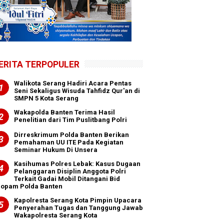
ERITA TERPOPULER
Walikota Serang Hadiri Acara Pentas
Seni Sekaligus Wisuda Tahfidz Qur'an di
SMPN 5 Kota Serang
Wakapolda Banten Terima Hasil
Penelitian dari Tim Puslitbang Polri
Dirreskrimum Polda Banten Berikan
Pemahaman UU ITE Pada Kegiatan
Seminar Hukum Di Unsera
Kasihumas Polres Lebak: Kasus Dugaan
Pelanggaran Disiplin Anggota Polri
Terkait Gadai Mobil Ditangani Bid
ropam Polda Banten
Kapolresta Serang Kota Pimpin Upacara
Penyerahan Tugas dan Tanggung Jawab
Wakapolresta Serang Kota