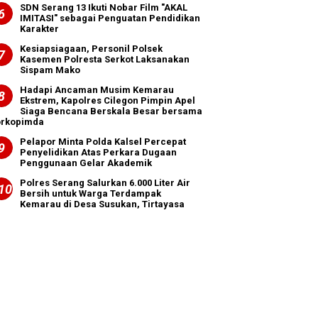
SDN Serang 13 Ikuti Nobar Film "AKAL
IMITASI" sebagai Penguatan Pendidikan
Karakter
Kesiapsiagaan, Personil Polsek
Kasemen Polresta Serkot Laksanakan
Sispam Mako
Hadapi Ancaman Musim Kemarau
Ekstrem, Kapolres Cilegon Pimpin Apel
Siaga Bencana Berskala Besar bersama
orkopimda
Pelapor Minta Polda Kalsel Percepat
Penyelidikan Atas Perkara Dugaan
Penggunaan Gelar Akademik
Polres Serang Salurkan 6.000 Liter Air
Bersih untuk Warga Terdampak
Kemarau di Desa Susukan, Tirtayasa