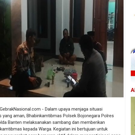
A
/ GebrakNasional.com - Dalam upaya menjaga situasi
 yang aman, Bhabinkamtibmas Polsek Bojonegara Polres
olda Banten melaksanakan sambang dan memberikan
kamtibmas kepada Warga. Kegiatan ini bertujuan untuk