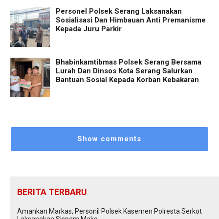
Personel Polsek Serang Laksanakan
Sosialisasi Dan Himbauan Anti Premanisme
Kepada Juru Parkir
Bhabinkamtibmas Polsek Serang Bersama
Lurah Dan Dinsos Kota Serang Salurkan
Bantuan Sosial Kepada Korban Kebakaran
Show comments
BERITA TERBARU
Amankan Markas, Personil Polsek Kasemen Polresta Serkot
Laksanakan Sispam Mako