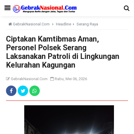
GebrakNasional.Com
Headline
Serang Raya
Ciptakan Kamtibmas Aman,
Personel Polsek Serang
Laksanakan Patroli di Lingkungan
Kelurahan Kagungan
GebrakNasional.Com
Rabu, Mei 06, 2026