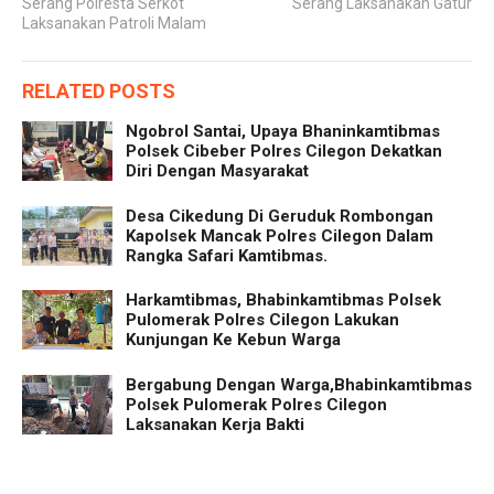
Serang Polresta Serkot
Serang Laksanakan Gatur
Laksanakan Patroli Malam
RELATED POSTS
Ngobrol Santai, Upaya Bhaninkamtibmas
Polsek Cibeber Polres Cilegon Dekatkan
Diri Dengan Masyarakat
Desa Cikedung Di Geruduk Rombongan
Kapolsek Mancak Polres Cilegon Dalam
Rangka Safari Kamtibmas.
Harkamtibmas, Bhabinkamtibmas Polsek
Pulomerak Polres Cilegon Lakukan
Kunjungan Ke Kebun Warga
Bergabung Dengan Warga,Bhabinkamtibmas
Polsek Pulomerak Polres Cilegon
Laksanakan Kerja Bakti