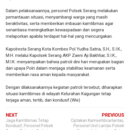
Dalam pelaksanaannya, personel Polsek Serang melakukan
pemantauan situasi, menyambangi warga yang masih
beraktivitas, serta memberikan imbauan kamtibmas agar
senantiasa meningkatkan kewaspadaan dan segera
melaporkan apabila terdapat hal-hal yang mencurigakan.
Kapolresta Serang Kota Kombes Pol Yudha Satria, S.H., S.I.K.,
M.H. melalui Kapolsek Serang AKP Zaeni Aji Bakhtiar, S.I.K.,
M.I.K. menyampaikan bahwa patroli dini hari merupakan bagian
dari upaya Polri dalam menjaga stabilitas keamanan serta
memberikan rasa aman kepada masyarakat.
Dengan dilaksanakannya kegiatan patroli tersebut, diharapkan
situasi kamtibmas di wilayah Kelurahan Kagungan tetap
terjaga aman, tertib, dan kondusif.(Wie)
NEXT
PREVIOUS
Jaga Kamtibmas Tetap
Ciptakan Kamseltibcarlantas,
Kondusif, Personel Polsek
Personel Unit Lantas Polsek