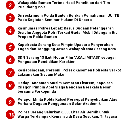
Wakapolda Banten Terima Hasil Penelitian dari Tim
Puslitbang Polri
Dirreskrimum Polda Banten Berikan Pemahaman UU ITE
Pada Kegiatan Seminar Hukum Di Unsera
Kasihumas Polres Lebak: Kasus Dugaan Pelanggaran
Disiplin Anggota Polri Terkait Gadai Mobil Ditangani Bid
Propam Polda Banten
Kapolresta Serang Kota Pimpin Upacara Penyerahan
Tugas dan Tanggung Jawab Wakapolresta Serang Kota
SDN Serang 13 Ikuti Nobar Film "AKAL IMITASI" sebagai
Penguatan Pendidikan Karakter
Kesiapsiagaan, Personil Polsek Kasemen Polresta Serkot
Laksanakan Sispam Mako
Hadapi Ancaman Musim Kemarau Ekstrem, Kapolres
Cilegon Pimpin Apel Siaga Bencana Berskala Besar
bersama Forkopimda
Pelapor Minta Polda Kalsel Percepat Penyelidikan Atas
Perkara Dugaan Penggunaan Gelar Akademik
Polres Serang Salurkan 6.000 Liter Air Bersih untuk
Warga Terdampak Kemarau di Desa Susukan, Tirtayasa