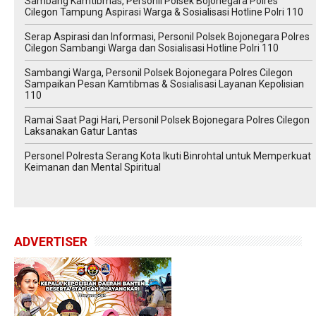
Sambang Kamtibmas, Personil Polsek Bojonegara Polres
Cilegon Tampung Aspirasi Warga & Sosialisasi Hotline Polri 110
Serap Aspirasi dan Informasi, Personil Polsek Bojonegara Polres
Cilegon Sambangi Warga dan Sosialisasi Hotline Polri 110
Sambangi Warga, Personil Polsek Bojonegara Polres Cilegon
Sampaikan Pesan Kamtibmas & Sosialisasi Layanan Kepolisian
110
Ramai Saat Pagi Hari, Personil Polsek Bojonegara Polres Cilegon
Laksanakan Gatur Lantas
Personel Polresta Serang Kota Ikuti Binrohtal untuk Memperkuat
Keimanan dan Mental Spiritual
ADVERTISER