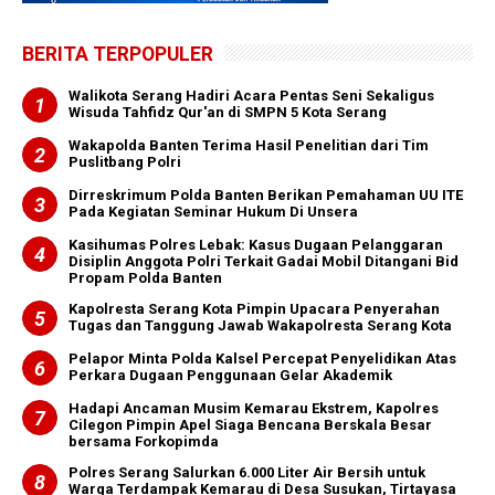
BERITA TERPOPULER
Walikota Serang Hadiri Acara Pentas Seni Sekaligus
Wisuda Tahfidz Qur'an di SMPN 5 Kota Serang
Wakapolda Banten Terima Hasil Penelitian dari Tim
Puslitbang Polri
Dirreskrimum Polda Banten Berikan Pemahaman UU ITE
Pada Kegiatan Seminar Hukum Di Unsera
Kasihumas Polres Lebak: Kasus Dugaan Pelanggaran
Disiplin Anggota Polri Terkait Gadai Mobil Ditangani Bid
Propam Polda Banten
Kapolresta Serang Kota Pimpin Upacara Penyerahan
Tugas dan Tanggung Jawab Wakapolresta Serang Kota
Pelapor Minta Polda Kalsel Percepat Penyelidikan Atas
Perkara Dugaan Penggunaan Gelar Akademik
Hadapi Ancaman Musim Kemarau Ekstrem, Kapolres
Cilegon Pimpin Apel Siaga Bencana Berskala Besar
bersama Forkopimda
Polres Serang Salurkan 6.000 Liter Air Bersih untuk
Warga Terdampak Kemarau di Desa Susukan, Tirtayasa