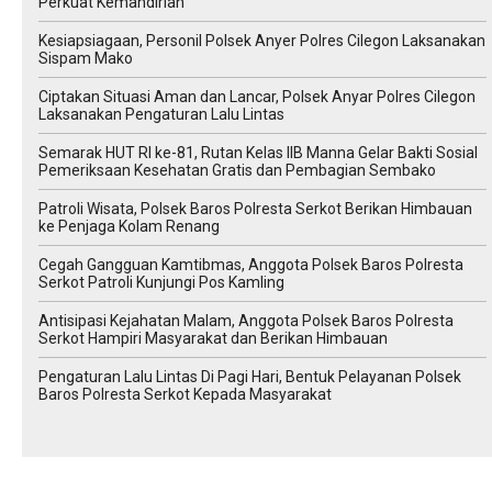
Perkuat Kemandirian
Kesiapsiagaan, Personil Polsek Anyer Polres Cilegon Laksanakan
Sispam Mako
Ciptakan Situasi Aman dan Lancar, Polsek Anyar Polres Cilegon
Laksanakan Pengaturan Lalu Lintas
Semarak HUT RI ke-81, Rutan Kelas IIB Manna Gelar Bakti Sosial
Pemeriksaan Kesehatan Gratis dan Pembagian Sembako
Patroli Wisata, Polsek Baros Polresta Serkot Berikan Himbauan
ke Penjaga Kolam Renang
Cegah Gangguan Kamtibmas, Anggota Polsek Baros Polresta
Serkot Patroli Kunjungi Pos Kamling
Antisipasi Kejahatan Malam, Anggota Polsek Baros Polresta
Serkot Hampiri Masyarakat dan Berikan Himbauan
Pengaturan Lalu Lintas Di Pagi Hari, Bentuk Pelayanan Polsek
Baros Polresta Serkot Kepada Masyarakat