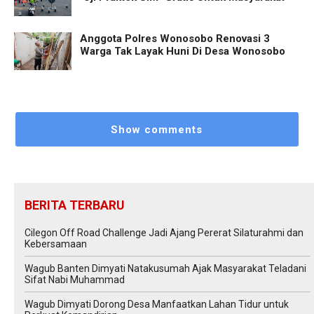
Anggota Polres Wonosobo Renovasi 3
Warga Tak Layak Huni Di Desa Wonosobo
Show comments
BERITA TERBARU
Cilegon Off Road Challenge Jadi Ajang Pererat Silaturahmi dan
Kebersamaan
Wagub Banten Dimyati Natakusumah Ajak Masyarakat Teladani
Sifat Nabi Muhammad
Wagub Dimyati Dorong Desa Manfaatkan Lahan Tidur untuk