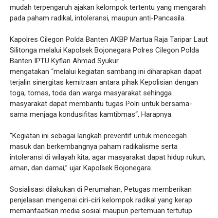
mudah terpengaruh ajakan kelompok tertentu yang mengarah
pada paham radikal, intoleransi, maupun anti-Pancasila.
Kapolres Cilegon Polda Banten AKBP Martua Raja Taripar Laut
Silitonga melalui Kapolsek Bojonegara Polres Cilegon Polda
Banten IPTU Kyflan Ahmad Syukur
mengatakan “melalui kegiatan sambang ini diharapkan dapat
terjalin sinergitas kemitraan antara pihak Kepolisian dengan
toga, tomas, toda dan warga masyarakat sehingga
masyarakat dapat membantu tugas Polri untuk bersama-
sama menjaga kondusifitas kamtibmas“, Harapnya.
“Kegiatan ini sebagai langkah preventif untuk mencegah
masuk dan berkembangnya paham radikalisme serta
intoleransi di wilayah kita, agar masyarakat dapat hidup rukun,
aman, dan damai,” ujar Kapolsek Bojonegara.
Sosialisasi dilakukan di Perumahan, Petugas memberikan
penjelasan mengenai ciri-ciri kelompok radikal yang kerap
memanfaatkan media sosial maupun pertemuan tertutup