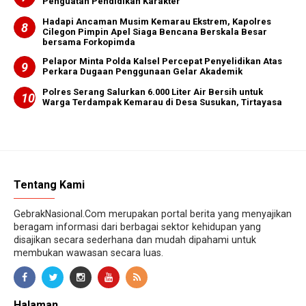
Penguatan Pendidikan Karakter
Hadapi Ancaman Musim Kemarau Ekstrem, Kapolres
Cilegon Pimpin Apel Siaga Bencana Berskala Besar
bersama Forkopimda
Pelapor Minta Polda Kalsel Percepat Penyelidikan Atas
Perkara Dugaan Penggunaan Gelar Akademik
Polres Serang Salurkan 6.000 Liter Air Bersih untuk
Warga Terdampak Kemarau di Desa Susukan, Tirtayasa
Tentang Kami
GebrakNasional.Com merupakan portal berita yang menyajikan
beragam informasi dari berbagai sektor kehidupan yang
disajikan secara sederhana dan mudah dipahami untuk
membukan wawasan secara luas.
Halaman