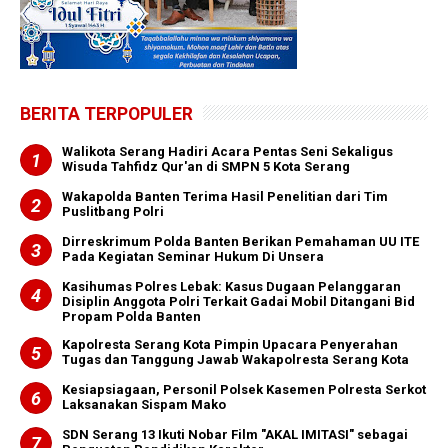
BERITA TERPOPULER
Walikota Serang Hadiri Acara Pentas Seni Sekaligus
Wisuda Tahfidz Qur'an di SMPN 5 Kota Serang
Wakapolda Banten Terima Hasil Penelitian dari Tim
Puslitbang Polri
Dirreskrimum Polda Banten Berikan Pemahaman UU ITE
Pada Kegiatan Seminar Hukum Di Unsera
Kasihumas Polres Lebak: Kasus Dugaan Pelanggaran
Disiplin Anggota Polri Terkait Gadai Mobil Ditangani Bid
Propam Polda Banten
Kapolresta Serang Kota Pimpin Upacara Penyerahan
Tugas dan Tanggung Jawab Wakapolresta Serang Kota
Kesiapsiagaan, Personil Polsek Kasemen Polresta Serkot
Laksanakan Sispam Mako
SDN Serang 13 Ikuti Nobar Film "AKAL IMITASI" sebagai