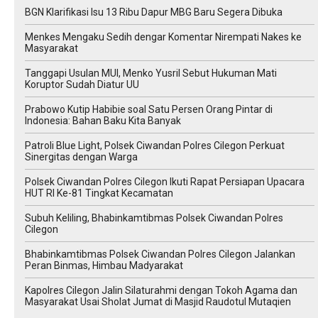
BGN Klarifikasi Isu 13 Ribu Dapur MBG Baru Segera Dibuka
Menkes Mengaku Sedih dengar Komentar Nirempati Nakes ke
Masyarakat
Tanggapi Usulan MUI, Menko Yusril Sebut Hukuman Mati
Koruptor Sudah Diatur UU
Prabowo Kutip Habibie soal Satu Persen Orang Pintar di
Indonesia: Bahan Baku Kita Banyak
Patroli Blue Light, Polsek Ciwandan Polres Cilegon Perkuat
Sinergitas dengan Warga
Polsek Ciwandan Polres Cilegon Ikuti Rapat Persiapan Upacara
HUT RI Ke-81 Tingkat Kecamatan
Subuh Keliling, Bhabinkamtibmas Polsek Ciwandan Polres
Cilegon
Bhabinkamtibmas Polsek Ciwandan Polres Cilegon Jalankan
Peran Binmas, Himbau Madyarakat
Kapolres Cilegon Jalin Silaturahmi dengan Tokoh Agama dan
Masyarakat Usai Sholat Jumat di Masjid Raudotul Mutaqien