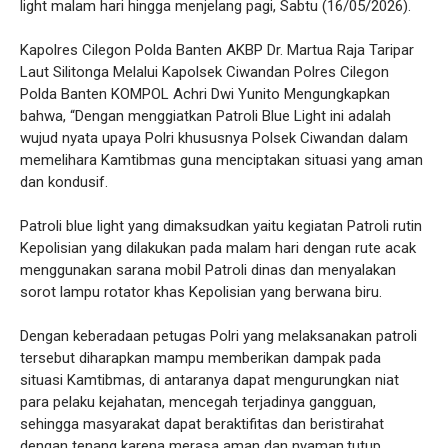
light malam hari hingga menjelang pagi, Sabtu (16/05/2026).
Kapolres Cilegon Polda Banten AKBP Dr. Martua Raja Taripar
Laut Silitonga Melalui Kapolsek Ciwandan Polres Cilegon
Polda Banten KOMPOL Achri Dwi Yunito Mengungkapkan
bahwa, “Dengan menggiatkan Patroli Blue Light ini adalah
wujud nyata upaya Polri khususnya Polsek Ciwandan dalam
memelihara Kamtibmas guna menciptakan situasi yang aman
dan kondusif.
Patroli blue light yang dimaksudkan yaitu kegiatan Patroli rutin
Kepolisian yang dilakukan pada malam hari dengan rute acak
menggunakan sarana mobil Patroli dinas dan menyalakan
sorot lampu rotator khas Kepolisian yang berwana biru.
Dengan keberadaan petugas Polri yang melaksanakan patroli
tersebut diharapkan mampu memberikan dampak pada
situasi Kamtibmas, di antaranya dapat mengurungkan niat
para pelaku kejahatan, mencegah terjadinya gangguan,
sehingga masyarakat dapat beraktifitas dan beristirahat
dengan tenang karena merasa aman dan nyaman,tutup