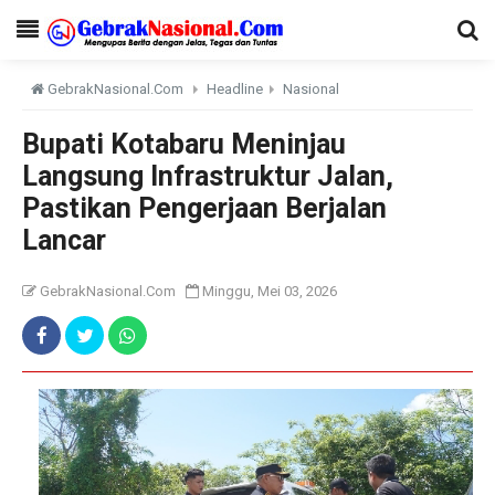
GebrakNasional.Com
Headline
Nasional
Bupati Kotabaru Meninjau
Langsung Infrastruktur Jalan,
Pastikan Pengerjaan Berjalan
Lancar
GebrakNasional.Com
Minggu, Mei 03, 2026