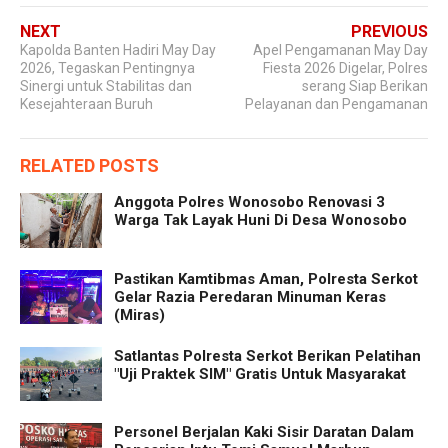
NEXT
PREVIOUS
Kapolda Banten Hadiri May Day
Apel Pengamanan May Day
2026, Tegaskan Pentingnya
Fiesta 2026 Digelar, Polres
Sinergi untuk Stabilitas dan
serang Siap Berikan
Kesejahteraan Buruh
Pelayanan dan Pengamanan
RELATED POSTS
Anggota Polres Wonosobo Renovasi 3
Warga Tak Layak Huni Di Desa Wonosobo
Pastikan Kamtibmas Aman, Polresta Serkot
Gelar Razia Peredaran Minuman Keras
(Miras)
Satlantas Polresta Serkot Berikan Pelatihan
"Uji Praktek SIM" Gratis Untuk Masyarakat
Personel Berjalan Kaki Sisir Daratan Dalam