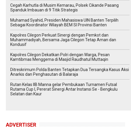
Cegah Karhutla di Musim Kemarau, Polsek Cikande Pasang
Spanduk Imbauan di 9 Titik Strategis
Muhamad Syahid, Presiden Mahasiswa UIN Banten Terpilih
Sebagai Koordinator Wilayah BEM SI Provinsi Banten
Kapolres Cilegon Perkuat Sinergi dengan Pemkot dan
Muhammadiyah, Bersama Jaga Cilegon Tetap Aman dan
Kondusif
Kapolres Cilegon Dekatkan Polri dengan Warga, Pesan
Kamtibmas Menggema di Masjid Raudhatul Muttaqin
Ditreskrimum Polda Banten Tetapkan Dua Tersangka Kasus Aksi
Anarkis dan Penghasutan di Balaraja
Rutan Kelas IIB Manna gelar Pembukaan Turnamen Futsal
Rutama Cup I, Pererat Sinergi Antar Instansi Se - Bengkulu
Selatan dan Kaur
ADVERTISER