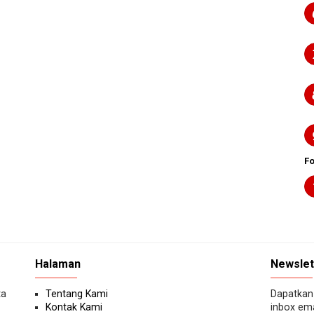
F
Halaman
Newslet
ta
Tentang Kami
Dapatkan 
Kontak Kami
inbox ema