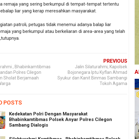
ra remaja yang sering berkumpul di tempat-tempat tertentu
pebalap liar yang kerap meresahkan masyarakat.
iatan patroli, petugas tidak menemui adanya balap liar
maja yang berkumpul atau berkeliaran di area-area yang telah
,tutupnya.
PREVIOUS
turahmi , Bhabinkamtibmas
Jalin Silaturahmi, Kapolsek
A
andan Polres Cilegon
Bojonegara Iptu Kyflan Ahmad
n Sholat Berjamaah
Syukur dan Kanit Binmas Sambangi
Warga
Tokoh Agama
D POSTS
Kedekatan Polri Dengan Masyarakat
Bhabinkamtibmas Polsek Anyar Polres Cilegon
Sambang Dialogis