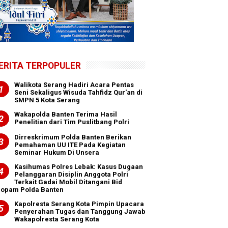
ERITA TERPOPULER
Walikota Serang Hadiri Acara Pentas
Seni Sekaligus Wisuda Tahfidz Qur'an di
SMPN 5 Kota Serang
Wakapolda Banten Terima Hasil
Penelitian dari Tim Puslitbang Polri
Dirreskrimum Polda Banten Berikan
Pemahaman UU ITE Pada Kegiatan
Seminar Hukum Di Unsera
Kasihumas Polres Lebak: Kasus Dugaan
Pelanggaran Disiplin Anggota Polri
Terkait Gadai Mobil Ditangani Bid
ropam Polda Banten
Kapolresta Serang Kota Pimpin Upacara
Penyerahan Tugas dan Tanggung Jawab
Wakapolresta Serang Kota