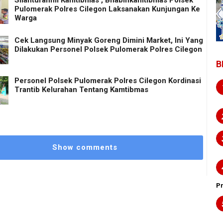
Silahturahmi Kamtibmas , Bhabinkamtibmas Polsek
Pulomerak Polres Cilegon Laksanakan Kunjungan Ke
Warga
Cek Langsung Minyak Goreng Dimini Market, Ini Yang
Dilakukan Personel Polsek Pulomerak Polres Cilegon
B
Personel Polsek Pulomerak Polres Cilegon Kordinasi
Trantib Kelurahan Tentang Kamtibmas
Show comments
P