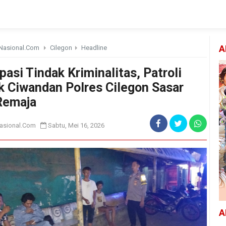
Nasional.Com
Cilegon
Headline
A
pasi Tindak Kriminalitas, Patroli
k Ciwandan Polres Cilegon Sasar
Remaja
asional.Com
Sabtu, Mei 16, 2026
A