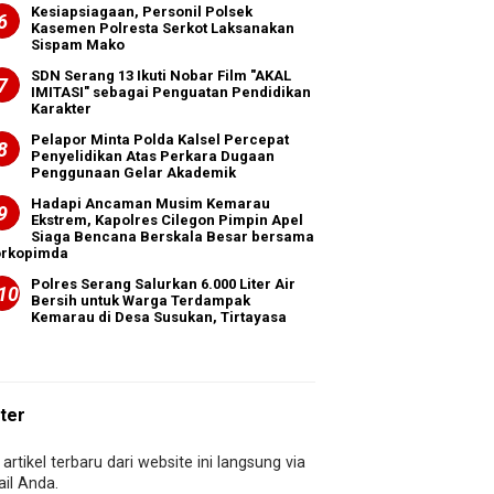
Kesiapsiagaan, Personil Polsek
Kasemen Polresta Serkot Laksanakan
Sispam Mako
SDN Serang 13 Ikuti Nobar Film "AKAL
IMITASI" sebagai Penguatan Pendidikan
Karakter
Pelapor Minta Polda Kalsel Percepat
Penyelidikan Atas Perkara Dugaan
Penggunaan Gelar Akademik
Hadapi Ancaman Musim Kemarau
Ekstrem, Kapolres Cilegon Pimpin Apel
Siaga Bencana Berskala Besar bersama
orkopimda
Polres Serang Salurkan 6.000 Liter Air
Bersih untuk Warga Terdampak
Kemarau di Desa Susukan, Tirtayasa
ter
artikel terbaru dari website ini langsung via
il Anda.