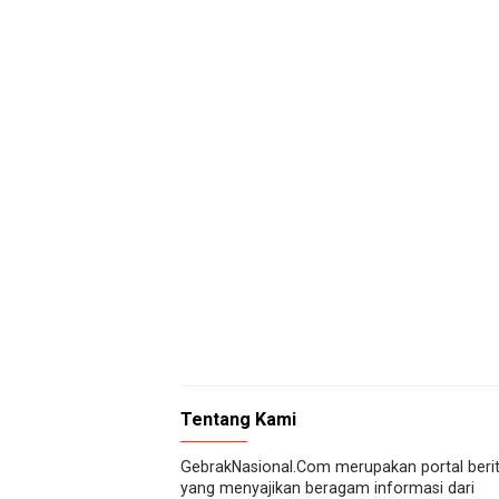
Tentang Kami
GebrakNasional.Com merupakan portal beri
yang menyajikan beragam informasi dari