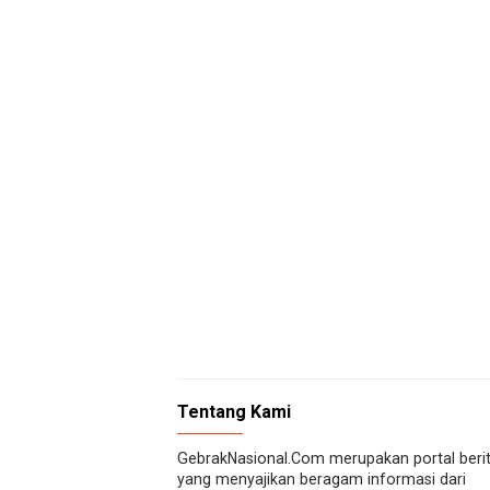
Tentang Kami
GebrakNasional.Com merupakan portal beri
yang menyajikan beragam informasi dari