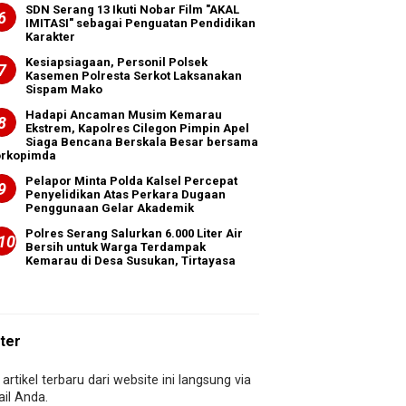
SDN Serang 13 Ikuti Nobar Film "AKAL
IMITASI" sebagai Penguatan Pendidikan
Karakter
Kesiapsiagaan, Personil Polsek
Kasemen Polresta Serkot Laksanakan
Sispam Mako
Hadapi Ancaman Musim Kemarau
Ekstrem, Kapolres Cilegon Pimpin Apel
Siaga Bencana Berskala Besar bersama
orkopimda
Pelapor Minta Polda Kalsel Percepat
Penyelidikan Atas Perkara Dugaan
Penggunaan Gelar Akademik
Polres Serang Salurkan 6.000 Liter Air
Bersih untuk Warga Terdampak
Kemarau di Desa Susukan, Tirtayasa
ter
artikel terbaru dari website ini langsung via
il Anda.