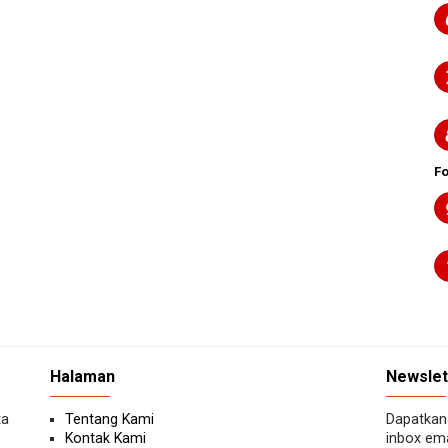
F
Halaman
Newslet
ta
Tentang Kami
Dapatkan 
Kontak Kami
inbox ema