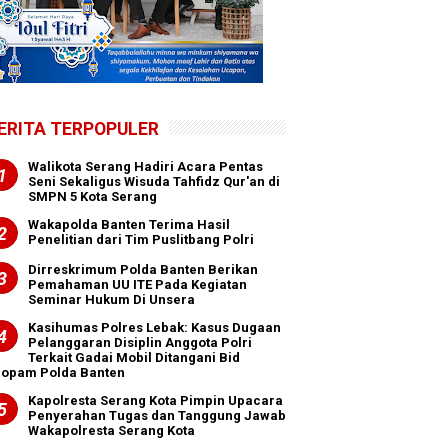
ERITA TERPOPULER
Walikota Serang Hadiri Acara Pentas
Seni Sekaligus Wisuda Tahfidz Qur'an di
SMPN 5 Kota Serang
Wakapolda Banten Terima Hasil
Penelitian dari Tim Puslitbang Polri
Dirreskrimum Polda Banten Berikan
Pemahaman UU ITE Pada Kegiatan
Seminar Hukum Di Unsera
Kasihumas Polres Lebak: Kasus Dugaan
Pelanggaran Disiplin Anggota Polri
Terkait Gadai Mobil Ditangani Bid
ropam Polda Banten
Kapolresta Serang Kota Pimpin Upacara
Penyerahan Tugas dan Tanggung Jawab
Wakapolresta Serang Kota