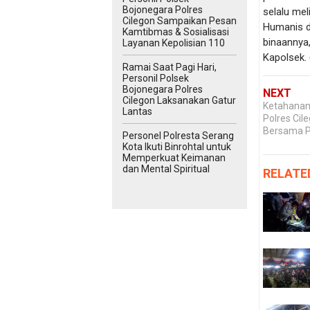
Bojonegara Polres
selalu me
Cilegon Sampaikan Pesan
Humanis d
Kamtibmas & Sosialisasi
binaannya,
Layanan Kepolisian 110
Kapolsek. 
Ramai Saat Pagi Hari,
Personil Polsek
Bojonegara Polres
NEXT
Cilegon Laksanakan Gatur
Ketahanan
Lantas
Polres Ci
Bersama 
Personel Polresta Serang
Kota Ikuti Binrohtal untuk
Memperkuat Keimanan
dan Mental Spiritual
RELATE