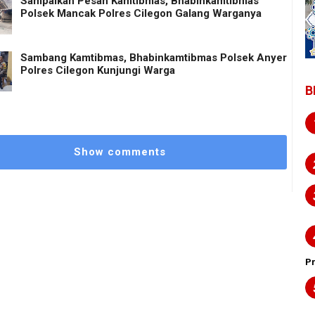
Sampaikan Pesan Kamtibmas, Bhabinkamtibmas
Polsek Mancak Polres Cilegon Galang Warganya
Sambang Kamtibmas, Bhabinkamtibmas Polsek Anyer
Polres Cilegon Kunjungi Warga
B
Show comments
P