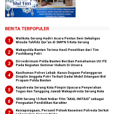
BERITA TERPOPULER
Walikota Serang Hadiri Acara Pentas Seni Sekaligus
Wisuda Tahfidz Qur'an di SMPN 5 Kota Serang
Wakapolda Banten Terima Hasil Penelitian dari Tim
Puslitbang Polri
Dirreskrimum Polda Banten Berikan Pemahaman UU ITE
Pada Kegiatan Seminar Hukum Di Unsera
Kasihumas Polres Lebak: Kasus Dugaan Pelanggaran
Disiplin Anggota Polri Terkait Gadai Mobil Ditangani Bid
Propam Polda Banten
Kapolresta Serang Kota Pimpin Upacara Penyerahan
Tugas dan Tanggung Jawab Wakapolresta Serang Kota
SDN Serang 13 Ikuti Nobar Film "AKAL IMITASI" sebagai
Penguatan Pendidikan Karakter
Kesiapsiagaan, Personil Polsek Kasemen Polresta Serkot