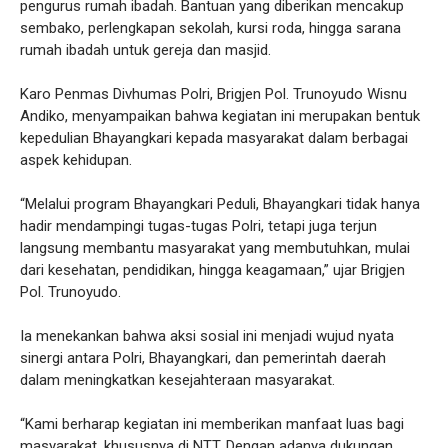
pengurus rumah ibadah. Bantuan yang diberikan mencakup
sembako, perlengkapan sekolah, kursi roda, hingga sarana
rumah ibadah untuk gereja dan masjid.
Karo Penmas Divhumas Polri, Brigjen Pol. Trunoyudo Wisnu
Andiko, menyampaikan bahwa kegiatan ini merupakan bentuk
kepedulian Bhayangkari kepada masyarakat dalam berbagai
aspek kehidupan.
“Melalui program Bhayangkari Peduli, Bhayangkari tidak hanya
hadir mendampingi tugas-tugas Polri, tetapi juga terjun
langsung membantu masyarakat yang membutuhkan, mulai
dari kesehatan, pendidikan, hingga keagamaan,” ujar Brigjen
Pol. Trunoyudo.
Ia menekankan bahwa aksi sosial ini menjadi wujud nyata
sinergi antara Polri, Bhayangkari, dan pemerintah daerah
dalam meningkatkan kesejahteraan masyarakat.
“Kami berharap kegiatan ini memberikan manfaat luas bagi
masyarakat, khususnya di NTT. Dengan adanya dukungan