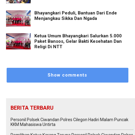
Bhayangkari Peduli, Bantuan Dari Ende
Menjangkau Sikka Dan Ngada
Ketua Umum Bhayangkari Salurkan 5.000
Paket Bansos, Gelar Bakti Kesehatan Dan
Religi Di NTT
Show comments
BERITA TERBARU
Personil Polsek Ciwandan Polres Cilegon Hadiri Malam Puncak
KKM Mahasiswa Untirta
Pemilihan Ketua Karang Taruna,Personil Polsek Ciwandan Polres