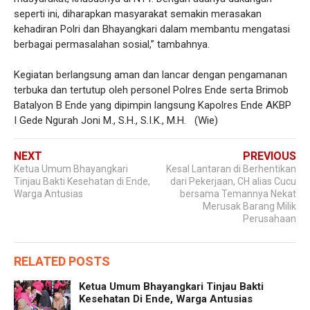
seperti ini, diharapkan masyarakat semakin merasakan
kehadiran Polri dan Bhayangkari dalam membantu mengatasi
berbagai permasalahan sosial,” tambahnya.
Kegiatan berlangsung aman dan lancar dengan pengamanan
terbuka dan tertutup oleh personel Polres Ende serta Brimob
Batalyon B Ende yang dipimpin langsung Kapolres Ende AKBP
I Gede Ngurah Joni M., S.H., S.I.K., M.H. (Wie)
NEXT
PREVIOUS
Ketua Umum Bhayangkari
Kesal Lantaran di Berhentikan
Tinjau Bakti Kesehatan di Ende,
dari Pekerjaan, CH alias Cucu
Warga Antusias
bersama Temannya Nekat
Merusak Barang Milik
Perusahaan
RELATED POSTS
Ketua Umum Bhayangkari Tinjau Bakti
Kesehatan Di Ende, Warga Antusias