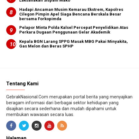
Laksanakan Sispam Mako
Hadapi Ancaman Musim Kemarau Ekstrem, Kapolres
Cilegon Pimpin Apel Siaga Bencana Berskala Besar
bersama Forkopimda
Pelapor Minta Polda Kalsel Percepat Penyelidikan Atas
Perkara Dugaan Penggunaan Gelar Akademik
Kepala BGN Larang SPPG Masak MBG Pakai Minyakita,
Gas Melon dan Beras SPHP
Tentang Kami
GebrakNasional.Com merupakan portal berita yang menyajikan
beragam informasi dari berbagai sektor kehidupan yang
disajikan secara sederhana dan mudah dipahami untuk
membukan wawasan secara luas.
Halaman