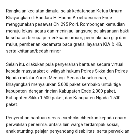
Rangkaian kegiatan dimulai sejak kedatangan Ketua Umum
Bhayangkari di Bandara H. Hasan Aroeboesman Ende
menggunakan pesawat CN 295 Polri. Rombongan kemudian
menuju lokasi acara dan meninjau langsung pelaksanaan bakti
kesehatan berupa pemeriksaan umum, pemeriksaan gigi dan
mulut, pemberian kacamata baca gratis, layanan KIA & KB,
serta khitanan/bedah minor.
Selain itu, dilakukan pula penyerahan bantuan secara virtual
kepada masyarakat di wilayah hukum Polres Sikka dan Polres
Ngada melalui Zoom Meeting. Secara keseluruhan,
Bhayangkari menyalurkan 5.000 paket sembako untuk tiga
kabupaten, dengan rincian Kabupaten Ende 2.000 paket,
Kabupaten Sikka 1.500 paket, dan Kabupaten Ngada 1.500
paket.
Penyerahan bantuan secara simbolis diberikan kepada enam
perwakilan penerima, antara lain warga terdampak sosial,
anak stunting, pelajar, penyandang disabilitas, serta perwakilan