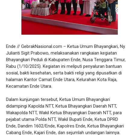
Ende // GebrakNasional.com – Ketua Umum Bhayangkari, Ny.
Julianti Sigit Prabowo, melaksanakan rangkaian kegiatan
Bhayangkari Peduli di Kabupaten Ende, Nusa Tenggara Timur,
Rabu (1/10/2025). Kegiatan ini meliputi penyaluran bantuan
sosial, bakti kesehatan, serta bakti religi yang dipusatkan di
halaman Kantor Camat Ende Utara, Kelurahan Kota Raja,
Kecamatan Ende Utara.
Dalam kunjungan tersebut, Ketua Umum Bhayangkari
didampingi Kapolda NTT, Ketua Bhayangkari Daerah NTT,
Wakapolda NTT, Wakil Ketua Bhayangkari Daerah NTT, para
pejabat utama Polda NTT, Wakil Bupati Ende, Ketua DPRD
Ende, Dandim 1602/Ende, Kapolres Ende, Ketua Bhayangkari
Cabang Ende, Kajari Ende, dan sejumlah undangan lainnya.