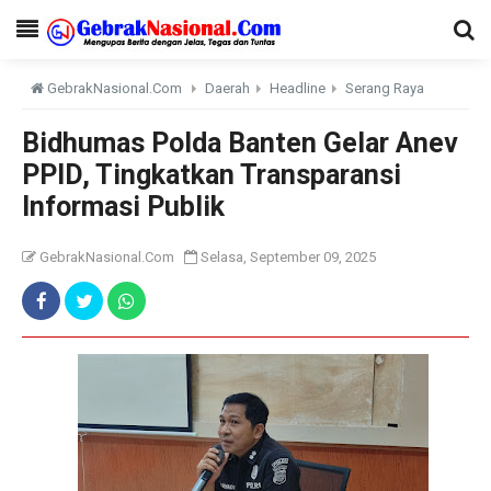
GebrakNasional.Com
Daerah
Headline
Serang Raya
Bidhumas Polda Banten Gelar Anev
PPID, Tingkatkan Transparansi
Informasi Publik
GebrakNasional.Com
Selasa, September 09, 2025