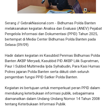
Serang // GebrakNasional.com - Bidhumas Polda Banten
melaksanakan kegiatan Analisa dan Evaluasi (ANEV) Pejabat
Pengelola Informasi dan Dokumentasi (PPID) Tahun 2025,
bertempat di Media Center Bidhumas Polda Banten pada
Selasa (09/09).
Hadir dalam kegiatan ini Kasubbid Penmas Bidhumas Polda
Banten AKBP Meryadi, Kasubbid PID AKBP Lilik Supratman,
Paur I Subbid Multimedia Ipda Syihabudin, Para Kasi Humas
Polres jajaran Polda Banten serta diikuti oleh seluruh
pengemban fungsi PPID Satker Polda Banten.
Kegiatan ini bertujuan untuk memperkuat peran PPID dalam
mendukung keterbukaan informasi publik, sebagaimana
diamanatkan dalam Undang-Undang Nomor 14 Tahun 2008
tentang Keterbukaan Informasi Publik.