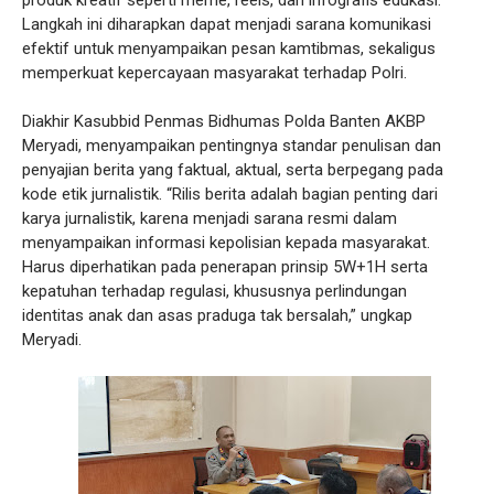
produk kreatif seperti meme, reels, dan infografis edukasi.
Langkah ini diharapkan dapat menjadi sarana komunikasi
efektif untuk menyampaikan pesan kamtibmas, sekaligus
memperkuat kepercayaan masyarakat terhadap Polri.
Diakhir Kasubbid Penmas Bidhumas Polda Banten AKBP
Meryadi, menyampaikan pentingnya standar penulisan dan
penyajian berita yang faktual, aktual, serta berpegang pada
kode etik jurnalistik. “Rilis berita adalah bagian penting dari
karya jurnalistik, karena menjadi sarana resmi dalam
menyampaikan informasi kepolisian kepada masyarakat.
Harus diperhatikan pada penerapan prinsip 5W+1H serta
kepatuhan terhadap regulasi, khususnya perlindungan
identitas anak dan asas praduga tak bersalah,” ungkap
Meryadi.