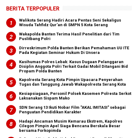
BERITA TERPOPULER
Walikota Serang Hadiri Acara Pentas Seni Sekaligus
Wisuda Tahfidz Qur'an di SMPN 5 Kota Serang
Wakapolda Banten Terima Hasil Penelitian dari Tim
Puslitbang Polri
Dirreskrimum Polda Banten Berikan Pemahaman UU ITE
Pada Kegiatan Seminar Hukum Di Unsera
Kasihumas Polres Lebak: Kasus Dugaan Pelanggaran
Disiplin Anggota Polri Terkait Gadai Mobil Ditangani Bid
Propam Polda Banten
Kapolresta Serang Kota Pimpin Upacara Penyerahan
Tugas dan Tanggung Jawab Wakapolresta Serang Kota
Kesiapsiagaan, Personil Polsek Kasemen Polresta Serkot
Laksanakan Sispam Mako
SDN Serang 13 Ikuti Nobar Film "AKAL IMITASI" sebagai
Penguatan Pendidikan Karakter
Hadapi Ancaman Musim Kemarau Ekstrem, Kapolres
Cilegon Pimpin Apel Siaga Bencana Berskala Besar
bersama Forkopimda