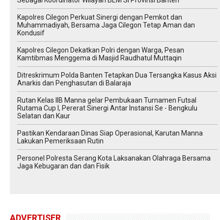
Sebagai Koordinator Wilayah BEM SI Provinsi Banten
Kapolres Cilegon Perkuat Sinergi dengan Pemkot dan
Muhammadiyah, Bersama Jaga Cilegon Tetap Aman dan
Kondusif
Kapolres Cilegon Dekatkan Polri dengan Warga, Pesan
Kamtibmas Menggema di Masjid Raudhatul Muttaqin
Ditreskrimum Polda Banten Tetapkan Dua Tersangka Kasus Aksi
Anarkis dan Penghasutan di Balaraja
Rutan Kelas IIB Manna gelar Pembukaan Turnamen Futsal
Rutama Cup I, Pererat Sinergi Antar Instansi Se - Bengkulu
Selatan dan Kaur
Pastikan Kendaraan Dinas Siap Operasional, Karutan Manna
Lakukan Pemeriksaan Rutin
Personel Polresta Serang Kota Laksanakan Olahraga Bersama
Jaga Kebugaran dan dan Fisik
ADVERTISER