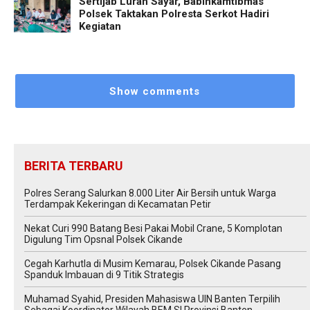
Sertijab Lurah Sayar, Babinkamtibmas
Polsek Taktakan Polresta Serkot Hadiri
Kegiatan
Show comments
BERITA TERBARU
Polres Serang Salurkan 8.000 Liter Air Bersih untuk Warga
Terdampak Kekeringan di Kecamatan Petir
Nekat Curi 990 Batang Besi Pakai Mobil Crane, 5 Komplotan
Digulung Tim Opsnal Polsek Cikande
Cegah Karhutla di Musim Kemarau, Polsek Cikande Pasang
Spanduk Imbauan di 9 Titik Strategis
Muhamad Syahid, Presiden Mahasiswa UIN Banten Terpilih