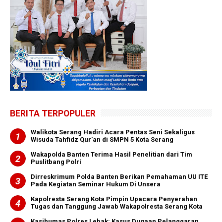
BERITA TERPOPULER
Walikota Serang Hadiri Acara Pentas Seni Sekaligus
Wisuda Tahfidz Qur'an di SMPN 5 Kota Serang
Wakapolda Banten Terima Hasil Penelitian dari Tim
Puslitbang Polri
Dirreskrimum Polda Banten Berikan Pemahaman UU ITE
Pada Kegiatan Seminar Hukum Di Unsera
Kapolresta Serang Kota Pimpin Upacara Penyerahan
Tugas dan Tanggung Jawab Wakapolresta Serang Kota
Kasihumas Polres Lebak: Kasus Dugaan Pelanggaran