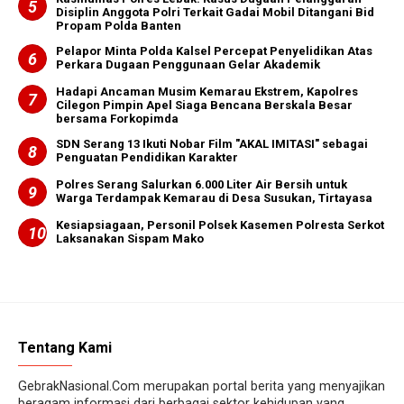
Disiplin Anggota Polri Terkait Gadai Mobil Ditangani Bid
Propam Polda Banten
Pelapor Minta Polda Kalsel Percepat Penyelidikan Atas
Perkara Dugaan Penggunaan Gelar Akademik
Hadapi Ancaman Musim Kemarau Ekstrem, Kapolres
Cilegon Pimpin Apel Siaga Bencana Berskala Besar
bersama Forkopimda
SDN Serang 13 Ikuti Nobar Film "AKAL IMITASI" sebagai
Penguatan Pendidikan Karakter
Polres Serang Salurkan 6.000 Liter Air Bersih untuk
Warga Terdampak Kemarau di Desa Susukan, Tirtayasa
Kesiapsiagaan, Personil Polsek Kasemen Polresta Serkot
Laksanakan Sispam Mako
Tentang Kami
GebrakNasional.Com merupakan portal berita yang menyajikan
beragam informasi dari berbagai sektor kehidupan yang