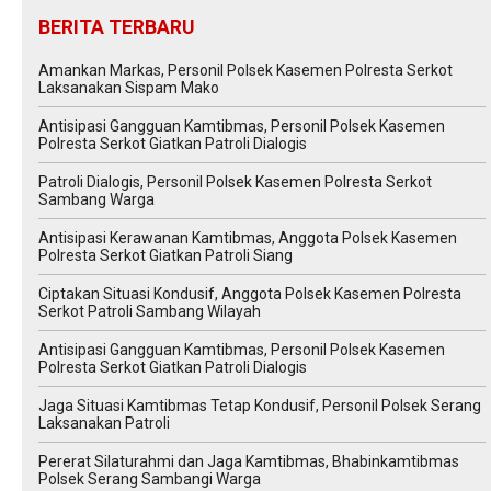
BERITA TERBARU
Amankan Markas, Personil Polsek Kasemen Polresta Serkot
Laksanakan Sispam Mako
Antisipasi Gangguan Kamtibmas, Personil Polsek Kasemen
Polresta Serkot Giatkan Patroli Dialogis
Patroli Dialogis, Personil Polsek Kasemen Polresta Serkot
Sambang Warga
Antisipasi Kerawanan Kamtibmas, Anggota Polsek Kasemen
Polresta Serkot Giatkan Patroli Siang
Ciptakan Situasi Kondusif, Anggota Polsek Kasemen Polresta
Serkot Patroli Sambang Wilayah
Antisipasi Gangguan Kamtibmas, Personil Polsek Kasemen
Polresta Serkot Giatkan Patroli Dialogis
Jaga Situasi Kamtibmas Tetap Kondusif, Personil Polsek Serang
Laksanakan Patroli
Pererat Silaturahmi dan Jaga Kamtibmas, Bhabinkamtibmas
Polsek Serang Sambangi Warga