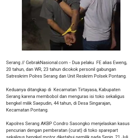
Serang // GebrakNasional.com - Dua pelaku FE alias Eweng,
20 tahun, dan WR, 23 tahun dicokok personil gabungan
Satreskrim Polres Serang dan Unit Reskrim Polsek Pontang.
Keduanya ditangkap di Kecamatan Tirtayasa, Kabupaten
Serang karena membobol dan menguras isi toko sekaligus
bengkel milik Saepudin, 44 tahun, di Desa Singarajan,
Kecamatan Pontang.
Kapolres Serang AKBP Condro Sasongko menjelaskan kasus
pencurian dengan pemberatan (curat) di toko sparepart
sekaligus bengkel motor diketahui pemilik pada Senin, 21 Juli