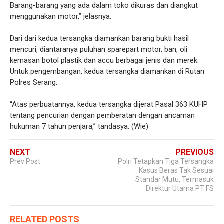
Barang-barang yang ada dalam toko dikuras dan diangkut
menggunakan motor,” jelasnya.
Dari dari kedua tersangka diamankan barang bukti hasil
mencuri, diantaranya puluhan sparepart motor, ban, oli
kemasan botol plastik dan accu berbagai jenis dan merek.
Untuk pengembangan, kedua tersangka diamankan di Rutan
Polres Serang.
“Atas perbuatannya, kedua tersangka dijerat Pasal 363 KUHP
tentang pencurian dengan pemberatan dengan ancaman
hukuman 7 tahun penjara,” tandasya. (Wie)
NEXT
PREVIOUS
Prev Post
Polri Tetapkan Tiga Tersangka
Kasus Beras Tak Sesuai
Standar Mutu, Termasuk
Direktur Utama PT FS
RELATED POSTS