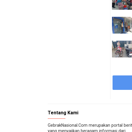
Tentang Kami
GebrakNasional.Com merupakan portal beri
yang menyajikan beragam informasi dari