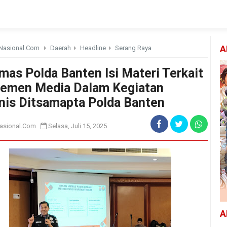
Nasional.Com
Daerah
Headline
Serang Raya
A
mas Polda Banten Isi Materi Terkait
emen Media Dalam Kegiatan
nis Ditsamapta Polda Banten
asional.Com
Selasa, Juli 15, 2025
A