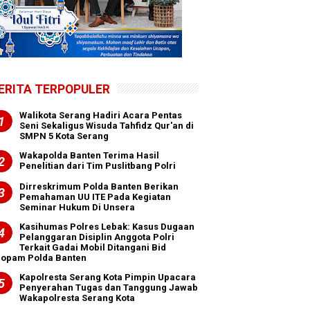
ERITA TERPOPULER
Walikota Serang Hadiri Acara Pentas
Seni Sekaligus Wisuda Tahfidz Qur'an di
SMPN 5 Kota Serang
Wakapolda Banten Terima Hasil
Penelitian dari Tim Puslitbang Polri
Dirreskrimum Polda Banten Berikan
Pemahaman UU ITE Pada Kegiatan
Seminar Hukum Di Unsera
Kasihumas Polres Lebak: Kasus Dugaan
Pelanggaran Disiplin Anggota Polri
Terkait Gadai Mobil Ditangani Bid
ropam Polda Banten
Kapolresta Serang Kota Pimpin Upacara
Penyerahan Tugas dan Tanggung Jawab
Wakapolresta Serang Kota