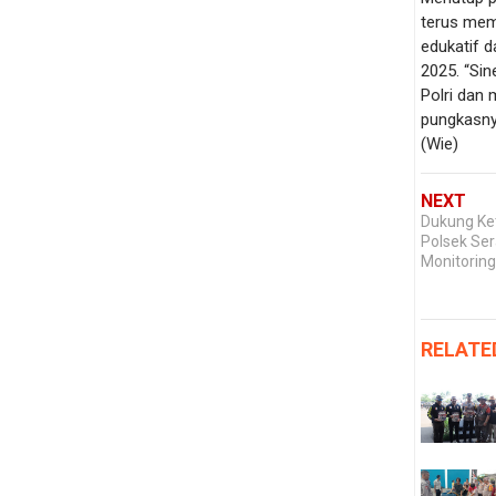
terus mem
edukatif 
2025. “Sin
Polri dan 
pungkasn
(Wie)
NEXT
Dukung Ke
Polsek Ser
Monitorin
RELATE