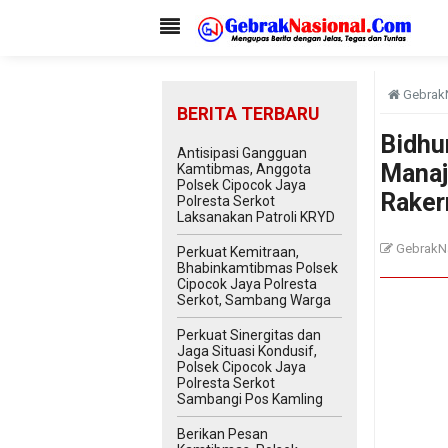
Gebrak
BERITA TERBARU
Bidhu
Antisipasi Gangguan
Manaj
Kamtibmas, Anggota
Polsek Cipocok Jaya
Raker
Polresta Serkot
Laksanakan Patroli KRYD
GebrakN
Perkuat Kemitraan,
Bhabinkamtibmas Polsek
Cipocok Jaya Polresta
Serkot, Sambang Warga
Perkuat Sinergitas dan
Jaga Situasi Kondusif,
Polsek Cipocok Jaya
Polresta Serkot
Sambangi Pos Kamling
Berikan Pesan