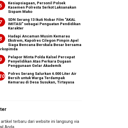
Kesiapsiagaan, Personil Polsek
Kasemen Polresta Serkot Laksanakan
Sispam Mako
SDN Serang 13 Ikuti Nobar Film "AKAL
IMITASI" sebagai Penguatan Pendidikan
Karakter
Hadapi Ancaman Musim Kemarau
Ekstrem, Kapolres Cilegon Pimpin Apel
Siaga Bencana Berskala Besar bersama
orkopimda
Pelapor Minta Polda Kalsel Percepat
Penyelidikan Atas Perkara Dugaan
Penggunaan Gelar Akademik
Polres Serang Salurkan 6.000 Liter Air
Bersih untuk Warga Terdampak
Kemarau di Desa Susukan, Tirtayasa
ter
artikel terbaru dari website ini langsung via
il Anda.