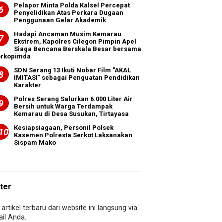
Pelapor Minta Polda Kalsel Percepat
Penyelidikan Atas Perkara Dugaan
Penggunaan Gelar Akademik
Hadapi Ancaman Musim Kemarau
Ekstrem, Kapolres Cilegon Pimpin Apel
Siaga Bencana Berskala Besar bersama
orkopimda
SDN Serang 13 Ikuti Nobar Film "AKAL
IMITASI" sebagai Penguatan Pendidikan
Karakter
Polres Serang Salurkan 6.000 Liter Air
Bersih untuk Warga Terdampak
Kemarau di Desa Susukan, Tirtayasa
Kesiapsiagaan, Personil Polsek
Kasemen Polresta Serkot Laksanakan
Sispam Mako
ter
artikel terbaru dari website ini langsung via
il Anda.