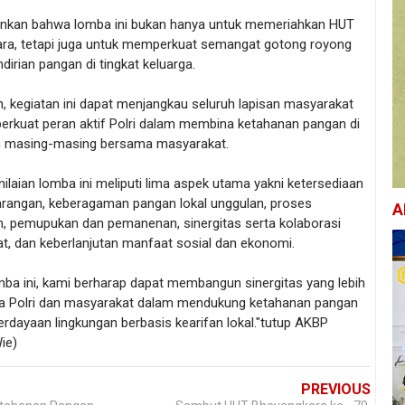
nkan bahwa lomba ini bukan hanya untuk memeriahkan HUT
ra, tetapi juga untuk memperkuat semangat gotong royong
irian pangan di tingkat keluarga.
, kegiatan ini dapat menjangkau seluruh lapisan masyarakat
rkuat peran aktif Polri dalam membina ketahanan pangan di
n masing-masing bersama masyarakat.
enilaian lomba ini meliputi lima aspek utama yakni ketersediaan
arangan, keberagaman pangan lokal unggulan, proses
A
n, pemupukan dan pemanenan, sinergitas serta kolaborasi
t, dan keberlanjutan manfaat sosial dan ekonomi.
mba ini, kami berharap dapat membangun sinergitas yang lebih
ra Polri dan masyarakat dalam mendukung ketahanan pangan
rdayaan lingkungan berbasis kearifan lokal."tutup AKBP
ie)
PREVIOUS