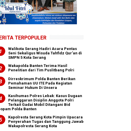
ERITA TERPOPULER
Walikota Serang Hadiri Acara Pentas
Seni Sekaligus Wisuda Tahfidz Qur'an di
SMPN 5 Kota Serang
Wakapolda Banten Terima Hasil
Penelitian dari Tim Puslitbang Polri
Dirreskrimum Polda Banten Berikan
Pemahaman UU ITE Pada Kegiatan
Seminar Hukum Di Unsera
Kasihumas Polres Lebak: Kasus Dugaan
Pelanggaran Disiplin Anggota Polri
Terkait Gadai Mobil Ditangani Bid
ropam Polda Banten
Kapolresta Serang Kota Pimpin Upacara
Penyerahan Tugas dan Tanggung Jawab
Wakapolresta Serang Kota