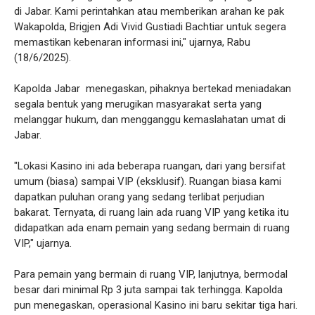
di Jabar. Kami perintahkan atau memberikan arahan ke pak
Wakapolda, Brigjen Adi Vivid Gustiadi Bachtiar untuk segera
memastikan kebenaran informasi ini," ujarnya, Rabu
(18/6/2025).
Kapolda Jabar menegaskan, pihaknya bertekad meniadakan
segala bentuk yang merugikan masyarakat serta yang
melanggar hukum, dan mengganggu kemaslahatan umat di
Jabar.
"Lokasi Kasino ini ada beberapa ruangan, dari yang bersifat
umum (biasa) sampai VIP (eksklusif). Ruangan biasa kami
dapatkan puluhan orang yang sedang terlibat perjudian
bakarat. Ternyata, di ruang lain ada ruang VIP yang ketika itu
didapatkan ada enam pemain yang sedang bermain di ruang
VIP," ujarnya.
Para pemain yang bermain di ruang VIP, lanjutnya, bermodal
besar dari minimal Rp 3 juta sampai tak terhingga. Kapolda
pun menegaskan, operasional Kasino ini baru sekitar tiga hari.