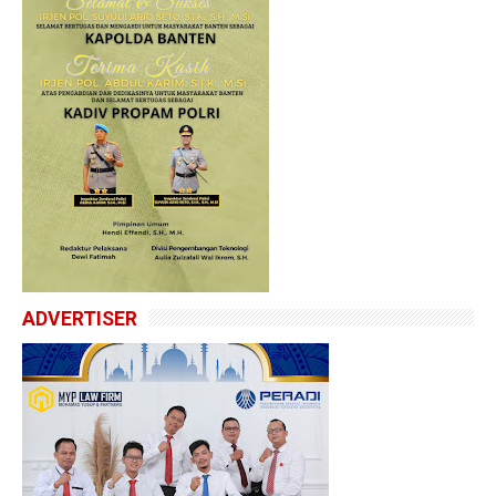
ADVERTISER