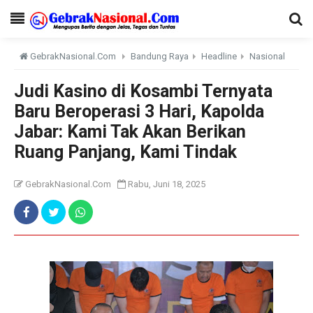
GebrakNasional.Com
Bandung Raya
Headline
Nasional
Judi Kasino di Kosambi Ternyata
Baru Beroperasi 3 Hari, Kapolda
Jabar: Kami Tak Akan Berikan
Ruang Panjang, Kami Tindak
GebrakNasional.Com
Rabu, Juni 18, 2025