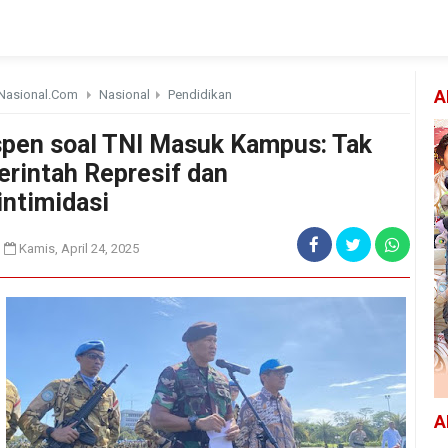
Nasional.Com
Nasional
Pendidikan
A
pen soal TNI Masuk Kampus: Tak
erintah Represif dan
ntimidasi
Kamis, April 24, 2025
A