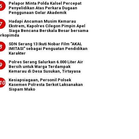
Pelapor Minta Polda Kalsel Percepat
Penyelidikan Atas Perkara Dugaan
Penggunaan Gelar Akademik
Hadapi Ancaman Musim Kemarau
Ekstrem, Kapolres Cilegon Pimpin Apel
Siaga Bencana Berskala Besar bersama
orkopimda
SDN Serang 13 Ikuti Nobar Film "AKAL
IMITASI" sebagai Penguatan Pendidikan
Karakter
Polres Serang Salurkan 6.000 Liter Air
Bersih untuk Warga Terdampak
Kemarau di Desa Susukan, Tirtayasa
Kesiapsiagaan, Personil Polsek
Kasemen Polresta Serkot Laksanakan
Sispam Mako