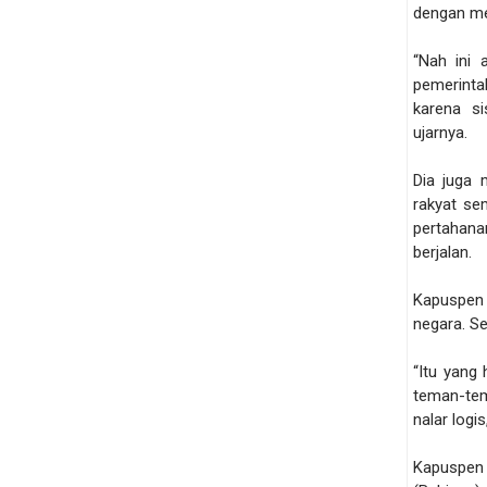
dengan m
“Nah ini 
pemerint
karena si
ujarnya.
Dia juga 
rakyat sem
pertahana
berjalan.
Kapuspen 
negara. Se
“Itu yang
teman-te
nalar logis
Kapuspen