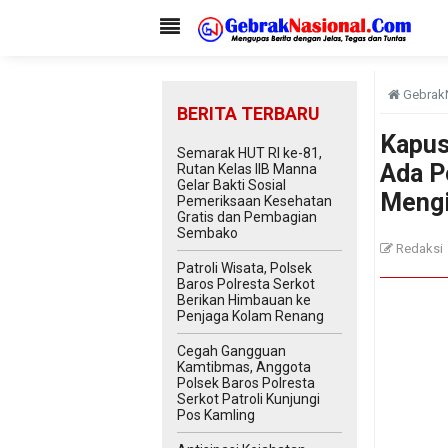
Gebrak
BERITA TERBARU
Kapus
Semarak HUT RI ke-81,
Ada P
Rutan Kelas IIB Manna
Gelar Bakti Sosial
Mengi
Pemeriksaan Kesehatan
Gratis dan Pembagian
Sembako
Redaksi
Patroli Wisata, Polsek
Baros Polresta Serkot
Berikan Himbauan ke
Penjaga Kolam Renang
Cegah Gangguan
Kamtibmas, Anggota
Polsek Baros Polresta
Serkot Patroli Kunjungi
Pos Kamling