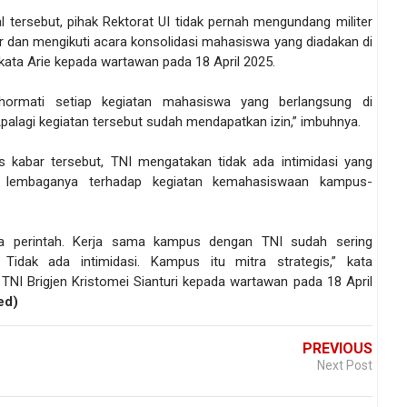
al tersebut, pihak Rektorat UI tidak pernah mengundang militer
ir dan mengikuti acara konsolidasi mahasiswa yang diadakan di
kata Arie kepada wartawan pada 18 April 2025.
hormati setiap kegiatan mahasiswa yang berlangsung di
palagi kegiatan tersebut sudah mendapatkan izin,” imbuhnya.
 kabar tersebut, TNI mengatakan tidak ada intimidasi yang
an lembaganya terhadap kegiatan kemahasiswaan kampus-
da perintah. Kerja sama kampus dengan TNI sudah sering
. Tidak ada intimidasi. Kampus itu mitra strategis,” kata
TNI Brigjen Kristomei Sianturi kepada wartawan pada 18 April
ed)
PREVIOUS
Next Post