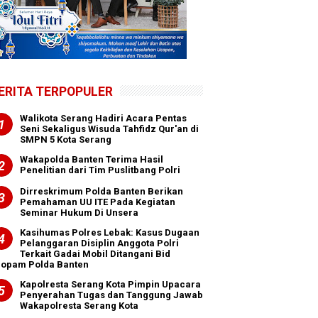
ERITA TERPOPULER
Walikota Serang Hadiri Acara Pentas
Seni Sekaligus Wisuda Tahfidz Qur'an di
SMPN 5 Kota Serang
Wakapolda Banten Terima Hasil
Penelitian dari Tim Puslitbang Polri
Dirreskrimum Polda Banten Berikan
Pemahaman UU ITE Pada Kegiatan
Seminar Hukum Di Unsera
Kasihumas Polres Lebak: Kasus Dugaan
Pelanggaran Disiplin Anggota Polri
Terkait Gadai Mobil Ditangani Bid
ropam Polda Banten
Kapolresta Serang Kota Pimpin Upacara
Penyerahan Tugas dan Tanggung Jawab
Wakapolresta Serang Kota