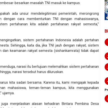
embesar-besarkan masalah TNI masuk ke kampus.
apakah ada unsur mendelegitimasi pemerintah, merongrong
ah dengan cara membenturkan TNI dengan mahasiswanya,
stem pertahanan kita adalah pertahanan rakyat semesta,”
B
mengingatkan, sistem pertahanan Indonesia adalah pertahan
esta. Sehingga, kata dia, jika TNI jauh dengan rakyat, sistem
n dan keamanan rakyat semesta (sishankamrata) tidak dapat
menduga, narasi itu bertujuan melemahkan sistem pertahanan
hingga, narasi tersebut harus diluruskan.
 harus kita sadari bersama. Karena itu, kami mengajak kepada
man mahasiswa, teman-teman kampus, kita menggunakan
P
,” ujarnya.
 juga menjelaskan alasan kehadiran Bintara Pembina Desa