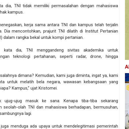
ta dia, TNI tidak memiliki permasalahan dengan mahasiswa
hak kampus.
menegaskan, kerja sama antara TNI dan kampus telah terjalin
. Dia mencontohkan, prajurit TNI dilatih di Institut Pertanian
) dalam rangka bekal untuk kompi pertanian.
, kata dia, TNI menggandeng sivitas akademika untuk
ngan teknologi pertahanan, seperti radar, drone, hingga
A
salahnya dimana? Kemudian, kami juga diminta, ingat ya, kami
inta untuk melatih bela negara, wawasan kebangsaan yang
iapa? Kampus,” ujat Kristomei.
ak ujug-ujug masuk ke sana. Kenapa tiba-tiba sekarang
an seolah-olah TNI dan mahasiswa berhadapan, bermusuhan,
 sambungnya lagi.
juga menduga ada upaya untuk mendelegitimasi pemerintah