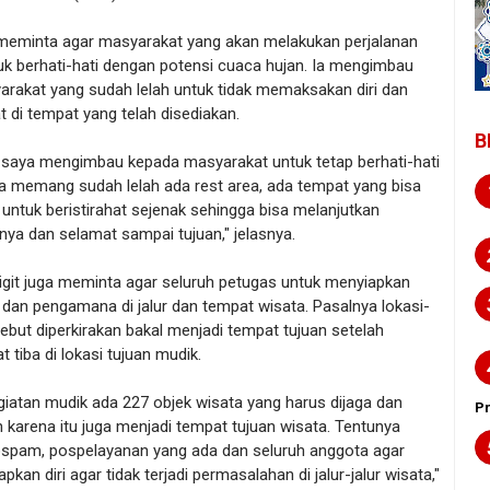
a meminta agar masyarakat yang akan melakukan perjalanan
uk berhati-hati dengan potensi cuaca hujan. Ia mengimbau
arakat yang sudah lelah untuk tidak memaksakan diri dan
at di tempat yang telah disediakan.
B
 saya mengimbau kepada masyarakat untuk tetap berhati-hati
la memang sudah lelah ada rest area, ada tempat yang bisa
untuk beristirahat sejenak sehingga bisa melanjutkan
nya dan selamat sampai tujuan," jelasnya.
Sigit juga meminta agar seluruh petugas untuk menyiapkan
dan pengamana di jalur dan tempat wisata. Pasalnya lokasi-
sebut diperkirakan bakal menjadi tempat tujuan setelah
 tiba di lokasi tujuan mudik.
iatan mudik ada 227 objek wisata yang harus dijaga dan
P
karena itu juga menjadi tempat tujuan wisata. Tentunya
ospam, pospelayanan yang ada dan seluruh anggota agar
kan diri agar tidak terjadi permasalahan di jalur-jalur wisata,"