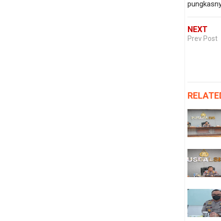
pungkasny
NEXT
Prev Post
RELATE