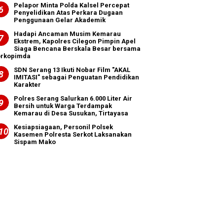
Pelapor Minta Polda Kalsel Percepat
Penyelidikan Atas Perkara Dugaan
Penggunaan Gelar Akademik
Hadapi Ancaman Musim Kemarau
Ekstrem, Kapolres Cilegon Pimpin Apel
Siaga Bencana Berskala Besar bersama
orkopimda
SDN Serang 13 Ikuti Nobar Film "AKAL
IMITASI" sebagai Penguatan Pendidikan
Karakter
Polres Serang Salurkan 6.000 Liter Air
Bersih untuk Warga Terdampak
Kemarau di Desa Susukan, Tirtayasa
Kesiapsiagaan, Personil Polsek
Kasemen Polresta Serkot Laksanakan
Sispam Mako