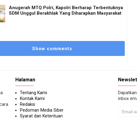
Anugerah MTQ Polri, Kapolri Berharap Terbentuknya
SDM Unggul Berakhlak Yang Diharapkan Masyarakat
Show comments
Halaman
Newslet
ta
Tentang Kami
Dapatkan 
Kontak Kami
inbox ema
ecara
Redaksi
Pedoman Media Siber
Syarat dan Ketentuan