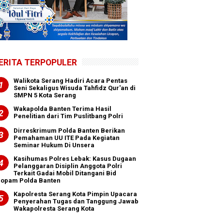
ERITA TERPOPULER
Walikota Serang Hadiri Acara Pentas
Seni Sekaligus Wisuda Tahfidz Qur'an di
SMPN 5 Kota Serang
Wakapolda Banten Terima Hasil
Penelitian dari Tim Puslitbang Polri
Dirreskrimum Polda Banten Berikan
Pemahaman UU ITE Pada Kegiatan
Seminar Hukum Di Unsera
Kasihumas Polres Lebak: Kasus Dugaan
Pelanggaran Disiplin Anggota Polri
Terkait Gadai Mobil Ditangani Bid
ropam Polda Banten
Kapolresta Serang Kota Pimpin Upacara
Penyerahan Tugas dan Tanggung Jawab
Wakapolresta Serang Kota