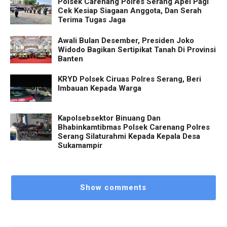
Polsek Carenang Polres Serang Apel Pagi
Cek Kesiap Siagaan Anggota, Dan Serah
Terima Tugas Jaga
Awali Bulan Desember, Presiden Joko
Widodo Bagikan Sertipikat Tanah Di Provinsi
Banten
KRYD Polsek Ciruas Polres Serang, Beri
Imbauan Kepada Warga
Kapolsebsektor Binuang Dan
Bhabinkamtibmas Polsek Carenang Polres
Serang Silaturahmi Kepada Kepala Desa
Sukamampir
Show comments