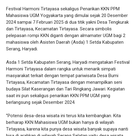
Festival Harmoni Tirtayasa sekaligus Penarikan KKN PPM
Mahasiswa UGM Yogyakarta yang dimulai sejak 20 Desember
2024 sampai 7 Februari 2025 di dua titik yakni Desa Tengkurak
dan Tirtayasa, Kecamatan Tirtayasa. Secara simbolis
pelepasan rompi KKN diganti dengan almamater UGM bagi 2
mahasiswa oleh Asisten Daerah (Asda) 1 Setda Kabupaten
Serang, Haryadi.
Asda 1 Setda Kabupaten Serang, Haryadi mengatakan Festival
Harmoni Tirtayasa dalam rangka untuk menarik simpati
masyarakat terkait dengan tempat pariwisata Desa Bumi
Tirtayasa, Kecamatan Tirtayasa dengan menampilkan seni
budaya Silat Kaserangan dan Tari Ringkang Jawari. Kegiatan
saat ini pun sekaligus penarikan KKN PPM UGM yang
berlangsung sejak Desember 2024.
”Potensi desa-desa wisata ini terus kita kembangkan. Kita
berharap KKN Mahasiswa UGM bukan hanya di wilayah
Tirtayasa, karena kita punya desa wisata banyak supaya nanti
bisa di arahkan di wilayah Serang Selatan yaitu desa wisata