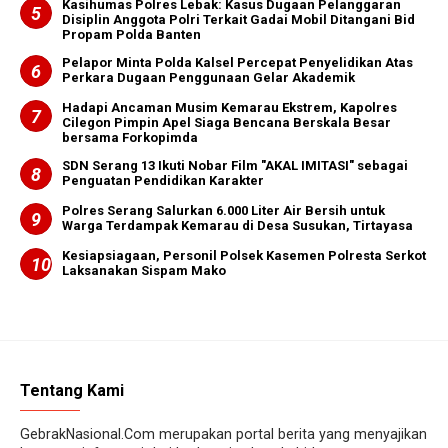
Kasihumas Polres Lebak: Kasus Dugaan Pelanggaran
Disiplin Anggota Polri Terkait Gadai Mobil Ditangani Bid
Propam Polda Banten
Pelapor Minta Polda Kalsel Percepat Penyelidikan Atas
Perkara Dugaan Penggunaan Gelar Akademik
Hadapi Ancaman Musim Kemarau Ekstrem, Kapolres
Cilegon Pimpin Apel Siaga Bencana Berskala Besar
bersama Forkopimda
SDN Serang 13 Ikuti Nobar Film "AKAL IMITASI" sebagai
Penguatan Pendidikan Karakter
Polres Serang Salurkan 6.000 Liter Air Bersih untuk
Warga Terdampak Kemarau di Desa Susukan, Tirtayasa
Kesiapsiagaan, Personil Polsek Kasemen Polresta Serkot
Laksanakan Sispam Mako
Tentang Kami
GebrakNasional.Com merupakan portal berita yang menyajikan