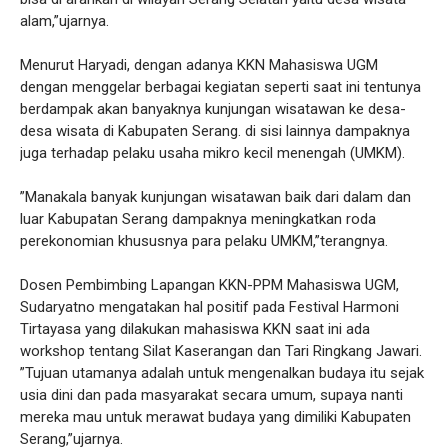
alam,”ujarnya.
Menurut Haryadi, dengan adanya KKN Mahasiswa UGM
dengan menggelar berbagai kegiatan seperti saat ini tentunya
berdampak akan banyaknya kunjungan wisatawan ke desa-
desa wisata di Kabupaten Serang. di sisi lainnya dampaknya
juga terhadap pelaku usaha mikro kecil menengah (UMKM).
”Manakala banyak kunjungan wisatawan baik dari dalam dan
luar Kabupatan Serang dampaknya meningkatkan roda
perekonomian khususnya para pelaku UMKM,”terangnya.
Dosen Pembimbing Lapangan KKN-PPM Mahasiswa UGM,
Sudaryatno mengatakan hal positif pada Festival Harmoni
Tirtayasa yang dilakukan mahasiswa KKN saat ini ada
workshop tentang Silat Kaserangan dan Tari Ringkang Jawari.
”Tujuan utamanya adalah untuk mengenalkan budaya itu sejak
usia dini dan pada masyarakat secara umum, supaya nanti
mereka mau untuk merawat budaya yang dimiliki Kabupaten
Serang,”ujarnya.