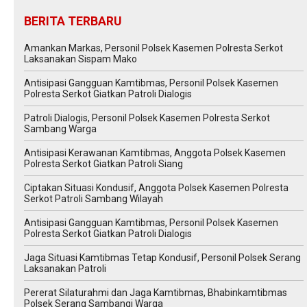
BERITA TERBARU
Amankan Markas, Personil Polsek Kasemen Polresta Serkot
Laksanakan Sispam Mako
Antisipasi Gangguan Kamtibmas, Personil Polsek Kasemen
Polresta Serkot Giatkan Patroli Dialogis
Patroli Dialogis, Personil Polsek Kasemen Polresta Serkot
Sambang Warga
Antisipasi Kerawanan Kamtibmas, Anggota Polsek Kasemen
Polresta Serkot Giatkan Patroli Siang
Ciptakan Situasi Kondusif, Anggota Polsek Kasemen Polresta
Serkot Patroli Sambang Wilayah
Antisipasi Gangguan Kamtibmas, Personil Polsek Kasemen
Polresta Serkot Giatkan Patroli Dialogis
Jaga Situasi Kamtibmas Tetap Kondusif, Personil Polsek Serang
Laksanakan Patroli
Pererat Silaturahmi dan Jaga Kamtibmas, Bhabinkamtibmas
Polsek Serang Sambangi Warga