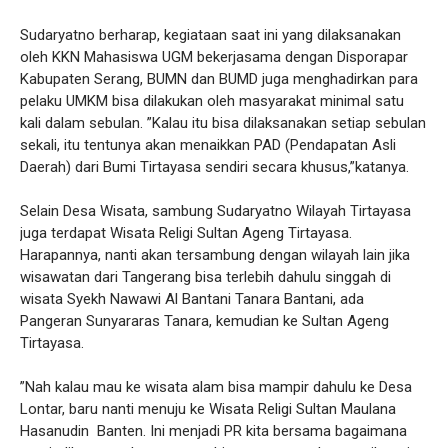
Sudaryatno berharap, kegiataan saat ini yang dilaksanakan
oleh KKN Mahasiswa UGM bekerjasama dengan Disporapar
Kabupaten Serang, BUMN dan BUMD juga menghadirkan para
pelaku UMKM bisa dilakukan oleh masyarakat minimal satu
kali dalam sebulan. ”Kalau itu bisa dilaksanakan setiap sebulan
sekali, itu tentunya akan menaikkan PAD (Pendapatan Asli
Daerah) dari Bumi Tirtayasa sendiri secara khusus,”katanya.
Selain Desa Wisata, sambung Sudaryatno Wilayah Tirtayasa
juga terdapat Wisata Religi Sultan Ageng Tirtayasa.
Harapannya, nanti akan tersambung dengan wilayah lain jika
wisawatan dari Tangerang bisa terlebih dahulu singgah di
wisata Syekh Nawawi Al Bantani Tanara Bantani, ada
Pangeran Sunyararas Tanara, kemudian ke Sultan Ageng
Tirtayasa.
”Nah kalau mau ke wisata alam bisa mampir dahulu ke Desa
Lontar, baru nanti menuju ke Wisata Religi Sultan Maulana
Hasanudin Banten. Ini menjadi PR kita bersama bagaimana