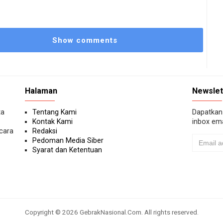
Show comments
Halaman
Newslet
ta
Tentang Kami
Dapatkan 
Kontak Kami
inbox ema
ecara
Redaksi
Pedoman Media Siber
Syarat dan Ketentuan
Copyright ©
2026
GebrakNasional.Com
. All rights reserved.