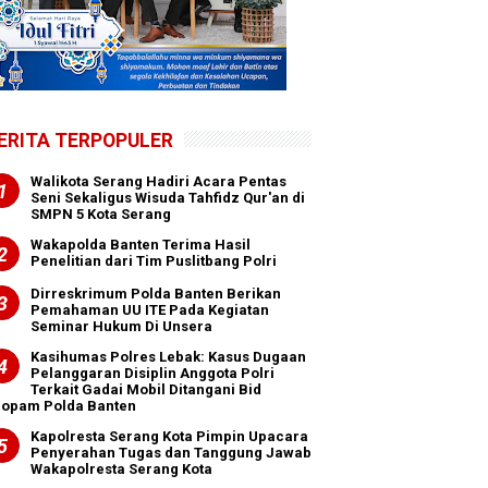
ERITA TERPOPULER
Walikota Serang Hadiri Acara Pentas
Seni Sekaligus Wisuda Tahfidz Qur'an di
SMPN 5 Kota Serang
Wakapolda Banten Terima Hasil
Penelitian dari Tim Puslitbang Polri
Dirreskrimum Polda Banten Berikan
Pemahaman UU ITE Pada Kegiatan
Seminar Hukum Di Unsera
Kasihumas Polres Lebak: Kasus Dugaan
Pelanggaran Disiplin Anggota Polri
Terkait Gadai Mobil Ditangani Bid
ropam Polda Banten
Kapolresta Serang Kota Pimpin Upacara
Penyerahan Tugas dan Tanggung Jawab
Wakapolresta Serang Kota