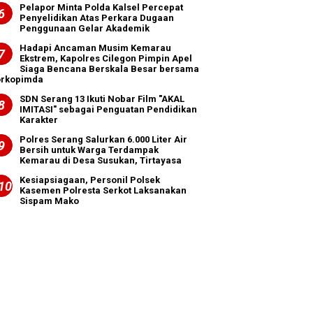
Pelapor Minta Polda Kalsel Percepat
Penyelidikan Atas Perkara Dugaan
Penggunaan Gelar Akademik
Hadapi Ancaman Musim Kemarau
Ekstrem, Kapolres Cilegon Pimpin Apel
Siaga Bencana Berskala Besar bersama
orkopimda
SDN Serang 13 Ikuti Nobar Film "AKAL
IMITASI" sebagai Penguatan Pendidikan
Karakter
Polres Serang Salurkan 6.000 Liter Air
Bersih untuk Warga Terdampak
Kemarau di Desa Susukan, Tirtayasa
Kesiapsiagaan, Personil Polsek
Kasemen Polresta Serkot Laksanakan
Sispam Mako