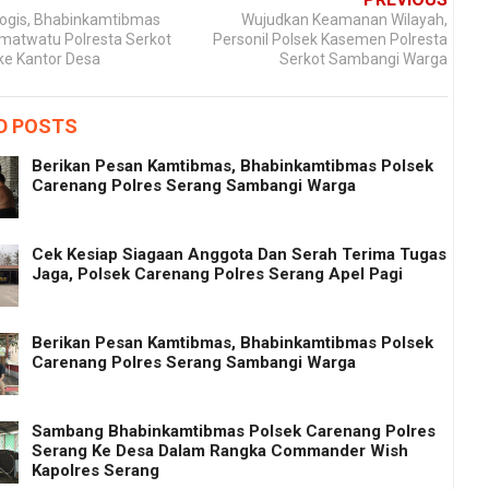
alogis, Bhabinkamtibmas
Wujudkan Keamanan Wilayah,
amatwatu Polresta Serkot
Personil Polsek Kasemen Polresta
e Kantor Desa
Serkot Sambangi Warga
D POSTS
Berikan Pesan Kamtibmas, Bhabinkamtibmas Polsek
Carenang Polres Serang Sambangi Warga
Cek Kesiap Siagaan Anggota Dan Serah Terima Tugas
Jaga, Polsek Carenang Polres Serang Apel Pagi
Berikan Pesan Kamtibmas, Bhabinkamtibmas Polsek
Carenang Polres Serang Sambangi Warga
Sambang Bhabinkamtibmas Polsek Carenang Polres
Serang Ke Desa Dalam Rangka Commander Wish
Kapolres Serang