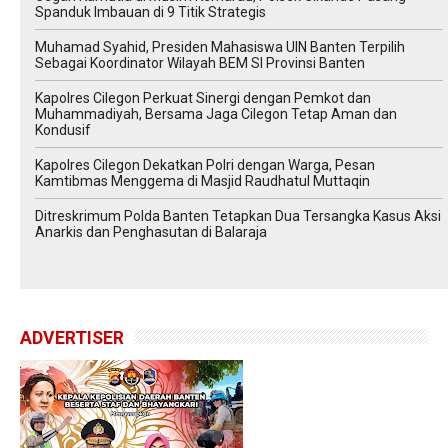
Spanduk Imbauan di 9 Titik Strategis
Muhamad Syahid, Presiden Mahasiswa UIN Banten Terpilih
Sebagai Koordinator Wilayah BEM SI Provinsi Banten
Kapolres Cilegon Perkuat Sinergi dengan Pemkot dan
Muhammadiyah, Bersama Jaga Cilegon Tetap Aman dan
Kondusif
Kapolres Cilegon Dekatkan Polri dengan Warga, Pesan
Kamtibmas Menggema di Masjid Raudhatul Muttaqin
Ditreskrimum Polda Banten Tetapkan Dua Tersangka Kasus Aksi
Anarkis dan Penghasutan di Balaraja
ADVERTISER