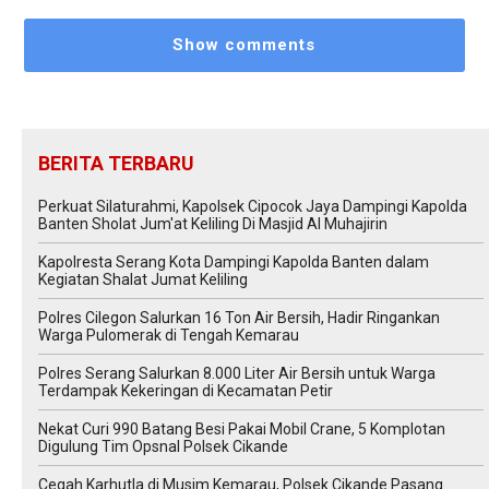
Show comments
BERITA TERBARU
Perkuat Silaturahmi, Kapolsek Cipocok Jaya Dampingi Kapolda
Banten Sholat Jum'at Keliling Di Masjid Al Muhajirin
Kapolresta Serang Kota Dampingi Kapolda Banten dalam
Kegiatan Shalat Jumat Keliling
Polres Cilegon Salurkan 16 Ton Air Bersih, Hadir Ringankan
Warga Pulomerak di Tengah Kemarau
Polres Serang Salurkan 8.000 Liter Air Bersih untuk Warga
Terdampak Kekeringan di Kecamatan Petir
Nekat Curi 990 Batang Besi Pakai Mobil Crane, 5 Komplotan
Digulung Tim Opsnal Polsek Cikande
Cegah Karhutla di Musim Kemarau, Polsek Cikande Pasang