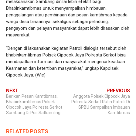
melaksanakan Sambang dinilai lebih efektif bagi
Bhabinkamtibmas untuk menyampaikan himbauan,
penggalangan atau pembinaan dan pesan kamtibmas kepada
warga desa binaannya. sekaligus sebagai pelindung,
pengayom dan pelayan masyarakat dapat lebih dirasakan oleh
masyarakat.
“Dengan di laksanakan kegiatan Patroli dialogis tersebut oleh
bhabinkamtibmas Polsek Cipocok Jaya Polresta Serkot bisa
mendapatkan informasi dari masyarakat mengenai keadaan
Keamanan dan ketertiban masyarakat,” ungkap Kapolsek
Cipocok Jaya. (Wie)
NEXT
PREVIOUS
Berikan Pesan Kamtibmas,
Anggota Polsek Cipocok Jaya
Bhabinkamtibmas Polsek
Polresta Serkot Rutin Patroli Di
Cipocok Jaya Polresta Serkot
SPBU Sampaikan Imbauan
Sambang Di Pos Satkamling
Kamtibmas
RELATED POSTS