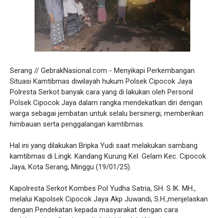
Serang // GebrakNasional.com - Menyikapi Perkembangan
Situasi Kamtibmas diwilayah hukum Polsek Cipocok Jaya
Polresta Serkot banyak cara yang di lakukan oleh Personil
Polsek Cipocok Jaya dalam rangka mendekatkan diri dengan
warga sebagai jembatan untuk selalu bersinergi, memberikan
himbauan serta penggalangan kamtibmas.
Hal ini yang dilakukan Bripka Yudi saat melakukan sambang
kamtibmas di Lingk. Kandang Kurung Kel. Gelam Kec. Cipocok
Jaya, Kota Serang, Minggu (19/01/25).
Kapolresta Serkot Kombes Pol Yudha Satria, SH. S.IK. MH.,
melalui Kapolsek Cipocok Jaya Akp Juwandi, S.H.,menjelaskan
dengan Pendekatan kepada masyarakat dengan cara