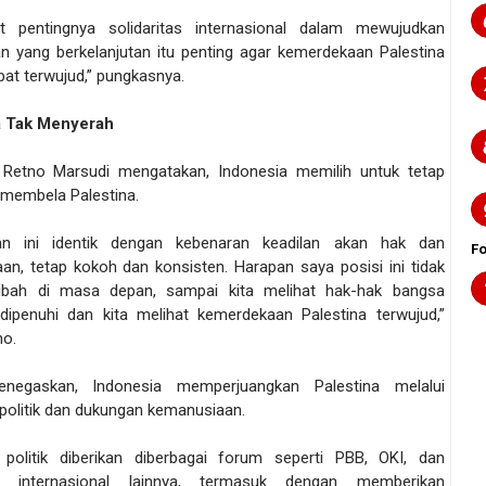
t pentingnya solidaritas internasional dalam mewujudkan
n yang berkelanjutan itu penting agar kemerdekaan Palestina
at terwujud,” pungkasnya.
a Tak Menyerah
 Retno Marsudi mengatakan, Indonesia memilih untuk tetap
 membela Palestina.
gan ini identik dengan kebenaran keadilan akan hak dan
F
an, tetap kokoh dan konsisten. Harapan saya posisi ini tidak
ubah di masa depan, sampai kita melihat hak-hak bangsa
 dipenuhi dan kita melihat kemerdekaan Palestina terwujud,”
no.
negaskan, Indonesia memperjuangkan Palestina melalui
politik dan dukungan kemanusiaan.
politik diberikan diberbagai forum seperti PBB, OKI, dan
si internasional lainnya, termasuk dengan memberikan