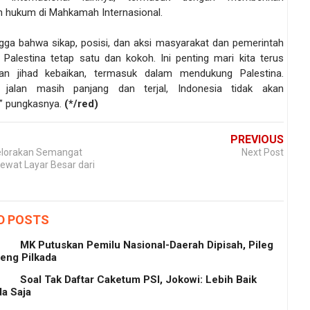
 hukum di Mahkamah Internasional.
gga bahwa sikap, posisi, dan aksi masyarakat dan pemerintah
u Palestina tetap satu dan kokoh. Ini penting mari kita terus
kan jihad kebaikan, termasuk dalam mendukung Palestina.
 jalan masih panjang dan terjal, Indonesia tidak akan
” pungkasnya.
(*/red)
PREVIOUS
elorakan Semangat
Next Post
ewat Layar Besar dari
D POSTS
MK Putuskan Pemilu Nasional-Daerah Dipisah, Pileg
eng Pilkada
Soal Tak Daftar Caketum PSI, Jokowi: Lebih Baik
a Saja