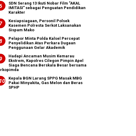
SDN Serang 13 Ikuti Nobar Film "AKAL
IMITASI" sebagai Penguatan Pendidikan
Karakter
Kesiapsiagaan, Personil Polsek
Kasemen Polresta Serkot Laksanakan
Sispam Mako
Pelapor Minta Polda Kalsel Percepat
Penyelidikan Atas Perkara Dugaan
Penggunaan Gelar Akademik
Hadapi Ancaman Musim Kemarau
Ekstrem, Kapolres Cilegon Pimpin Apel
Siaga Bencana Berskala Besar bersama
orkopimda
Kepala BGN Larang SPPG Masak MBG
Pakai Minyakita, Gas Melon dan Beras
SPHP