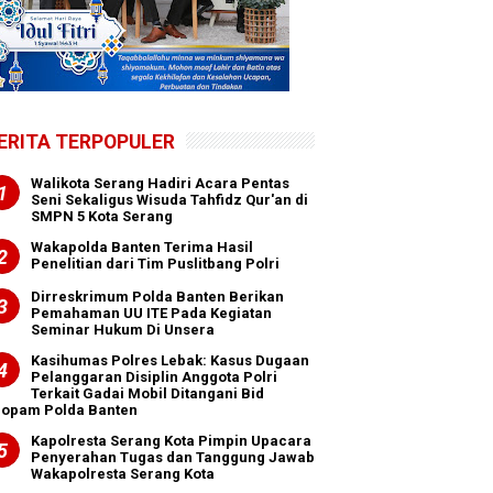
ERITA TERPOPULER
Walikota Serang Hadiri Acara Pentas
Seni Sekaligus Wisuda Tahfidz Qur'an di
SMPN 5 Kota Serang
Wakapolda Banten Terima Hasil
Penelitian dari Tim Puslitbang Polri
Dirreskrimum Polda Banten Berikan
Pemahaman UU ITE Pada Kegiatan
Seminar Hukum Di Unsera
Kasihumas Polres Lebak: Kasus Dugaan
Pelanggaran Disiplin Anggota Polri
Terkait Gadai Mobil Ditangani Bid
ropam Polda Banten
Kapolresta Serang Kota Pimpin Upacara
Penyerahan Tugas dan Tanggung Jawab
Wakapolresta Serang Kota