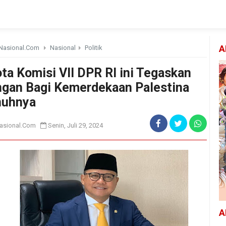
Nasional.Com
Nasional
Politik
A
ta Komisi VII DPR RI ini Tegaskan
gan Bagi Kemerdekaan Palestina
nuhnya
asional.Com
Senin, Juli 29, 2024
A