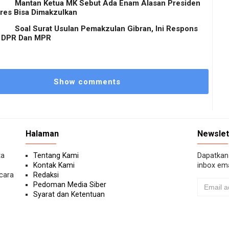
Mantan Ketua MK Sebut Ada Enam Alasan Presiden
res Bisa Dimakzulkan
Soal Surat Usulan Pemakzulan Gibran, Ini Respons
 DPR Dan MPR
Show comments
Halaman
Newslet
ta
Tentang Kami
Dapatkan 
Kontak Kami
inbox ema
ecara
Redaksi
Pedoman Media Siber
Syarat dan Ketentuan