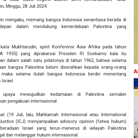
n, Minggu, 28 Juli 2024.
in mengaku, memang bangsa Indonesia senantiasa berada di
rdepan dalam mendukung kemerdekaan Palestina yang
.
 kata Mukhtarudin, spirit Konferensi Asia Afrika pada tahun
A 1955) yang diprakarsai Presiden RI Soekarno kala itu
n dalam salah satu pidatonya di tahun 1962, bahwa selama
an bangsa Palestina belum diserahkan kepada orang-orang
A
, maka selama itulah bangsa Indonesia berdiri menentang
 Israel.
i, upaya mewujudkan kedamaian di Palestina semakin
an pengakuan internasional.
t (19 Juli, lalu, Mahkamah Internasional atau International
Justice (ICJ) menyampaikan advisory opinion (fatwa hukum)
beradaan Israel yang terus-menerus di wilayah Palestina
egal dan melanggar hukum internasional.