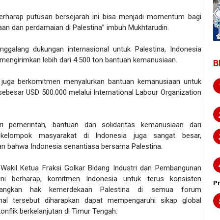
erharap putusan bersejarah ini bisa menjadi momentum bagi
an dan perdamaian di Palestina” imbuh Mukhtarudin.
nggalang dukungan internasional untuk Palestina, Indonesia
 mengirimkan lebih dari 4.500 ton bantuan kemanusiaan.
B
 juga berkomitmen menyalurkan bantuan kemanusiaan untuk
sebesar USD 500.000 melalui International Labour Organization
ri pemerintah, bantuan dan solidaritas kemanusiaan dari
 kelompok masyarakat di Indonesia juga sangat besar,
n bahwa Indonesia senantiasa bersama Palestina.
, Wakil Ketua Fraksi Golkar Bidang Industri dan Pembangunan
 ini berharap, komitmen Indonesia untuk terus konsisten
P
uangkan hak kemerdekaan Palestina di semua forum
onal tersebut diharapkan dapat mempengaruhi sikap global
onflik berkelanjutan di Timur Tengah.