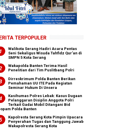
ERITA TERPOPULER
Walikota Serang Hadiri Acara Pentas
Seni Sekaligus Wisuda Tahfidz Qur'an di
SMPN 5 Kota Serang
Wakapolda Banten Terima Hasil
Penelitian dari Tim Puslitbang Polri
Dirreskrimum Polda Banten Berikan
Pemahaman UU ITE Pada Kegiatan
Seminar Hukum Di Unsera
Kasihumas Polres Lebak: Kasus Dugaan
Pelanggaran Disiplin Anggota Polri
Terkait Gadai Mobil Ditangani Bid
ropam Polda Banten
Kapolresta Serang Kota Pimpin Upacara
Penyerahan Tugas dan Tanggung Jawab
Wakapolresta Serang Kota