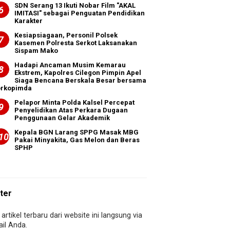
SDN Serang 13 Ikuti Nobar Film "AKAL
IMITASI" sebagai Penguatan Pendidikan
Karakter
Kesiapsiagaan, Personil Polsek
Kasemen Polresta Serkot Laksanakan
Sispam Mako
Hadapi Ancaman Musim Kemarau
Ekstrem, Kapolres Cilegon Pimpin Apel
Siaga Bencana Berskala Besar bersama
orkopimda
Pelapor Minta Polda Kalsel Percepat
Penyelidikan Atas Perkara Dugaan
Penggunaan Gelar Akademik
Kepala BGN Larang SPPG Masak MBG
Pakai Minyakita, Gas Melon dan Beras
SPHP
ter
artikel terbaru dari website ini langsung via
il Anda.