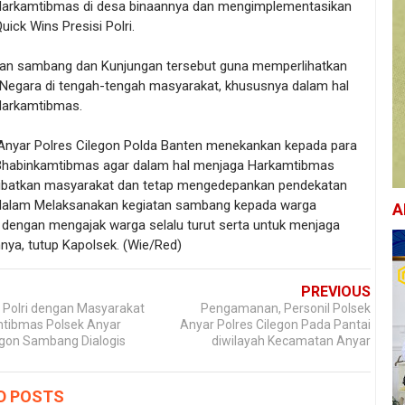
arkamtibmas di desa binaannya dan mengimplementasikan
ick Wins Presisi Polri.
an sambang dan Kunjungan tersebut guna memperlihatkan
 Negara di tengah-tengah masyarakat, khususnya dalam hal
Harkamtibmas.
Anyar Polres Cilegon Polda Banten menekankan kepada para
Bhabinkamtibmas agar dalam hal menjaga Harkamtibmas
libatkan masyarakat dan tetap mengedepankan pendekatan
alam Melaksanakan kegiatan sambang kepada warga
A
 dengan mengajak warga selalu turut serta untuk menjaga
nya, tutup Kapolsek. (Wie/Red)
PREVIOUS
 Polri dengan Masyarakat
Pengamanan, Personil Polsek
tibmas Polsek Anyar
Anyar Polres Cilegon Pada Pantai
egon Sambang Dialogis
diwilayah Kecamatan Anyar
D POSTS