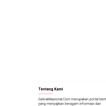
Tentang Kami
GebrakNasional.Com merupakan portal beri
yang menyajikan beragam informasi dari