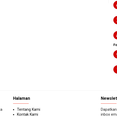
F
Halaman
Newslet
ta
Tentang Kami
Dapatkan 
Kontak Kami
inbox ema