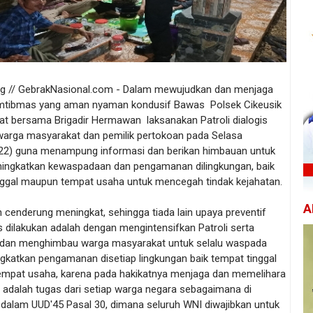
g // GebrakNasional.com - Dalam mewujudkan dan menjaga
amtibmas yang aman nyaman kondusif Bawas Polsek Cikeusik
at bersama Brigadir Hermawan laksanakan Patroli dialogis
warga masyarakat dan pemilik pertokoan pada Selasa
22) guna menampung informasi dan berikan himbauan untuk
ningkatkan kewaspadaan dan pengamanan dilingkungan, baik
nggal maupun tempat usaha untuk mencegah tindak kejahatan.
A
cenderung meningkat, sehingga tiada lain upaya preventif
 dilakukan adalah dengan mengintensifkan Patroli serta
dan menghimbau warga masyarakat untuk selalu waspada
gkatkan pengamanan disetiap lingkungan baik tempat tinggal
mpat usaha, karena pada hakikatnya menjaga dan memelihara
adalah tugas dari setiap warga negara sebagaimana di
dalam UUD'45 Pasal 30, dimana seluruh WNI diwajibkan untuk