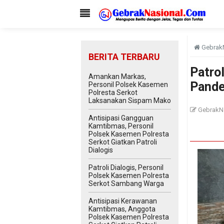
Gebrak
BERITA TERBARU
Patrol
Amankan Markas,
Pande
Personil Polsek Kasemen
Polresta Serkot
Laksanakan Sispam Mako
GebrakN
Antisipasi Gangguan
Kamtibmas, Personil
Polsek Kasemen Polresta
Serkot Giatkan Patroli
Dialogis
Patroli Dialogis, Personil
Polsek Kasemen Polresta
Serkot Sambang Warga
Antisipasi Kerawanan
Kamtibmas, Anggota
Polsek Kasemen Polresta