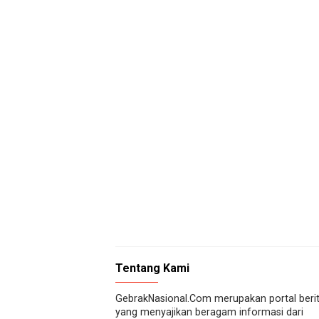
Tentang Kami
GebrakNasional.Com merupakan portal beri
yang menyajikan beragam informasi dari