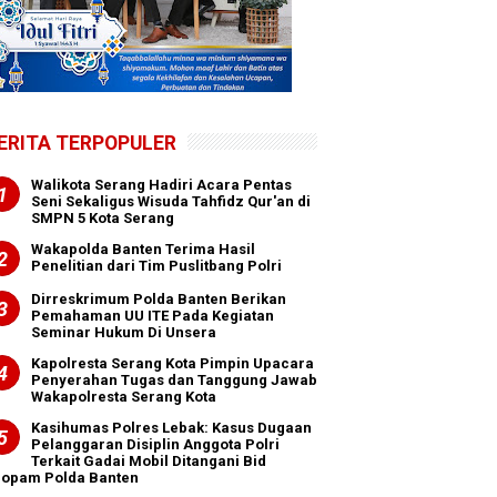
ERITA TERPOPULER
Walikota Serang Hadiri Acara Pentas
Seni Sekaligus Wisuda Tahfidz Qur'an di
SMPN 5 Kota Serang
Wakapolda Banten Terima Hasil
Penelitian dari Tim Puslitbang Polri
Dirreskrimum Polda Banten Berikan
Pemahaman UU ITE Pada Kegiatan
Seminar Hukum Di Unsera
Kapolresta Serang Kota Pimpin Upacara
Penyerahan Tugas dan Tanggung Jawab
Wakapolresta Serang Kota
Kasihumas Polres Lebak: Kasus Dugaan
Pelanggaran Disiplin Anggota Polri
Terkait Gadai Mobil Ditangani Bid
ropam Polda Banten