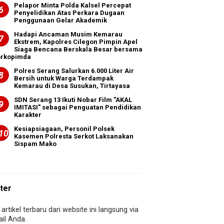
Pelapor Minta Polda Kalsel Percepat
Penyelidikan Atas Perkara Dugaan
Penggunaan Gelar Akademik
Hadapi Ancaman Musim Kemarau
Ekstrem, Kapolres Cilegon Pimpin Apel
Siaga Bencana Berskala Besar bersama
orkopimda
Polres Serang Salurkan 6.000 Liter Air
Bersih untuk Warga Terdampak
Kemarau di Desa Susukan, Tirtayasa
SDN Serang 13 Ikuti Nobar Film "AKAL
IMITASI" sebagai Penguatan Pendidikan
Karakter
Kesiapsiagaan, Personil Polsek
Kasemen Polresta Serkot Laksanakan
Sispam Mako
ter
artikel terbaru dari website ini langsung via
il Anda.