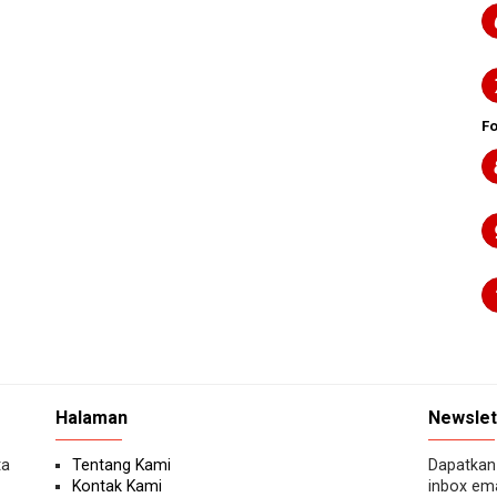
F
Halaman
Newslet
ta
Tentang Kami
Dapatkan 
Kontak Kami
inbox ema