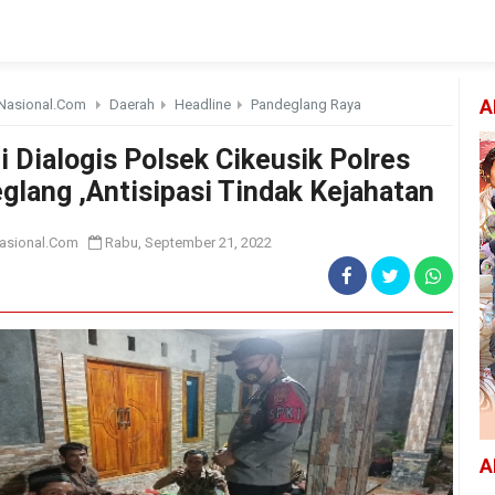
Nasional.Com
Daerah
Headline
Pandeglang Raya
A
i Dialogis Polsek Cikeusik Polres
glang ,Antisipasi Tindak Kejahatan
asional.Com
Rabu, September 21, 2022
A