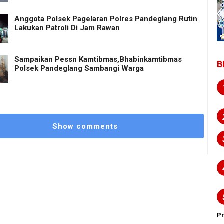
Anggota Polsek Pagelaran Polres Pandeglang Rutin
Lakukan Patroli Di Jam Rawan
Sampaikan Pessn Kamtibmas,Bhabinkamtibmas
B
Polsek Pandeglang Sambangi Warga
Show comments
P