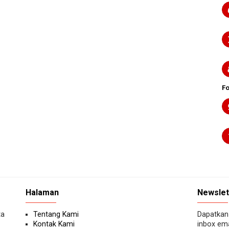
F
Halaman
Newslet
ta
Tentang Kami
Dapatkan 
Kontak Kami
inbox ema