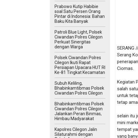
Prabowo Kutip Habibie
soal Satu Persen Orang
Pintar di Indonesia: Bahan
Baku Kita Banyak
Patroli Blue Light, Polsek
Ciwandan Polres Cilegon
Perkuat Sinergitas
dengan Warga
SERANG //
Serang Ko
Polsek Ciwandan Polres
penerapan
Cilegon Ikuti Rapat
Persiapan Upacara HUT RI
Ciomas.
Ke-81 Tingkat Kecamatan
Kegiatan 
Subuh Keliling,
Bhabinkamtibmas Polsek
salah sat
Ciwandan Polres Cilegon
untuk tet
tetap ama
Bhabinkamtibmas Polsek
Ciwandan Polres Cilegon
Jalankan Peran Binmas,
selain it
Himbau Madyarakat
mini marke
tempat ya
Kapolres Cilegon Jalin
Silaturahmi dengan
yang bany