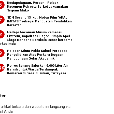
Kesiapsiagaan, Personil Polsek
Kasemen Polresta Serkot Laksanakan
Sispam Mako
SDN Serang 13 Ikuti Nobar Film "AKAL
IMITASI" sebagai Penguatan Pendidikan
Karakter
Hadapi Ancaman Musim Kemarau
Ekstrem, Kapolres Cilegon Pimpin Apel
Siaga Bencana Berskala Besar bersama
orkopimda
Pelapor Minta Polda Kalsel Percepat
Penyelidikan Atas Perkara Dugaan
Penggunaan Gelar Akademik
Polres Serang Salurkan 6.000 Liter Air
Bersih untuk Warga Terdampak
Kemarau di Desa Susukan, Tirtayasa
ter
artikel terbaru dari website ini langsung via
il Anda.