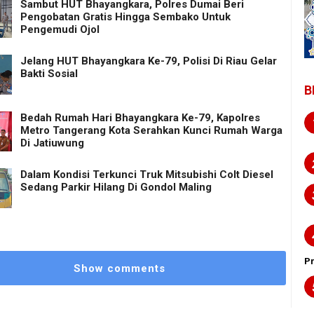
Sambut HUT Bhayangkara, Polres Dumai Beri
Pengobatan Gratis Hingga Sembako Untuk
Pengemudi Ojol
Jelang HUT Bhayangkara Ke-79, Polisi Di Riau Gelar
Bakti Sosial
B
Bedah Rumah Hari Bhayangkara Ke-79, Kapolres
Metro Tangerang Kota Serahkan Kunci Rumah Warga
Di Jatiuwung
Dalam Kondisi Terkunci Truk Mitsubishi Colt Diesel
Sedang Parkir Hilang Di Gondol Maling
P
Show comments