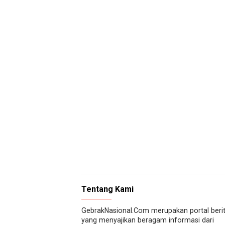
Tentang Kami
GebrakNasional.Com merupakan portal beri
yang menyajikan beragam informasi dari