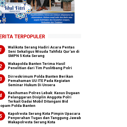
ERITA TERPOPULER
Walikota Serang Hadiri Acara Pentas
Seni Sekaligus Wisuda Tahfidz Qur'an di
SMPN 5 Kota Serang
Wakapolda Banten Terima Hasil
Penelitian dari Tim Puslitbang Polri
Dirreskrimum Polda Banten Berikan
Pemahaman UU ITE Pada Kegiatan
Seminar Hukum Di Unsera
Kasihumas Polres Lebak: Kasus Dugaan
Pelanggaran Disiplin Anggota Polri
Terkait Gadai Mobil Ditangani Bid
ropam Polda Banten
Kapolresta Serang Kota Pimpin Upacara
Penyerahan Tugas dan Tanggung Jawab
Wakapolresta Serang Kota