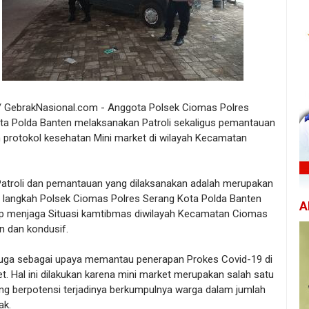
 GebrakNasional.com - Anggota Polsek Ciomas Polres
ta Polda Banten melaksanakan Patroli sekaligus pemantauan
 protokol kesehatan Mini market di wilayah Kecamatan
Patroli dan pemantauan yang dilaksanakan adalah merupakan
u langkah Polsek Ciomas Polres Serang Kota Polda Banten
A
ap menjaga Situasi kamtibmas diwilayah Kecamatan Ciomas
n dan kondusif.
u juga sebagai upaya memantau penerapan Prokes Covid-19 di
t. Hal ini dilakukan karena mini market merupakan salah satu
ng berpotensi terjadinya berkumpulnya warga dalam jumlah
ak.