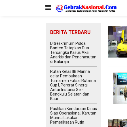
BERITA TERBARU
Ditreskrimum Polda
Banten Tetapkan Dua
Tersangka Kasus Aksi
Anarkis dan Penghasutan
di Balaraja
Rutan Kelas IIB Manna
gelar Pembukaan
Turnamen Futsal Rutama
Cup I, Pererat Sinergi
Antar Instansi Se -
Bengkulu Selatan dan
Kaur
Pastikan Kendaraan Dinas
Siap Operasional, Karutan
Manna Lakukan
Pemeriksaan Rutin