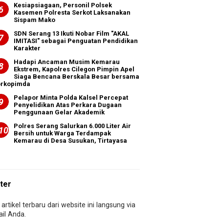
Kesiapsiagaan, Personil Polsek
Kasemen Polresta Serkot Laksanakan
Sispam Mako
SDN Serang 13 Ikuti Nobar Film "AKAL
IMITASI" sebagai Penguatan Pendidikan
Karakter
Hadapi Ancaman Musim Kemarau
Ekstrem, Kapolres Cilegon Pimpin Apel
Siaga Bencana Berskala Besar bersama
orkopimda
Pelapor Minta Polda Kalsel Percepat
Penyelidikan Atas Perkara Dugaan
Penggunaan Gelar Akademik
Polres Serang Salurkan 6.000 Liter Air
Bersih untuk Warga Terdampak
Kemarau di Desa Susukan, Tirtayasa
ter
artikel terbaru dari website ini langsung via
il Anda.