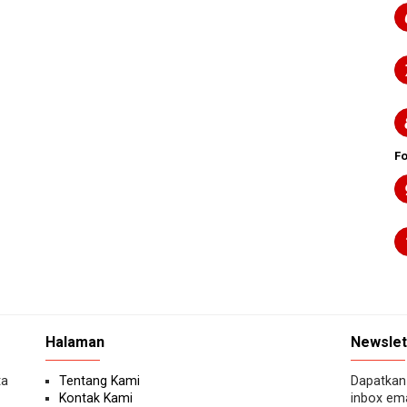
F
Halaman
Newslet
ta
Tentang Kami
Dapatkan 
Kontak Kami
inbox ema