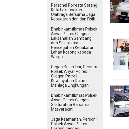
Personel Polresta Serang
Kota Laksanakan
Olahraga Bersama Jaga
Kebugaran dan dan Fisik
Bhabinkamtibmas Polsek
Anyar Polres Cilegon
Laksanakan Sambang
dan Sosialisasi
Pencegahan Kebakaran
Lahan Kosong kepada
Warga
Cegah Balap Liar, Personil
Polsek Anyar Polres
Cilegon Patroli
Kewilayahan Dalam
Menjaga Lingkungan
Bhabinkamtibmas Polsek
Anyar Polres Cilegon
Silaturahmi Bersama
Masyarakat
Jaga Keamanan, Personil
Polsek Anyar Polres
Cilegon dengan