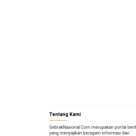
Tentang Kami
GebrakNasional.Com merupakan portal beri
yang menyajikan beragam informasi dari