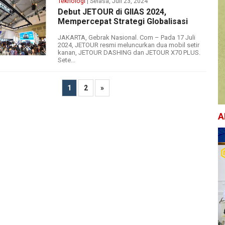
Teknologi
| Selasa, Juli 23, 2024
Debut JETOUR di GIIAS 2024,
Mempercepat Strategi Globalisasi
JAKARTA, Gebrak Nasional. Com – Pada 17 Juli
2024, JETOUR resmi meluncurkan dua mobil setir
kanan, JETOUR DASHING dan JETOUR X70 PLUS.
Sete...
1
2
»
A