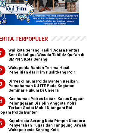
ERITA TERPOPULER
Walikota Serang Hadiri Acara Pentas
Seni Sekaligus Wisuda Tahfidz Qur'an di
SMPN 5 Kota Serang
Wakapolda Banten Terima Hasil
Penelitian dari Tim Puslitbang Polri
Dirreskrimum Polda Banten Berikan
Pemahaman UU ITE Pada Kegiatan
Seminar Hukum Di Unsera
Kasihumas Polres Lebak: Kasus Dugaan
Pelanggaran Disiplin Anggota Polri
Terkait Gadai Mobil Ditangani Bid
ropam Polda Banten
Kapolresta Serang Kota Pimpin Upacara
Penyerahan Tugas dan Tanggung Jawab
Wakapolresta Serang Kota