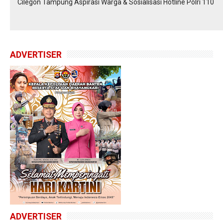
Cilegon Tampung Aspirasi Warga & Sosialisasi Hotline Polri 110
ADVERTISER
ADVERTISER