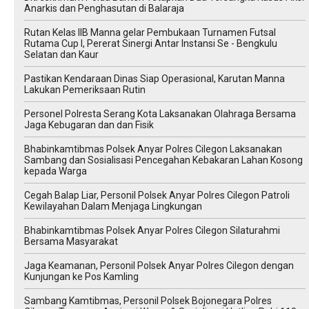
Anarkis dan Penghasutan di Balaraja
Rutan Kelas IIB Manna gelar Pembukaan Turnamen Futsal
Rutama Cup I, Pererat Sinergi Antar Instansi Se - Bengkulu
Selatan dan Kaur
Pastikan Kendaraan Dinas Siap Operasional, Karutan Manna
Lakukan Pemeriksaan Rutin
Personel Polresta Serang Kota Laksanakan Olahraga Bersama
Jaga Kebugaran dan dan Fisik
Bhabinkamtibmas Polsek Anyar Polres Cilegon Laksanakan
Sambang dan Sosialisasi Pencegahan Kebakaran Lahan Kosong
kepada Warga
Cegah Balap Liar, Personil Polsek Anyar Polres Cilegon Patroli
Kewilayahan Dalam Menjaga Lingkungan
Bhabinkamtibmas Polsek Anyar Polres Cilegon Silaturahmi
Bersama Masyarakat
Jaga Keamanan, Personil Polsek Anyar Polres Cilegon dengan
Kunjungan ke Pos Kamling
Sambang Kamtibmas, Personil Polsek Bojonegara Polres