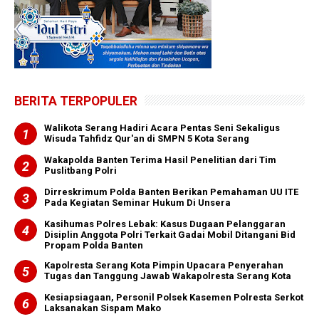
BERITA TERPOPULER
Walikota Serang Hadiri Acara Pentas Seni Sekaligus
Wisuda Tahfidz Qur'an di SMPN 5 Kota Serang
Wakapolda Banten Terima Hasil Penelitian dari Tim
Puslitbang Polri
Dirreskrimum Polda Banten Berikan Pemahaman UU ITE
Pada Kegiatan Seminar Hukum Di Unsera
Kasihumas Polres Lebak: Kasus Dugaan Pelanggaran
Disiplin Anggota Polri Terkait Gadai Mobil Ditangani Bid
Propam Polda Banten
Kapolresta Serang Kota Pimpin Upacara Penyerahan
Tugas dan Tanggung Jawab Wakapolresta Serang Kota
Kesiapsiagaan, Personil Polsek Kasemen Polresta Serkot
Laksanakan Sispam Mako