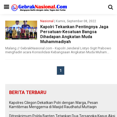
Nasional
| Kamis, September 08, 2022
Kapolri Tekankan Pentingnya Jaga
Persatuan-Kesatuan Bangsa
Dihadapan Angkatan Muda
Muhammadiyah
Malang // GebrakNasional.com - Kapolri Jenderal Listyo Sigit Prabowo
menghadiri acara Konsolidasi Kebangsaan Angkatan Muda Muham...
1
BERITA TERBARU
Kapolres Cilegon Dekatkan Polri dengan Warga, Pesan
Kamtibmas Menggema di Masjid Raudhatul Muttaqin
Ditreskrimum Polda Banten Tetapkan Dua Tersangka Kasus Aksi