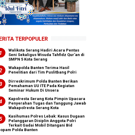
ERITA TERPOPULER
Walikota Serang Hadiri Acara Pentas
Seni Sekaligus Wisuda Tahfidz Qur'an di
SMPN 5 Kota Serang
Wakapolda Banten Terima Hasil
Penelitian dari Tim Puslitbang Polri
Dirreskrimum Polda Banten Berikan
Pemahaman UU ITE Pada Kegiatan
Seminar Hukum Di Unsera
Kapolresta Serang Kota Pimpin Upacara
Penyerahan Tugas dan Tanggung Jawab
Wakapolresta Serang Kota
Kasihumas Polres Lebak: Kasus Dugaan
Pelanggaran Disiplin Anggota Polri
Terkait Gadai Mobil Ditangani Bid
ropam Polda Banten