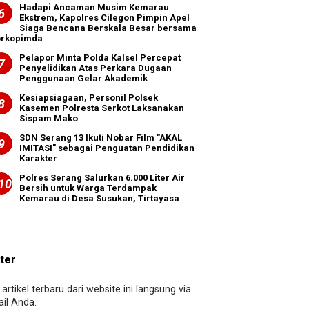
Hadapi Ancaman Musim Kemarau
Ekstrem, Kapolres Cilegon Pimpin Apel
Siaga Bencana Berskala Besar bersama
orkopimda
Pelapor Minta Polda Kalsel Percepat
Penyelidikan Atas Perkara Dugaan
Penggunaan Gelar Akademik
Kesiapsiagaan, Personil Polsek
Kasemen Polresta Serkot Laksanakan
Sispam Mako
SDN Serang 13 Ikuti Nobar Film "AKAL
IMITASI" sebagai Penguatan Pendidikan
Karakter
Polres Serang Salurkan 6.000 Liter Air
Bersih untuk Warga Terdampak
Kemarau di Desa Susukan, Tirtayasa
ter
artikel terbaru dari website ini langsung via
il Anda.