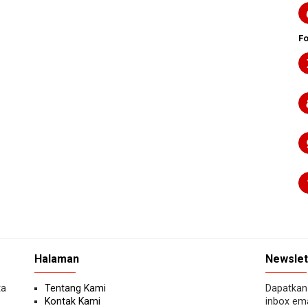
F
Halaman
Newslet
ta
Tentang Kami
Dapatkan 
Kontak Kami
inbox ema